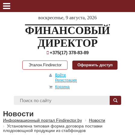
воскресенье, 9 августа, 2026
ФИНАНСОВЫЙ
ДИРЕКТОР
+375(17) 378-83-89
Эталон.Findirector
Оформить доступ
Войти
Регистрация
Корзина
Новости
Информационный портал Findirector.by
Новости
Установлена типовая форма договора поставки
плодоовощной продукции из стабфондов