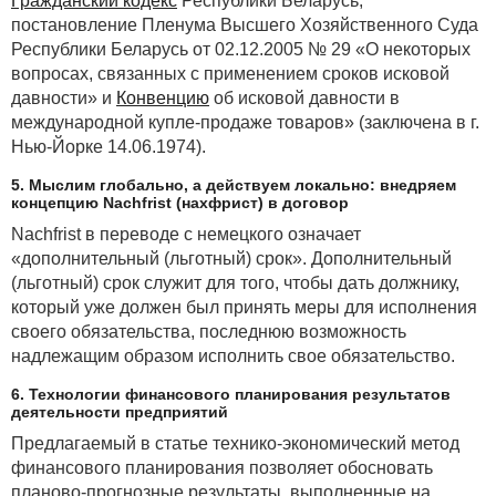
Гражданский кодекс
Республики Беларусь,
постановление Пленума Высшего Хозяйственного Суда
Республики Беларусь от 02.12.2005 № 29 «О некоторых
вопросах, связанных с применением сроков исковой
давности» и
Конвенцию
об исковой давности в
международной купле-продаже товаров» (заключена в г.
Нью-Йорке 14.06.1974).
5. Мыслим глобально, а действуем локально: внедряем
концепцию Nachfrist (нахфрист) в договор
Nachfrist в переводе с немецкого означает
«дополнительный (льготный) срок». Дополнительный
(льготный) срок служит для того, чтобы дать должнику,
который уже должен был принять меры для исполнения
своего обязательства, последнюю возможность
надлежащим образом исполнить свое обязательство.
6. Технологии финансового планирования результатов
деятельности предприятий
Предлагаемый в статье технико-экономический метод
финансового планирования позволяет обосновать
планово-прогнозные результаты, выполненные на