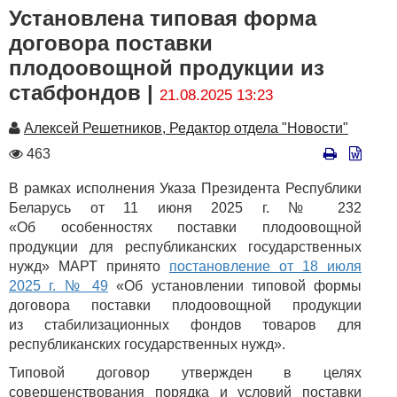
Установлена типовая форма
договора поставки
плодоовощной продукции из
стабфондов |
21.08.2025 13:23
Автор
Алексей Решетников, Редактор отдела "Новости"
Количество
463
просмотров
В рамках исполнения Указа Президента Республики
Беларусь от 11 июня 2025 г. № 232
«Об особенностях поставки плодоовощной
продукции для республиканских государственных
нужд» МАРТ принято
постановление от 18 июля
2025 г. № 49
«Об установлении типовой формы
договора поставки плодоовощной продукции
из стабилизационных фондов товаров для
республиканских государственных нужд».
Типовой договор утвержден в целях
совершенствования порядка и условий поставки