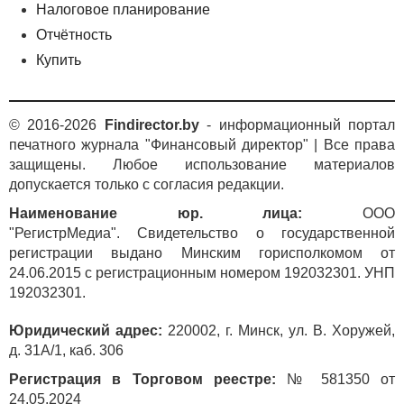
Налоговое планирование
Отчётность
Купить
© 2016-2026
Findirector.by
- информационный портал
печатного журнала "Финансовый директор" | Все права
защищены. Любое использование материалов
допускается только с согласия редакции.
Наименование юр. лица:
ООО
"РегистрМедиа". Свидетельство о государственной
регистрации выдано Минским горисполкомом от
24.06.2015 с регистрационным номером 192032301. УНП
192032301.
Юридический адрес:
220002, г. Минск, ул. В. Хоружей,
д. 31А/1, каб. 306
Регистрация в Торговом реестре:
№ 581350 от
24.05.2024