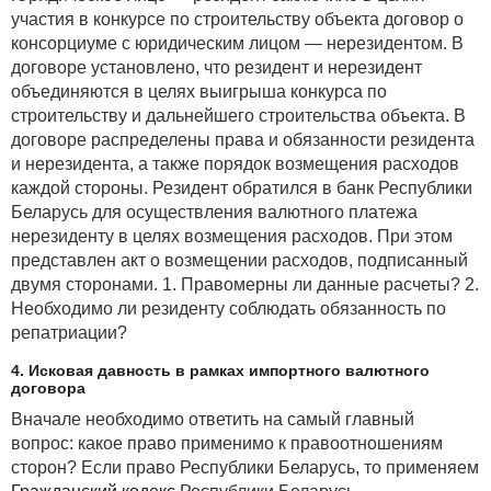
участия в конкурсе по строительству объекта договор о
консорциуме с юридическим лицом — нерезидентом. В
договоре установлено, что резидент и нерезидент
объединяются в целях выигрыша конкурса по
строительству и дальнейшего строительства объекта. В
договоре распределены права и обязанности резидента
и нерезидента, а также порядок возмещения расходов
каждой стороны. Резидент обратился в банк Республики
Беларусь для осуществления валютного платежа
нерезиденту в целях возмещения расходов. При этом
представлен акт о возмещении расходов, подписанный
двумя сторонами. 1. Правомерны ли данные расчеты? 2.
Необходимо ли резиденту соблюдать обязанность по
репатриации?
4. Исковая давность в рамках импортного валютного
договора
Вначале необходимо ответить на самый главный
вопрос: какое право применимо к правоотношениям
сторон? Если право Республики Беларусь, то применяем