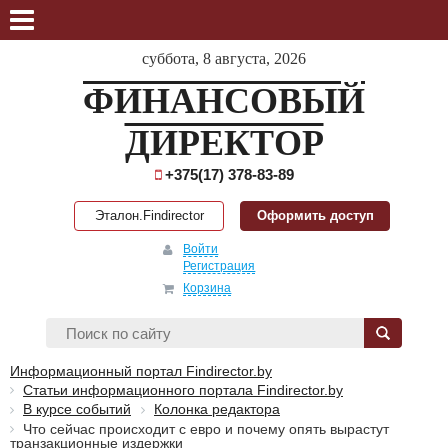
суббота, 8 августа, 2026
ФИНАНСОВЫЙ
ДИРЕКТОР
+375(17) 378-83-89
Эталон.Findirector
Оформить доступ
Войти
Регистрация
Корзина
Информационный портал Findirector.by
Статьи информационного портала Findirector.by
В курсе событий
Колонка редактора
Что сейчас происходит с евро и почему опять вырастут
транзакционные издержки