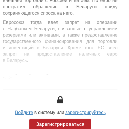
внешней торговли с Россией и Китаем. Но евро не
прекратил обращение в Беларуси ввиду
сохраняющегося спроса на него.
Евросоюз тогда ввел запрет на операции
с Нацбанком Беларуси, связанные с управлением
резервами или активами, а также предоставление
государственного финансирования для торговли
и инвестиций в Беларуси. Кроме того, ЕС ввел
запрет на предоставление наличных евро
в Беларусь.
Как сейчас работает
<...>
курсообразование
Войдите
в систему или
зарегистрируйтесь
Зарегистрироваться