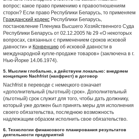
вопрос: какое право применимо к правоотношениям
сторон? Если право Республики Беларусь, то применяем
Гражданский кодекс
Республики Беларусь,
постановление Пленума Высшего Хозяйственного Суда
Республики Беларусь от 02.12.2005 № 29 «О некоторых
вопросах, связанных с применением сроков исковой
давности» и
Конвенцию
об исковой давности в
международной купле-продаже товаров» (заключена в г.
Нью-Йорке 14.06.1974).
5. Мыслим глобально, а действуем локально: внедряем
концепцию Nachfrist (нахфрист) в договор
Nachfrist в переводе с немецкого означает
«дополнительный (льготный) срок». Дополнительный
(льготный) срок служит для того, чтобы дать должнику,
который уже должен был принять меры для исполнения
своего обязательства, последнюю возможность
надлежащим образом исполнить свое обязательство.
6. Технологии финансового планирования результатов
деятельности предприятий