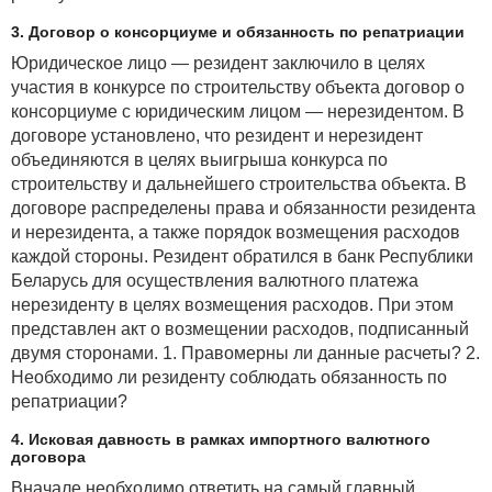
3. Договор о консорциуме и обязанность по репатриации
Юридическое лицо — резидент заключило в целях
участия в конкурсе по строительству объекта договор о
консорциуме с юридическим лицом — нерезидентом. В
договоре установлено, что резидент и нерезидент
объединяются в целях выигрыша конкурса по
строительству и дальнейшего строительства объекта. В
договоре распределены права и обязанности резидента
и нерезидента, а также порядок возмещения расходов
каждой стороны. Резидент обратился в банк Республики
Беларусь для осуществления валютного платежа
нерезиденту в целях возмещения расходов. При этом
представлен акт о возмещении расходов, подписанный
двумя сторонами. 1. Правомерны ли данные расчеты? 2.
Необходимо ли резиденту соблюдать обязанность по
репатриации?
4. Исковая давность в рамках импортного валютного
договора
Вначале необходимо ответить на самый главный