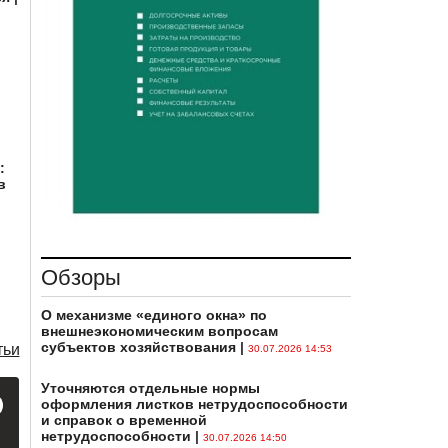
:
в
Обзоры
О механизме «единого окна» по
внешнеэкономическим вопросам
субъектов хозяйствования
|
тьи
30.07.2026 14:53
Уточняются отдельные нормы
оформления листков нетрудоспособности
и справок о временной
нетрудоспособности
|
30.07.2026 14:50