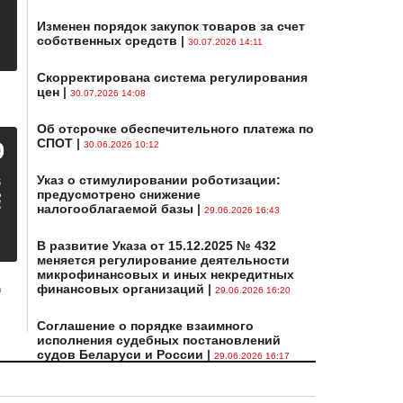
Изменен порядок закупок товаров за счет
собственных средств
|
30.07.2026 14:11
Скорректирована система регулирования
цен
|
30.07.2026 14:08
Об отсрочке обеспечительного платежа по
СПОТ
|
30.06.2026 10:12
Указ о стимулировании роботизации:
предусмотрено снижение
налогооблагаемой базы
|
29.06.2026 16:43
В развитие Указа от 15.12.2025 № 432
меняется регулирование деятельности
микрофинансовых и иных некредитных
финансовых организаций
|
в
29.06.2026 16:20
Соглашение о порядке взаимного
исполнения судебных постановлений
судов Беларуси и России
|
29.06.2026 16:17
Как будут взыскивать невыплаченные