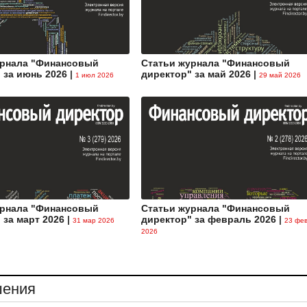
Усовершенствован порядок консервации
государственного имущества
|
30.07.2026
урнала "Финансовый
Статьи журнала "Финансовый
 за июнь 2026
|
директор" за май 2026
|
1 июл 2026
29 май 2026
урнала "Финансовый
Статьи журнала "Финансовый
 за март 2026
|
директор" за февраль 2026
|
31 мар 2026
23 фе
2026
ения