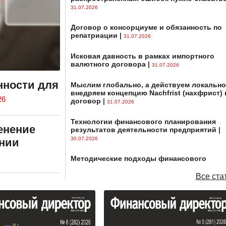
31.07.2026
Договор о консорциуме и обязанность по
репатриации
|
31.07.2026
Исковая давность в рамках импортного
валютного договора
|
31.07.2026
нности для
Мыслим глобально, а действуем локально
внедряем концепцию Nachfrist (нахфрист) 
26
договор
|
31.07.2026
Технологии финансового планирования
енение
результатов деятельности предприятий
|
30.07.2026
ении
Методические подходы финансового
оздоровления организации на основе
управления денежными потоками
|
Все ста
30.07.2026
Управление денежными потоками в
компании: как выбрать подходящий метод
анализа движения денежных средств
|
30.07.2026