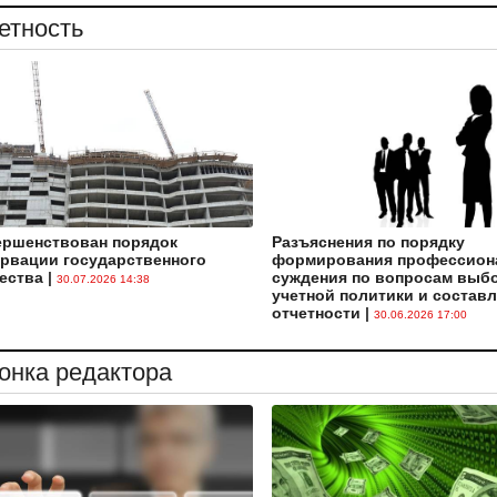
етность
ершенствован порядок
Разъяснения по порядку
рвации государственного
формирования профессион
ества
|
суждения по вопросам выб
30.07.2026 14:38
учетной политики и состав
отчетности
|
30.06.2026 17:00
онка редактора