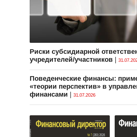
Риски субсидиарной ответстве
учредителей/участников
|
31.07.20
Поведенческие финансы: прим
«теории перспектив» в управл
финансами
|
31.07.2026