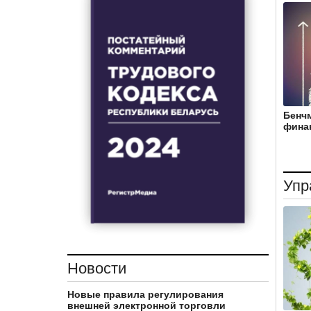
Бенчм
фина
Упр
Новости
Новые правила регулирования
внешней электронной торговли