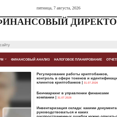
пятница, 7 августа, 2026
ФИНАНСОВЫЙ ДИРЕКТО
УМ
ФИНАНСОВЫЙ АНАЛИЗ
НАЛОГОВОЕ ПЛАНИРОВАНИЕ
ОТЧЕТ
Регулирование работы криптобанков,
контроль в сфере токенов и идентификац
клиентов криптобанков
|
31.07.2026
Бенчмаркинг в управлении финансами
компании
|
31.07.2026
Инвентаризация склада: какими документ
руководствоваться и каких
распространенных ошибок нужно опасать