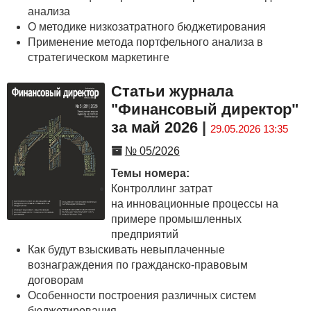
анализа
О методике низкозатратного бюджетирования
Применение метода портфельного анализа в
стратегическом маркетинге
Статьи журнала
"Финансовый директор"
за май 2026
|
29.05.2026 13:35
№ 05/2026
Темы номера:
Контроллинг затрат
на инновационные процессы на
примере промышленных
предприятий
Как будут взыскивать невыплаченные
вознаграждения по гражданско-правовым
договорам
Особенности построения различных систем
бюджетирования