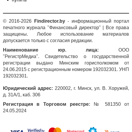
© 2016-2026
Findirector.by
- информационный портал
печатного журнала "Финансовый директор" | Все права
защищены. Любое использование материалов
допускается только с согласия редакции.
Наименование юр. лица:
ООО
"РегистрМедиа". Свидетельство о государственной
регистрации выдано Минским горисполкомом от
24.06.2015 с регистрационным номером 192032301. УНП
192032301.
Юридический адрес:
220002, г. Минск, ул. В. Хоружей,
д. 31А/1, каб. 306
Регистрация в Торговом реестре:
№ 581350 от
24.05.2024