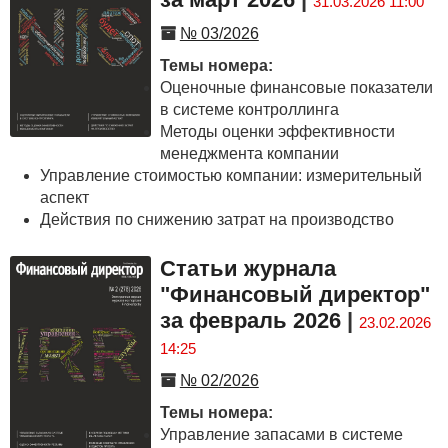
31.03.2026 11:00
№ 03/2026
Темы номера:
Оценочные финансовые показатели
в системе контроллинга
Методы оценки эффективности
менеджмента компании
Управление стоимостью компании: измерительный
аспект
Действия по снижению затрат на производство
Статьи журнала
"Финансовый директор"
за февраль 2026
|
23.02.2026
14:25
№ 02/2026
Темы номера:
Управление запасами в системе