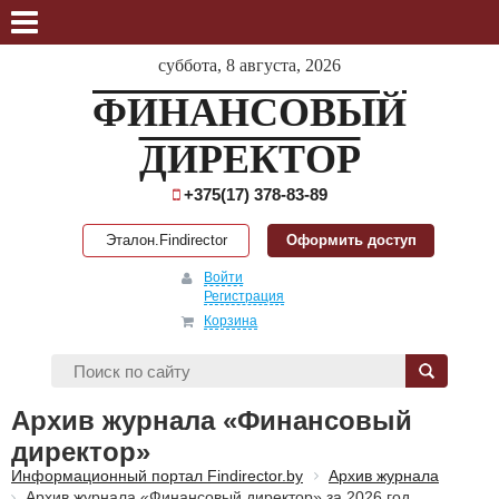
суббота, 8 августа, 2026
ФИНАНСОВЫЙ
ДИРЕКТОР
+375(17) 378-83-89
Эталон.Findirector
Оформить доступ
Войти
Регистрация
Корзина
Архив журнала «Финансовый
директор»
Информационный портал Findirector.by
Архив журнала
Архив журнала «Финансовый директор» за 2026 год