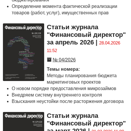
Определение момента фактической реализации
товаров (работ, услуг), имущественных прав
Статьи журнала
"Финансовый директор"
за апрель 2026
|
28.04.2026
11:52
№ 04/2026
Темы номера:
Методы планирования бюджета
маркетинговых проектов
О новом порядке предоставления микрозаймов
Внедряем систему внутреннего контроля
Взыскания неустойки после расторжения договора
Статьи журнала
"Финансовый директор"
за март 2026
|