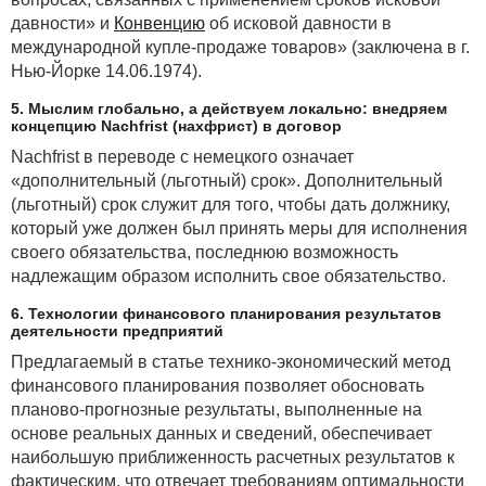
давности» и
Конвенцию
об исковой давности в
международной купле-продаже товаров» (заключена в г.
Нью-Йорке 14.06.1974).
5. Мыслим глобально, а действуем локально: внедряем
концепцию Nachfrist (нахфрист) в договор
Nachfrist в переводе с немецкого означает
«дополнительный (льготный) срок». Дополнительный
(льготный) срок служит для того, чтобы дать должнику,
который уже должен был принять меры для исполнения
своего обязательства, последнюю возможность
надлежащим образом исполнить свое обязательство.
6. Технологии финансового планирования результатов
деятельности предприятий
Предлагаемый в статье технико-экономический метод
финансового планирования позволяет обосновать
планово-прогнозные результаты, выполненные на
основе реальных данных и сведений, обеспечивает
наибольшую приближенность расчетных результатов к
фактическим, что отвечает требованиям оптимальности