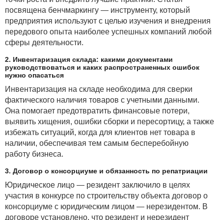
посвящена бенчмаркингу — инструменту, который
предприятия используют с целью изучения и внедрения
передового опыта наиболее успешных компаний любой
сферы деятельности.
2. Инвентаризация склада: какими документами
руководствоваться и каких распространенных ошибок
нужно опасаться
Инвентаризация на складе необходима для сверки
фактического наличия товаров с учетными данными.
Она помогает предотвратить финансовые потери,
выявить хищения, ошибки сборки и пересортицу, а также
избежать ситуаций, когда для клиентов нет товара в
наличии, обеспечивая тем самым бесперебойную
работу бизнеса.
3. Договор о консорциуме и обязанность по репатриации
Юридическое лицо — резидент заключило в целях
участия в конкурсе по строительству объекта договор о
консорциуме с юридическим лицом — нерезидентом. В
договоре установлено, что резидент и нерезидент