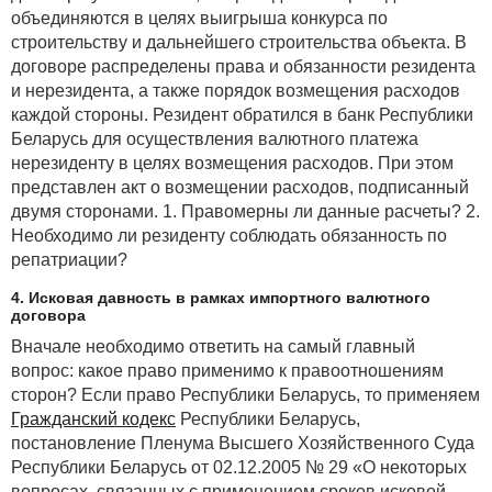
объединяются в целях выигрыша конкурса по
строительству и дальнейшего строительства объекта. В
договоре распределены права и обязанности резидента
и нерезидента, а также порядок возмещения расходов
каждой стороны. Резидент обратился в банк Республики
Беларусь для осуществления валютного платежа
нерезиденту в целях возмещения расходов. При этом
представлен акт о возмещении расходов, подписанный
двумя сторонами. 1. Правомерны ли данные расчеты? 2.
Необходимо ли резиденту соблюдать обязанность по
репатриации?
4. Исковая давность в рамках импортного валютного
договора
Вначале необходимо ответить на самый главный
вопрос: какое право применимо к правоотношениям
сторон? Если право Республики Беларусь, то применяем
Гражданский кодекс
Республики Беларусь,
постановление Пленума Высшего Хозяйственного Суда
Республики Беларусь от 02.12.2005 № 29 «О некоторых
вопросах, связанных с применением сроков исковой