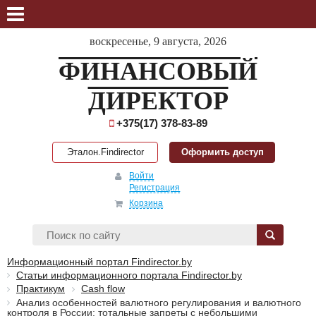
воскресенье, 9 августа, 2026
ФИНАНСОВЫЙ
ДИРЕКТОР
+375(17) 378-83-89
Эталон.Findirector
Оформить доступ
Войти
Регистрация
Корзина
Информационный портал Findirector.by
Статьи информационного портала Findirector.by
Практикум
Cash flow
Анализ особенностей валютного регулирования и валютного
контроля в России: тотальные запреты с небольшими