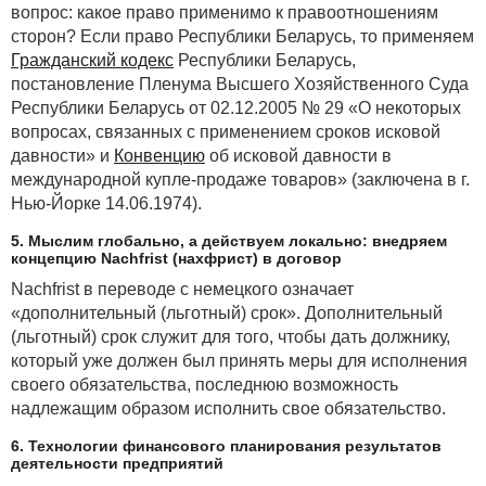
вопрос: какое право применимо к правоотношениям
сторон? Если право Республики Беларусь, то применяем
Гражданский кодекс
Республики Беларусь,
постановление Пленума Высшего Хозяйственного Суда
Республики Беларусь от 02.12.2005 № 29 «О некоторых
вопросах, связанных с применением сроков исковой
давности» и
Конвенцию
об исковой давности в
международной купле-продаже товаров» (заключена в г.
Нью-Йорке 14.06.1974).
5. Мыслим глобально, а действуем локально: внедряем
концепцию Nachfrist (нахфрист) в договор
Nachfrist в переводе с немецкого означает
«дополнительный (льготный) срок». Дополнительный
(льготный) срок служит для того, чтобы дать должнику,
который уже должен был принять меры для исполнения
своего обязательства, последнюю возможность
надлежащим образом исполнить свое обязательство.
6. Технологии финансового планирования результатов
деятельности предприятий