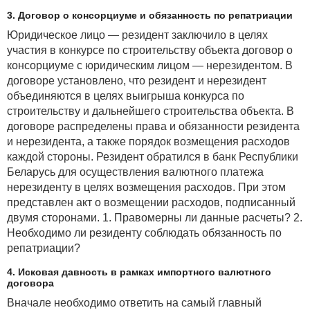
3. Договор о консорциуме и обязанность по репатриации
Юридическое лицо — резидент заключило в целях
участия в конкурсе по строительству объекта договор о
консорциуме с юридическим лицом — нерезидентом. В
договоре установлено, что резидент и нерезидент
объединяются в целях выигрыша конкурса по
строительству и дальнейшего строительства объекта. В
договоре распределены права и обязанности резидента
и нерезидента, а также порядок возмещения расходов
каждой стороны. Резидент обратился в банк Республики
Беларусь для осуществления валютного платежа
нерезиденту в целях возмещения расходов. При этом
представлен акт о возмещении расходов, подписанный
двумя сторонами. 1. Правомерны ли данные расчеты? 2.
Необходимо ли резиденту соблюдать обязанность по
репатриации?
4. Исковая давность в рамках импортного валютного
договора
Вначале необходимо ответить на самый главный