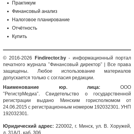
Практикум
Финансовый анализ
Налоговое планирование
Отчётность
Купить
© 2016-2026
Findirector.by
- информационный портал
печатного журнала "Финансовый директор" | Все права
защищены. Любое использование материалов
допускается только с согласия редакции.
Наименование юр. лица:
ООО
"РегистрМедиа". Свидетельство о государственной
регистрации выдано Минским горисполкомом от
24.06.2015 с регистрационным номером 192032301. УНП
192032301.
Юридический адрес:
220002, г. Минск, ул. В. Хоружей,
д. 31А/1, каб. 306