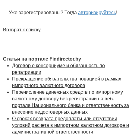
Уже зарегистрированы? Тогда
авторизируйтесь
!
Возврат к списку
Статьи на портале Findirector.by
Договор о консорциуме и обязанность по
репатриации
Прекращение обязательства новацией в рамках
импортного валютного договора
Перечисление денежных средств по импортному
валютному договору без регистрации на веб-
портале Национального банка и ответственность за
внесение недостоверных данных
О сроках возврата предоплаты или отсутствии
условий расчета в импортном валютном договоре и
административной ответственности