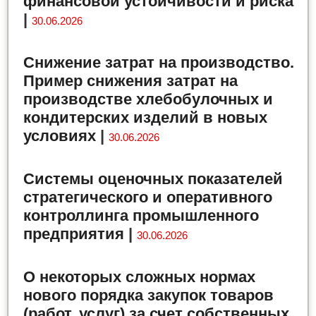
финансовой устойчивости и риска
|
30.06.2026
Снижение затрат на производство.
Пример снижения затрат на
производстве хлебобулочных и
кондитерских изделий в новых
условиях
|
30.06.2026
Системы оценочных показателей
стратегического и оперативного
контроллинга промышленного
предприятия
|
30.06.2026
О некоторых сложных нормах
нового порядка закупок товаров
(работ, услуг) за счет собственных