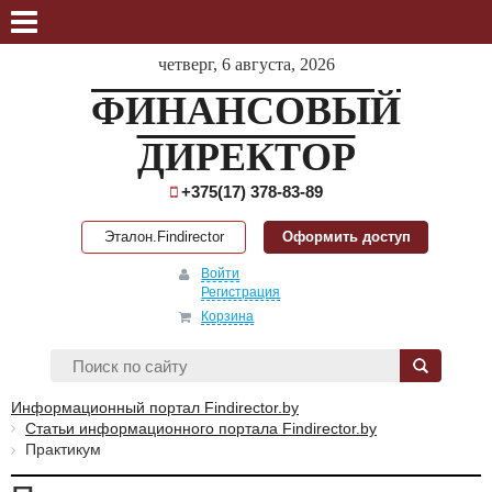
четверг, 6 августа, 2026
ФИНАНСОВЫЙ
ДИРЕКТОР
+375(17) 378-83-89
Эталон.Findirector
Оформить доступ
Войти
Регистрация
Корзина
Информационный портал Findirector.by
Статьи информационного портала Findirector.by
Практикум