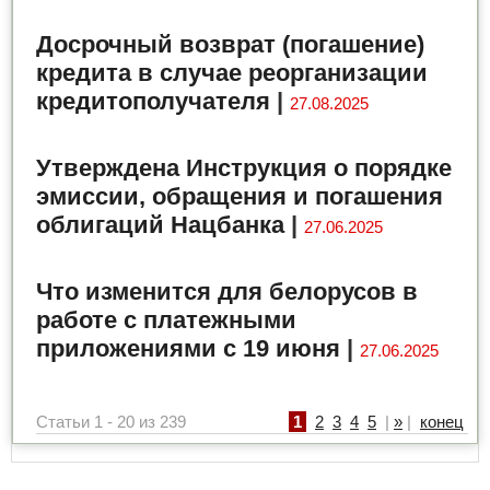
Досрочный возврат (погашение)
кредита в случае реорганизации
кредитополучателя
|
27.08.2025
Утверждена Инструкция о порядке
эмиссии, обращения и погашения
облигаций Нацбанка
|
27.06.2025
Что изменится для белорусов в
работе с платежными
приложениями с 19 июня
|
27.06.2025
Статьи 1 - 20 из 239
1
2
3
4
5
|
»
|
конец