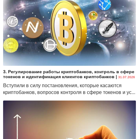
3. Регулирование работы криптобанков, контроль в сфере
токенов и идентификация клиентов криптобанков
|
31.07.2026
Вступили в силу постановления, которые касаются
криптобанков, вопросов контроля в сфере токенов и ус...