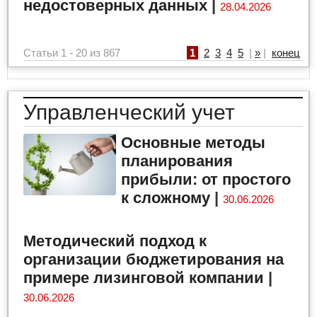
недостоверных данных
|
28.04.2026
Статьи 1 - 20 из 867
1
2
3
4
5
|
»
|
конец
Управленческий учет
Основные методы
планирования
прибыли: от простого
к сложному
|
30.06.2026
Методический подход к
организации бюджетирования на
примере лизинговой компании
|
30.06.2026