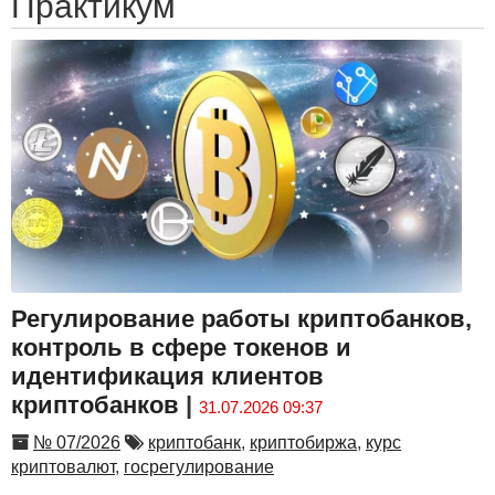
Практикум
Регулирование работы криптобанков,
контроль в сфере токенов и
идентификация клиентов
криптобанков
|
31.07.2026 09:37
№ 07/2026
криптобанк
,
криптобиржа
,
курс
криптовалют
,
госрегулирование