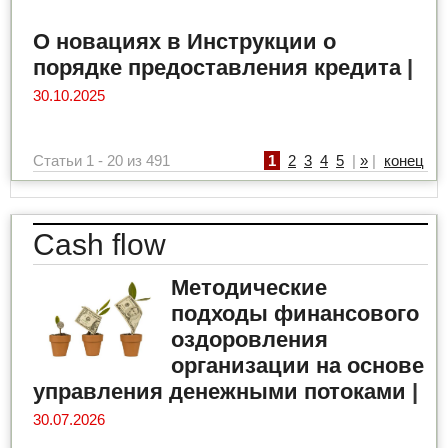
О новациях в Инструкции о
порядке предоставления кредита
|
30.10.2025
Статьи 1 - 20 из 491
1
2
3
4
5
|
»
|
конец
Cash flow
Методические
подходы финансового
оздоровления
организации на основе
управления денежными потоками
|
30.07.2026