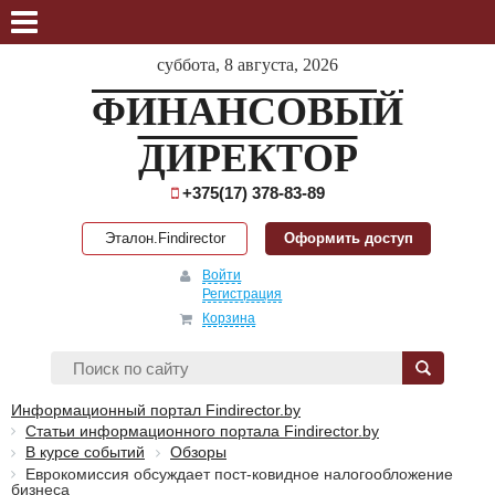
суббота, 8 августа, 2026
ФИНАНСОВЫЙ
ДИРЕКТОР
+375(17) 378-83-89
Эталон.Findirector
Оформить доступ
Войти
Регистрация
Корзина
Информационный портал Findirector.by
Статьи информационного портала Findirector.by
В курсе событий
Обзоры
Еврокомиссия обсуждает пост-ковидное налогообложение
бизнеса