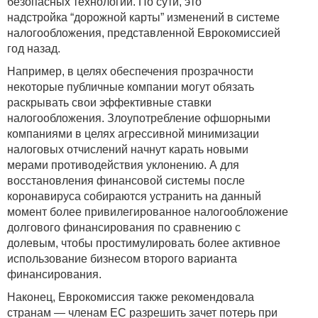
безопасных технологий. По сути, это
надстройка “дорожной карты” изменений в системе
налогообложения, представленной Еврокомиссией
год назад.
Например, в целях обеспечения прозрачности
некоторые публичные компании могут обязать
раскрывать свои эффективные ставки
налогообложения. Злоупотребление офшорными
компаниями в целях агрессивной минимизации
налоговых отчислений начнут карать новыми
мерами противодействия уклонению. А для
восстановления финансовой системы после
коронавируса собираются устранить на данный
момент более привилегированное налогообложение
долгового финансирования по сравнению с
долевым, чтобы простимулировать более активное
использование бизнесом второго варианта
финансирования.
Наконец, Еврокомиссия также рекомендовала
странам — членам ЕС разрешить зачет потерь при