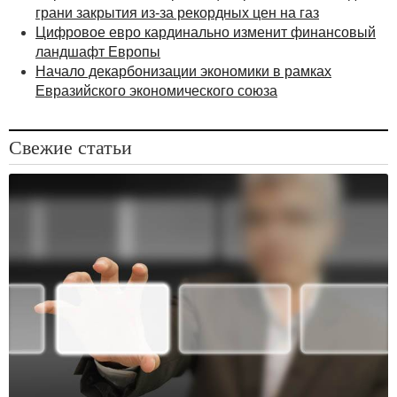
грани закрытия из-за рекордных цен на газ
Цифровое евро кардинально изменит финансовый
ландшафт Европы
Начало декарбонизации экономики в рамках
Евразийского экономического союза
Свежие статьи