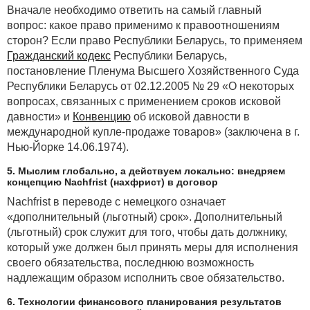
Вначале необходимо ответить на самый главный
вопрос: какое право применимо к правоотношениям
сторон? Если право Республики Беларусь, то применяем
Гражданский кодекс
Республики Беларусь,
постановление Пленума Высшего Хозяйственного Суда
Республики Беларусь от 02.12.2005 № 29 «О некоторых
вопросах, связанных с применением сроков исковой
давности» и
Конвенцию
об исковой давности в
международной купле-продаже товаров» (заключена в г.
Нью-Йорке 14.06.1974).
5. Мыслим глобально, а действуем локально: внедряем
концепцию Nachfrist (нахфрист) в договор
Nachfrist в переводе с немецкого означает
«дополнительный (льготный) срок». Дополнительный
(льготный) срок служит для того, чтобы дать должнику,
который уже должен был принять меры для исполнения
своего обязательства, последнюю возможность
надлежащим образом исполнить свое обязательство.
6. Технологии финансового планирования результатов