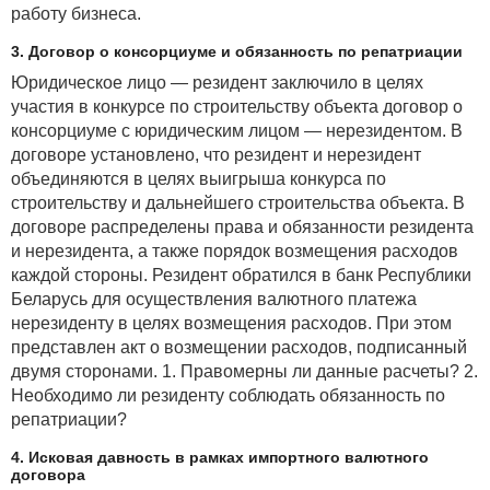
работу бизнеса.
3. Договор о консорциуме и обязанность по репатриации
Юридическое лицо — резидент заключило в целях
участия в конкурсе по строительству объекта договор о
консорциуме с юридическим лицом — нерезидентом. В
договоре установлено, что резидент и нерезидент
объединяются в целях выигрыша конкурса по
строительству и дальнейшего строительства объекта. В
договоре распределены права и обязанности резидента
и нерезидента, а также порядок возмещения расходов
каждой стороны. Резидент обратился в банк Республики
Беларусь для осуществления валютного платежа
нерезиденту в целях возмещения расходов. При этом
представлен акт о возмещении расходов, подписанный
двумя сторонами. 1. Правомерны ли данные расчеты? 2.
Необходимо ли резиденту соблюдать обязанность по
репатриации?
4. Исковая давность в рамках импортного валютного
договора