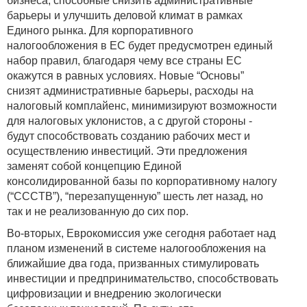
бизнеса, способные снизить административные
барьеры и улучшить деловой климат в рамках
Единого рынка. Для корпоративного
налогообложения в ЕС будет предусмотрен единый
набор правил, благодаря чему все страны ЕС
окажутся в равных условиях. Новые “Основы”
снизят административные барьеры, расходы на
налоговый комплайенс, минимизируют возможности
для налоговых уклонистов, а с другой стороны -
будут способствовать созданию рабочих мест и
осуществлению инвестиций. Эти предложения
заменят собой концепцию Единой
консолидированной базы по корпоративному налогу
(“CCCTB”), “перезапущенную” шесть лет назад, но
так и не реализованную до сих пор.
Во-вторых, Еврокомиссия уже сегодня работает над
планом изменений в системе налогообложения на
ближайшие два года, призванных стимулировать
инвестиции и предпринимательство, способствовать
цифровизации и внедрению экологически