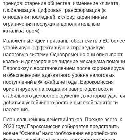
трендов: старение общества, изменение климата,
глобализация, цифровая трансформация (в
отношении последней, к слову, карантинные
ограничения послужили дополнительным
катализатором).
Изложенные идеи призваны обеспечить в ЕС более
устойчивую, эффективную и справедливую
налоговую систему. Одновременно они описывают
кратко- и долгосрочное видение механизма помощи
Евросоюзу с восстановлением после коронавируса
и обеспечением адекватного уровня налоговых
поступлений в ближайшие годы. Еврокомиссия
ориентируется на создания равного для всех и
стабильного делового окружения, в котором удастся
добиться устойчивого роста и высокой занятости
населения.
План дальнейших действий таков. Прежде всего, к
2023 году Еврокомиссия собирается представить
новые “Основы” налогообложения европейского