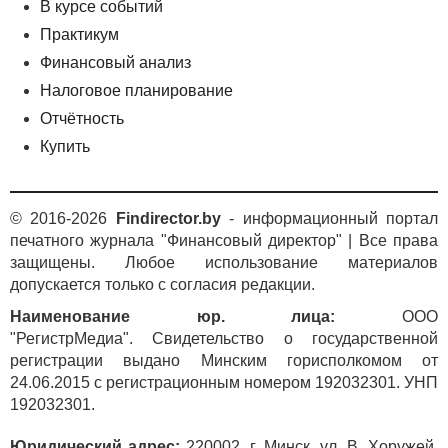
В курсе событий
Практикум
Финансовый анализ
Налоговое планирование
Отчётность
Купить
© 2016-2026
Findirector.by
- информационный портал
печатного журнала "Финансовый директор" | Все права
защищены. Любое использование материалов
допускается только с согласия редакции.
Наименование юр. лица:
ООО
"РегистрМедиа". Свидетельство о государственной
регистрации выдано Минским горисполкомом от
24.06.2015 с регистрационным номером 192032301. УНП
192032301.
Юридический адрес:
220002, г. Минск, ул. В. Хоружей,