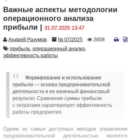
Важные аспекты методологии
операционного анализа
прибыли |
31.07.2025 13:47
Автор
Номер
Количество
Андрей Разумов
№ 07/2025
2608
просмотров
Автор
прибыль,
операционный анализ,
эффективность работы
Формирование и использование
прибыли — основа предпринимательской
деятельности и ее конечный финансовый
результат. Сравнение суммы прибыли
с затратами характеризует эффективность
работы предприятия.
Одним из самых доступных методов управления
предпринимательской деятельностью является