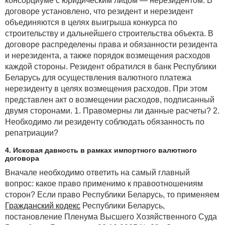
консорциуме с юридическим лицом — нерезидентом. В
договоре установлено, что резидент и нерезидент
объединяются в целях выигрыша конкурса по
строительству и дальнейшего строительства объекта. В
договоре распределены права и обязанности резидента
и нерезидента, а также порядок возмещения расходов
каждой стороны. Резидент обратился в банк Республики
Беларусь для осуществления валютного платежа
нерезиденту в целях возмещения расходов. При этом
представлен акт о возмещении расходов, подписанный
двумя сторонами. 1. Правомерны ли данные расчеты? 2.
Необходимо ли резиденту соблюдать обязанность по
репатриации?
4. Исковая давность в рамках импортного валютного
договора
Вначале необходимо ответить на самый главный
вопрос: какое право применимо к правоотношениям
сторон? Если право Республики Беларусь, то применяем
Гражданский кодекс
Республики Беларусь,
постановление Пленума Высшего Хозяйственного Суда