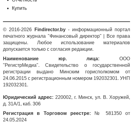
Купить
© 2016-2026
Findirector.by
- информационный портал
печатного журнала "Финансовый директор" | Все права
защищены. Любое использование материалов
допускается только с согласия редакции.
Наименование юр. лица:
ООО
"РегистрМедиа". Свидетельство о государственной
регистрации выдано Минским горисполкомом от
24.06.2015 с регистрационным номером 192032301. УНП
192032301.
Юридический адрес:
220002, г. Минск, ул. В. Хоружей,
д. 31А/1, каб. 306
Регистрация в Торговом реестре:
№ 581350 от
24.05.2024