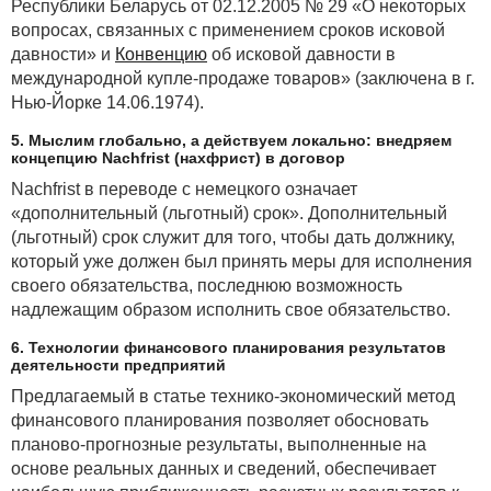
Республики Беларусь от 02.12.2005 № 29 «О некоторых
вопросах, связанных с применением сроков исковой
давности» и
Конвенцию
об исковой давности в
международной купле-продаже товаров» (заключена в г.
Нью-Йорке 14.06.1974).
5. Мыслим глобально, а действуем локально: внедряем
концепцию Nachfrist (нахфрист) в договор
Nachfrist в переводе с немецкого означает
«дополнительный (льготный) срок». Дополнительный
(льготный) срок служит для того, чтобы дать должнику,
который уже должен был принять меры для исполнения
своего обязательства, последнюю возможность
надлежащим образом исполнить свое обязательство.
6. Технологии финансового планирования результатов
деятельности предприятий
Предлагаемый в статье технико-экономический метод
финансового планирования позволяет обосновать
планово-прогнозные результаты, выполненные на
основе реальных данных и сведений, обеспечивает