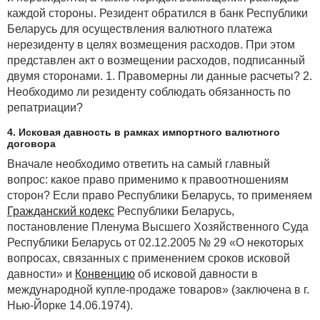
каждой стороны. Резидент обратился в банк Республики
Беларусь для осуществления валютного платежа
нерезиденту в целях возмещения расходов. При этом
представлен акт о возмещении расходов, подписанный
двумя сторонами. 1. Правомерны ли данные расчеты? 2.
Необходимо ли резиденту соблюдать обязанность по
репатриации?
4. Исковая давность в рамках импортного валютного
договора
Вначале необходимо ответить на самый главный
вопрос: какое право применимо к правоотношениям
сторон? Если право Республики Беларусь, то применяем
Гражданский кодекс
Республики Беларусь,
постановление Пленума Высшего Хозяйственного Суда
Республики Беларусь от 02.12.2005 № 29 «О некоторых
вопросах, связанных с применением сроков исковой
давности» и
Конвенцию
об исковой давности в
международной купле-продаже товаров» (заключена в г.
Нью-Йорке 14.06.1974).
Рисунок. Классификация методов прогнозирования