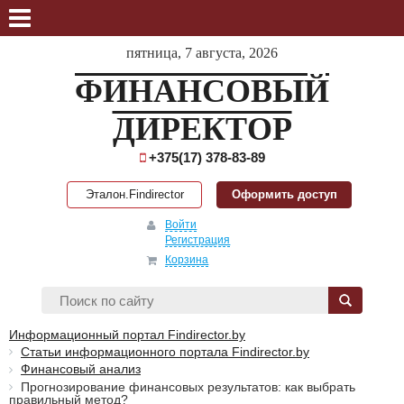
пятница, 7 августа, 2026
ФИНАНСОВЫЙ
ДИРЕКТОР
+375(17) 378-83-89
Эталон.Findirector
Оформить доступ
Войти
Регистрация
Корзина
Информационный портал Findirector.by
Статьи информационного портала Findirector.by
Финансовый анализ
Прогнозирование финансовых результатов: как выбрать
правильный метод?