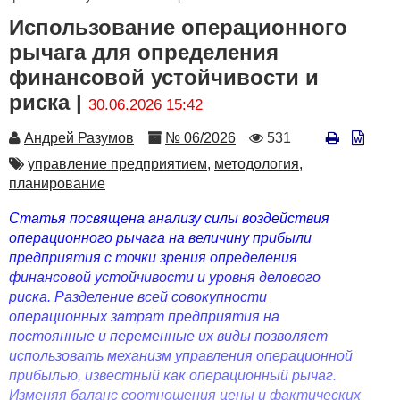
Использование операционного
рычага для определения
финансовой устойчивости и
риска |
30.06.2026 15:42
Автор
Номер
Количество
Андрей Разумов
№ 06/2026
531
просмотров
Автор
управление предприятием,
методология,
планирование
Статья посвящена анализу силы воздействия
операционного рычага на величину прибыли
предприятия с точки зрения определения
финансовой устойчивости и уровня делового
риска. Разделение всей совокупности
операционных затрат предприятия на
постоянные и переменные их виды позволяет
использовать механизм управления операционной
прибылью, известный как операционный рычаг.
Изменяя баланс соотношения цены и фактических