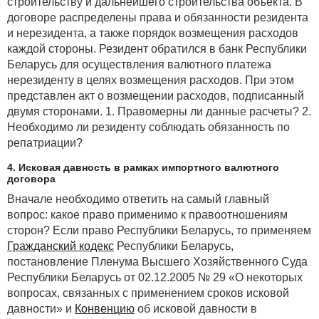
строительству и дальнейшего строительства объекта. В
договоре распределены права и обязанности резидента
и нерезидента, а также порядок возмещения расходов
каждой стороны. Резидент обратился в банк Республики
Беларусь для осуществления валютного платежа
нерезиденту в целях возмещения расходов. При этом
представлен акт о возмещении расходов, подписанный
двумя сторонами. 1. Правомерны ли данные расчеты? 2.
Необходимо ли резиденту соблюдать обязанность по
репатриации?
4. Исковая давность в рамках импортного валютного
договора
Вначале необходимо ответить на самый главный
вопрос: какое право применимо к правоотношениям
сторон? Если право Республики Беларусь, то применяем
Гражданский кодекс
Республики Беларусь,
постановление Пленума Высшего Хозяйственного Суда
Республики Беларусь от 02.12.2005 № 29 «О некоторых
вопросах, связанных с применением сроков исковой
давности» и
Конвенцию
об исковой давности в