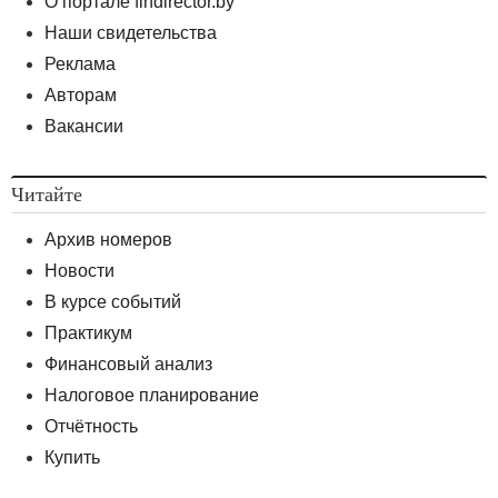
О портале findirector.by
Наши свидетельства
Реклама
Авторам
Вакансии
Читайте
Архив номеров
Новости
В курсе событий
Практикум
Финансовый анализ
Налоговое планирование
Отчётность
Купить