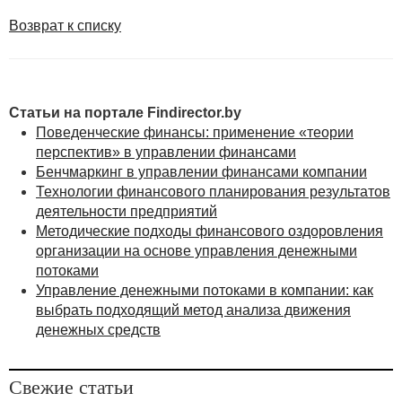
Возврат к списку
Статьи на портале Findirector.by
Поведенческие финансы: применение «теории
перспектив» в управлении финансами
Бенчмаркинг в управлении финансами компании
Технологии финансового планирования результатов
деятельности предприятий
Методические подходы финансового оздоровления
организации на основе управления денежными
потоками
Управление денежными потоками в компании: как
выбрать подходящий метод анализа движения
денежных средств
Свежие статьи