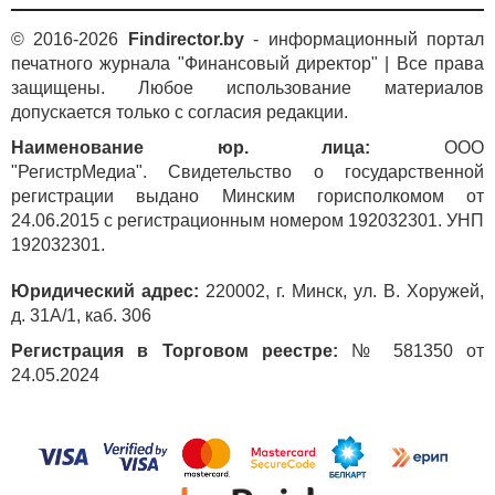
© 2016-2026
Findirector.by
- информационный портал
печатного журнала "Финансовый директор" | Все права
защищены. Любое использование материалов
допускается только с согласия редакции.
Наименование юр. лица:
ООО
"РегистрМедиа". Свидетельство о государственной
регистрации выдано Минским горисполкомом от
24.06.2015 с регистрационным номером 192032301. УНП
192032301.
Юридический адрес:
220002, г. Минск, ул. В. Хоружей,
д. 31А/1, каб. 306
Регистрация в Торговом реестре:
№ 581350 от
24.05.2024