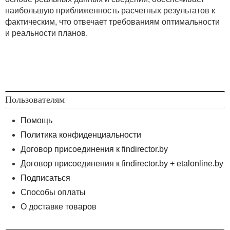
наибольшую приближенность расчетных результатов к
фактическим, что отвечает требованиям оптимальности
и реальности планов.
Пользователям
Помощь
Политика конфиденциальности
Рис. 1. Средние переменные издержки продукции
Договор присоединения к findirector.by
Договор присоединения к findirector.by + etalonline.by
Подписаться
Способы оплаты
Тогда общие переменные издержки будут равны:
О доставке товаров