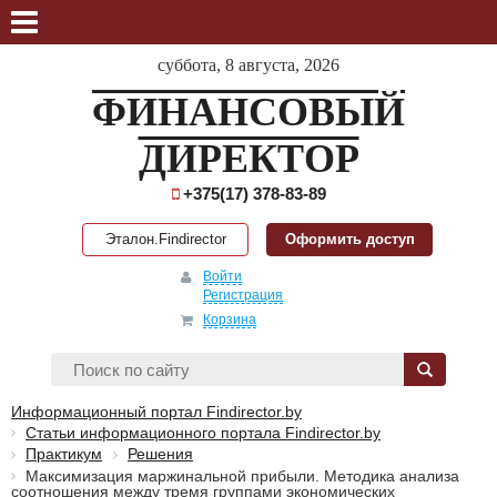
суббота, 8 августа, 2026
ФИНАНСОВЫЙ
ДИРЕКТОР
+375(17) 378-83-89
Эталон.Findirector
Оформить доступ
Войти
Регистрация
Корзина
Информационный портал Findirector.by
Статьи информационного портала Findirector.by
Практикум
Решения
Максимизация маржинальной прибыли. Методика анализа
соотношения между тремя группами экономических