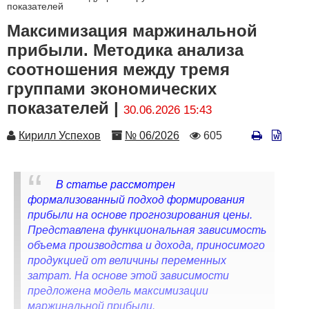
показателей
Максимизация маржинальной
прибыли. Методика анализа
соотношения между тремя
группами экономических
показателей |
30.06.2026 15:43
Автор
Номер
Количество
Кирилл Успехов
№ 06/2026
605
просмотров
В статье рассмотрен
формализованный подход формирования
прибыли на основе прогнозирования цены.
Представлена функциональная зависимость
объема производства и дохода, приносимого
продукцией от величины переменных
затрат. На основе этой зависимости
предложена модель максимизации
маржинальной прибыли.