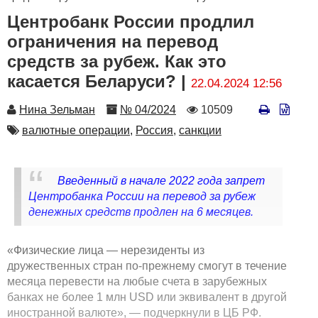
Центробанк России продлил
ограничения на перевод
средств за рубеж. Как это
касается Беларуси? |
22.04.2024 12:56
Автор
Номер
Количество
Нина Зельман
№ 04/2024
10509
просмотров
Автор
валютные операции,
Россия,
санкции
Введенный в начале 2022 года запрет
Центробанка России на перевод за рубеж
денежных средств продлен на 6 месяцев.
«Физические лица — нерезиденты из
дружественных стран по-прежнему смогут в течение
месяца перевести на любые счета в зарубежных
банках не более 1 млн USD или эквивалент в другой
иностранной валюте», — подчеркнули в ЦБ РФ.