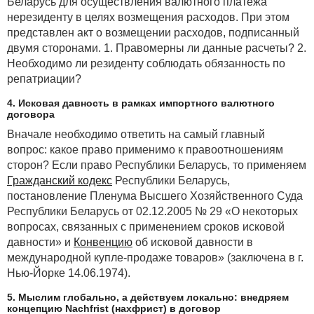
Беларусь для осуществления валютного платежа
нерезиденту в целях возмещения расходов. При этом
представлен акт о возмещении расходов, подписанный
двумя сторонами. 1. Правомерны ли данные расчеты? 2.
Необходимо ли резиденту соблюдать обязанность по
репатриации?
4. Исковая давность в рамках импортного валютного
договора
Вначале необходимо ответить на самый главный
вопрос: какое право применимо к правоотношениям
сторон? Если право Республики Беларусь, то применяем
Гражданский кодекс
Республики Беларусь,
постановление Пленума Высшего Хозяйственного Суда
Республики Беларусь от 02.12.2005 № 29 «О некоторых
вопросах, связанных с применением сроков исковой
давности» и
Конвенцию
об исковой давности в
международной купле-продаже товаров» (заключена в г.
Нью-Йорке 14.06.1974).
5. Мыслим глобально, а действуем локально: внедряем
концепцию Nachfrist (нахфрист) в договор