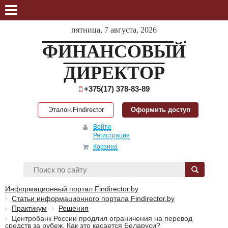
пятница, 7 августа, 2026
ФИНАНСОВЫЙ
ДИРЕКТОР
+375(17) 378-83-89
Эталон.Findirector
Оформить доступ
Войти
Регистрация
Корзина
Информационный портал Findirector.by
Статьи информационного портала Findirector.by
Практикум
Решения
Центробанк России продлил ограничения на перевод
средств за рубеж. Как это касается Беларуси?