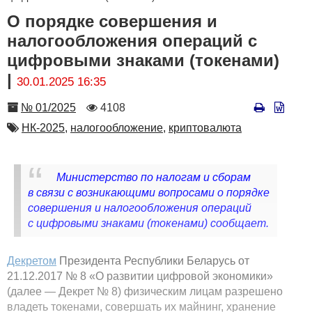
О порядке совершения и
налогообложения операций с
цифровыми знаками (токенами)
|
30.01.2025 16:35
Номер
Количество
№ 01/2025
4108
просмотров
Автор
НК-2025,
налогообложение,
криптовалюта
Министерство по налогам и сборам
в связи с возникающими вопросами о порядке
совершения и налогообложения операций
с цифровыми знаками (токенами) сообщает.
Декретом
Президента Республики Беларусь от
21.12.2017 № 8 «О развитии цифровой экономики»
(далее — Декрет № 8) физическим лицам разрешено
владеть токенами, совершать их майнинг, хранение