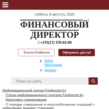
суббота, 8 августа, 2026
ФИНАНСОВЫЙ
ДИРЕКТОР
+375(17) 378-83-89
Эталон.Findirector
Оформить доступ
Войти
Регистрация
Корзина
Информационный портал Findirector.by
Статьи информационного портала Findirector.by
Налоговое планирование
О порядке совершения и налогообложения операций с
цифровыми знаками (токенами)