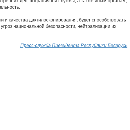
утренних дел, пограничной службы, а также иным органам,
ельность.
 и качества дактилоскопирования, будет способствовать
угроз национальной безопасности, нейтрализации их
Пресс-служба Президента Республики Беларусь