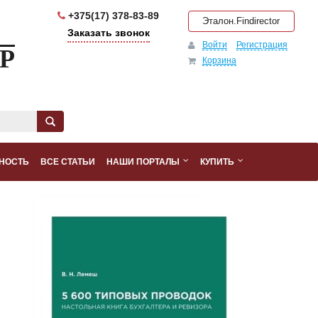
+375(17) 378-83-89
Эталон.Findirector
Заказать звонок
Войти
Регистрация
Р
Корзина
НОСТЬ
ВСЕ СТАТЬИ
НАШИ ПОРТАЛЫ
КУПИТЬ