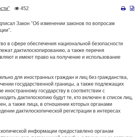
Количество
сти"
452
просмотров
писал Закон "Об изменении законов по вопросам
ции".
тво в сфере обеспечения национальной безопасности
лежат дактилоскопированию, а также перечня
твляют и имеют право на получение и использование
ельно для иностранных граждан и лиц без гражданства,
чении государственной границы, а также подлежащих
е иностранному государству в соответствии с
дить дактилоскопию будут те, кто включен в список лиц,
ен, а также лица, в отношении которых органами
дении дактилоскопической регистрации в интересах
оскопической информации предоставлено органам