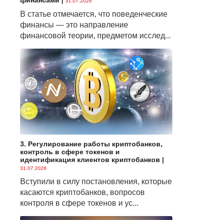
финансами
|
31.07.2026
В статье отмечается, что поведенческие
финансы — это направление
финансовой теории, предметом исслед...
3. Регулирование работы криптобанков,
контроль в сфере токенов и
идентификация клиентов криптобанков
|
31.07.2026
Вступили в силу постановления, которые
касаются криптобанков, вопросов
контроля в сфере токенов и ус...