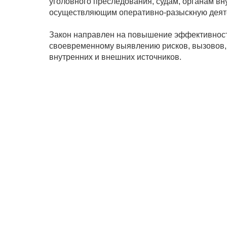
уголовного преследования, судам, органам вн
осуществляющим оперативно-разыскную деят
Закон направлен на повышение эффективности
своевременному выявлению рисков, вызовов, 
внутренних и внешних источников.