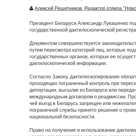
Автор
Алексей Решетников, Редактор отдела "Ново
Президент Беларуси Александр Лукашенко под
государственной дактилоскопической регистра
Документом совершенствуется законодательс
путем пересмотра категорий лиц, которые под
государственных органов, которые ее осущес
дактилоскопической информации.
Согласно Закону, дактилоскопирование обязат
проходящих пограничный контроль при пересе
депортации, высылке из Беларуси или передач
международным договором о реадмиссии. Прохо
чей въезд в Беларусь запрещен или нежелател
пограничной службы принято решение о прове
национальной безопасности.
Право на получение и использование дактил