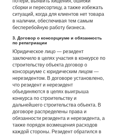
потери, выявить хищения, ошибки
сборки и пересортицу, а также избежать
ситуаций, когда для клиентов нет товара
в наличии, обеспечивая тем самым
бесперебойную работу бизнеса.
3. Договор о консорциуме и обязанность
по репатриации
Юридическое лицо — резидент
заключило в целях участия в конкурсе по
строительству объекта договор о
консорциуме с юридическим лицом —
нерезидентом. В договоре установлено,
что резидент и нерезидент
объединяются в целях выигрыша
конкурса по строительству и
дальнейшего строительства объекта. В
договоре распределены права и
обязанности резидента и нерезидента, а
также порядок возмещения расходов
каждой стороны. Резидент обратился в