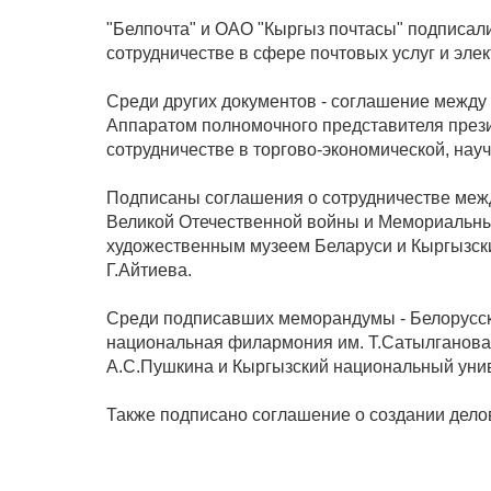
"Белпочта" и ОАО "Кыргыз почтасы" подписа
сотрудничестве в сфере почтовых услуг и эле
Среди других документов - соглашение между
Аппаратом полномочного представителя прези
сотрудничестве в торгово-экономической, науч
Подписаны соглашения о сотрудничестве меж
Великой Отечественной войны и Мемориальн
художественным музеем Беларуси и Кыргызски
Г.Айтиева.
Среди подписавших меморандумы - Белорусск
национальная филармония им. Т.Сатылганова,
А.С.Пушкина и Кыргызский национальный унив
Также подписано соглашение о создании делов