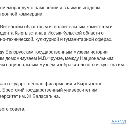
ли меморандум о намерении и взаимовыгодном
ктронной коммерции.
 Витебским областным исполнительным комитетом и
дента Кыргызстана в Иссык-Кульской области о
но-технической, культурной и гуманитарной сферах.
ду Белорусским государственным музеем истории
ым домом-музеем М.В.Фрунзе, между Национальным
м национальным музеем изобразительного искусства им.
ая государственная филармония и Кыргызская
 Брестский государственный университет им.
ерситет им. Ж.Баласагына.
ого совета.
БЕЛТА