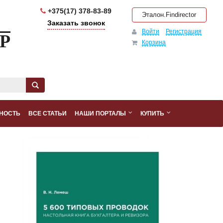
+375(17) 378-83-89
Эталон.Findirector
Заказать звонок
Войти
Регистрация
Р
Корзина
НОСТЬ
ВСЕ СТАТЬИ
НАШИ ПОРТАЛЫ
КУПИТЬ