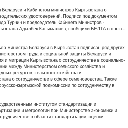
просмотров
 Беларуси и Кабинетом министров Кыргызстана о
одительских удостоверений. Подписи под документом
др Турчин и председатель Кабинета Министров -
гызстана Адылбек Касымалиев, сообщили БЕЛТА в пресс-
ьер-министра Беларуси в Кыргызстан подписан ряд других
нистерством труда и социальной защиты Беларуси и
я и миграции Кыргызстана о сотрудничестве в социально-
ии между Министерством сельского хозяйства и
ных ресурсов, сельского хозяйства и
на о сотрудничестве в сфере семеноводства. Также
орусско-кыргызской подкомиссии по сотрудничеству в
сударственным институтом стандартизации и
ртизации и метрологии при Министерстве экономики и
трудничестве в области стандартизации, оценки