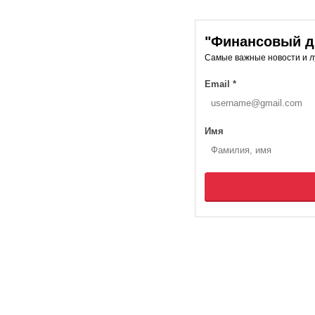
"Финансовый ди
Самые важные новости и 
Email
*
Имя