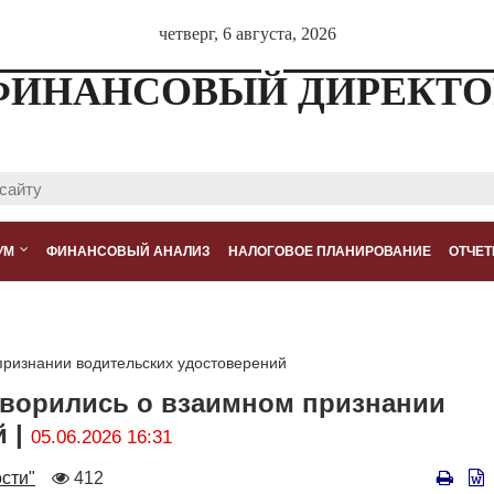
четверг, 6 августа, 2026
ФИНАНСОВЫЙ ДИРЕКТО
УМ
ФИНАНСОВЫЙ АНАЛИЗ
НАЛОГОВОЕ ПЛАНИРОВАНИЕ
ОТЧЕТ
признании водительских удостоверений
оворились о взаимном признании
й |
05.06.2026 16:31
Количество
сти"
412