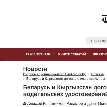
АРХИВ ЖУРНАЛА
В КУРСЕ СОБЫТИЙ
ПРАКТИК
Новости
Информационный портал Findirector.by
Новости
Беларусь и Кыргызстан договорились о взаимном 
Беларусь и Кыргызстан дог
водительских удостоверени
Автор
Алексей Решетников, Редактор отдела "Ново