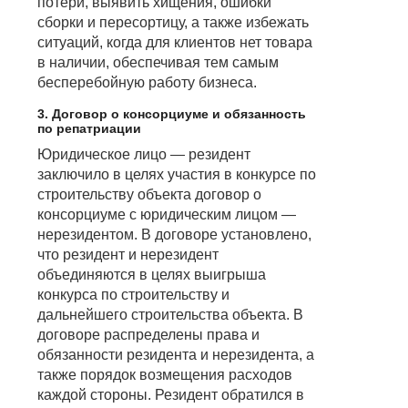
потери, выявить хищения, ошибки
сборки и пересортицу, а также избежать
ситуаций, когда для клиентов нет товара
в наличии, обеспечивая тем самым
бесперебойную работу бизнеса.
3. Договор о консорциуме и обязанность
по репатриации
Юридическое лицо — резидент
заключило в целях участия в конкурсе по
строительству объекта договор о
консорциуме с юридическим лицом —
нерезидентом. В договоре установлено,
что резидент и нерезидент
объединяются в целях выигрыша
конкурса по строительству и
дальнейшего строительства объекта. В
договоре распределены права и
обязанности резидента и нерезидента, а
также порядок возмещения расходов
каждой стороны. Резидент обратился в