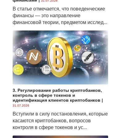
финансами
|
31.07.2026
В статье отмечается, что поведенческие
финансы — это направление
финансовой теории, предметом исслед...
3. Регулирование работы криптобанков,
контроль в сфере токенов и
идентификация клиентов криптобанков
|
31.07.2026
Вступили в силу постановления, которые
касаются криптобанков, вопросов
контроля в сфере токенов и ус...