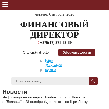
четверг, 6 августа, 2026
ФИНАНСОВЫЙ
ДИРЕКТОР
+375(17) 378-83-89
Эталон.Findirector
Оформить доступ
Войти
Регистрация
Корзина
Новости
Информационный портал Findirector.by
Новости
"Белавиа" с 28 октября будет летать на Шри-Ланку