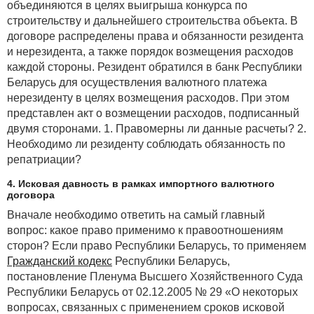
объединяются в целях выигрыша конкурса по
строительству и дальнейшего строительства объекта. В
договоре распределены права и обязанности резидента
и нерезидента, а также порядок возмещения расходов
каждой стороны. Резидент обратился в банк Республики
Беларусь для осуществления валютного платежа
нерезиденту в целях возмещения расходов. При этом
представлен акт о возмещении расходов, подписанный
двумя сторонами. 1. Правомерны ли данные расчеты? 2.
Необходимо ли резиденту соблюдать обязанность по
репатриации?
4. Исковая давность в рамках импортного валютного
договора
Вначале необходимо ответить на самый главный
вопрос: какое право применимо к правоотношениям
сторон? Если право Республики Беларусь, то применяем
Гражданский кодекс
Республики Беларусь,
постановление Пленума Высшего Хозяйственного Суда
Республики Беларусь от 02.12.2005 № 29 «О некоторых
вопросах, связанных с применением сроков исковой