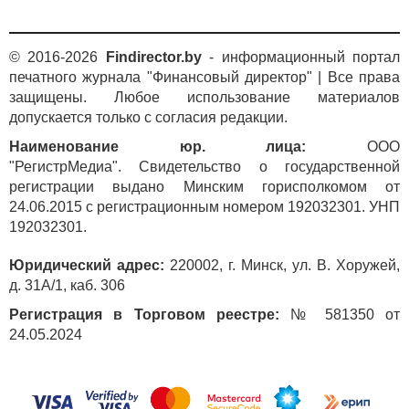
© 2016-2026
Findirector.by
- информационный портал
печатного журнала "Финансовый директор" | Все права
защищены. Любое использование материалов
допускается только с согласия редакции.
Наименование юр. лица:
ООО
"РегистрМедиа". Свидетельство о государственной
регистрации выдано Минским горисполкомом от
24.06.2015 с регистрационным номером 192032301. УНП
192032301.
Юридический адрес:
220002, г. Минск, ул. В. Хоружей,
д. 31А/1, каб. 306
Регистрация в Торговом реестре:
№ 581350 от
24.05.2024