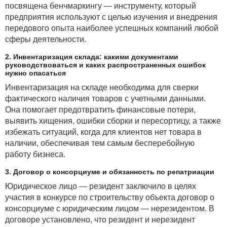
посвящена бенчмаркингу — инструменту, который
предприятия используют с целью изучения и внедрения
передового опыта наиболее успешных компаний любой
сферы деятельности.
2. Инвентаризация склада: какими документами
руководствоваться и каких распространенных ошибок
нужно опасаться
Инвентаризация на складе необходима для сверки
фактического наличия товаров с учетными данными.
Она помогает предотвратить финансовые потери,
выявить хищения, ошибки сборки и пересортицу, а также
избежать ситуаций, когда для клиентов нет товара в
наличии, обеспечивая тем самым бесперебойную
работу бизнеса.
3. Договор о консорциуме и обязанность по репатриации
Юридическое лицо — резидент заключило в целях
участия в конкурсе по строительству объекта договор о
консорциуме с юридическим лицом — нерезидентом. В
договоре установлено, что резидент и нерезидент