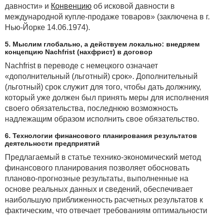
давности» и
Конвенцию
об исковой давности в
международной купле-продаже товаров» (заключена в г.
Нью-Йорке 14.06.1974).
5. Мыслим глобально, а действуем локально: внедряем
концепцию Nachfrist (нахфрист) в договор
Nachfrist в переводе с немецкого означает
«дополнительный (льготный) срок». Дополнительный
(льготный) срок служит для того, чтобы дать должнику,
который уже должен был принять меры для исполнения
своего обязательства, последнюю возможность
надлежащим образом исполнить свое обязательство.
6. Технологии финансового планирования результатов
деятельности предприятий
Предлагаемый в статье технико-экономический метод
финансового планирования позволяет обосновать
планово-прогнозные результаты, выполненные на
основе реальных данных и сведений, обеспечивает
наибольшую приближенность расчетных результатов к
фактическим, что отвечает требованиям оптимальности