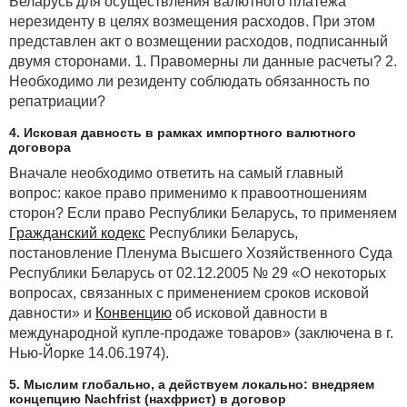
Беларусь для осуществления валютного платежа
нерезиденту в целях возмещения расходов. При этом
представлен акт о возмещении расходов, подписанный
двумя сторонами. 1. Правомерны ли данные расчеты? 2.
Необходимо ли резиденту соблюдать обязанность по
репатриации?
4. Исковая давность в рамках импортного валютного
договора
Вначале необходимо ответить на самый главный
вопрос: какое право применимо к правоотношениям
сторон? Если право Республики Беларусь, то применяем
Гражданский кодекс
Республики Беларусь,
постановление Пленума Высшего Хозяйственного Суда
Республики Беларусь от 02.12.2005 № 29 «О некоторых
вопросах, связанных с применением сроков исковой
давности» и
Конвенцию
об исковой давности в
международной купле-продаже товаров» (заключена в г.
Нью-Йорке 14.06.1974).
5. Мыслим глобально, а действуем локально: внедряем
концепцию Nachfrist (нахфрист) в договор