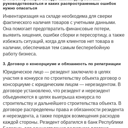
руководствоваться и каких распространенных ошибок
нужно опасаться
Инвентаризация на складе необходима для сверки
фактического наличия товаров с учетными данными.
Она помогает предотвратить финансовые потери,
выявить хищения, ошибки сборки и пересортицу, а также
избежать ситуаций, когда для клиентов нет товара в
наличии, обеспечивая тем самым бесперебойную
работу бизнеса.
3. Договор о консорциуме и обязанность по репатриации
Юридическое лицо — резидент заключило в целях
участия в конкурсе по строительству объекта договор о
консорциуме с юридическим лицом — нерезидентом. В
договоре установлено, что резидент и нерезидент
объединяются в целях выигрыша конкурса по
строительству и дальнейшего строительства объекта. В
договоре распределены права и обязанности резидента
и нерезидента, а также порядок возмещения расходов
каждой стороны. Резидент обратился в банк Республики