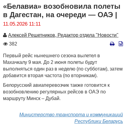
«Белавиа» возобновила полеты
в Дагестан, на очереди — ОАЭ |
11.05.2026 11:11
Автор
Алексей Решетников, Редактор отдела "Новости"
Количество
382
просмотров
Первый рейс нынешнего сезона вылетел в
Махачкалу 9 мая. До 2 июня полеты будут
выполняться один раз в неделю (по субботам), затем
добавится вторая частота (по вторникам).
Белорусский авиаперевозчик также готовится к
возобновлению регулярных рейсов в ОАЭ по
маршруту Минск – Дубай.
Министерство транспорта и коммуникаций
Республики Беларусь