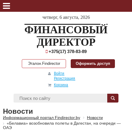
четверг, 6 августа, 2026
ФИНАНСОВЫЙ
ДИРЕКТОР
+375(17) 378-83-89
Эталон.Findirector
Оформить доступ
Войти
Регистрация
Корзина
Новости
Информационный портал Findirector.by
Новости
«Белавиа» возобновила полеты в Дагестан, на очереди —
ОАЭ