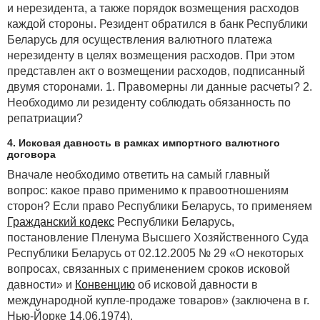
и нерезидента, а также порядок возмещения расходов
каждой стороны. Резидент обратился в банк Республики
Беларусь для осуществления валютного платежа
нерезиденту в целях возмещения расходов. При этом
представлен акт о возмещении расходов, подписанный
двумя сторонами. 1. Правомерны ли данные расчеты? 2.
Необходимо ли резиденту соблюдать обязанность по
репатриации?
4. Исковая давность в рамках импортного валютного
договора
Вначале необходимо ответить на самый главный
вопрос: какое право применимо к правоотношениям
сторон? Если право Республики Беларусь, то применяем
Гражданский кодекс
Республики Беларусь,
постановление Пленума Высшего Хозяйственного Суда
Республики Беларусь от 02.12.2005 № 29 «О некоторых
вопросах, связанных с применением сроков исковой
давности» и
Конвенцию
об исковой давности в
международной купле-продаже товаров» (заключена в г.
Нью-Йорке 14.06.1974).