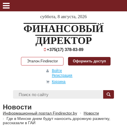
суббота, 8 августа, 2026
ФИНАНСОВЫЙ
ДИРЕКТОР
+375(17) 378-83-89
Эталон.Findirector
Оформить доступ
Войти
Регистрация
Корзина
Новости
Информационный портал Findirector.by
Новости
Где в Минске днем будут наносить дорожную разметку,
рассказали в ГАИ