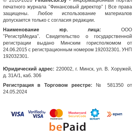
© 2016-2026
Findirector.by
- информационный портал
печатного журнала "Финансовый директор" | Все права
защищены. Любое использование материалов
допускается только с согласия редакции.
Наименование юр. лица:
ООО
"РегистрМедиа". Свидетельство о государственной
регистрации выдано Минским горисполкомом от
24.06.2015 с регистрационным номером 192032301. УНП
192032301.
Юридический адрес:
220002, г. Минск, ул. В. Хоружей,
д. 31А/1, каб. 306
Регистрация в Торговом реестре:
№ 581350 от
24.05.2024