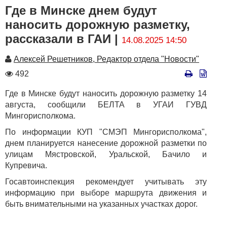
Где в Минске днем будут
наносить дорожную разметку,
рассказали в ГАИ |
14.08.2025 14:50
Автор
Алексей Решетников, Редактор отдела "Новости"
Количество
492
просмотров
Где в Минске будут наносить дорожную разметку 14
августа, сообщили БЕЛТА в УГАИ ГУВД
Мингорисполкома.
По информации КУП "СМЭП Мингорисполкома",
днем планируется нанесение дорожной разметки по
улицам Мястровской, Уральской, Бачило и
Купревича.
Госавтоинспекция рекомендует учитывать эту
информацию при выборе маршрута движения и
быть внимательными на указанных участках дорог.