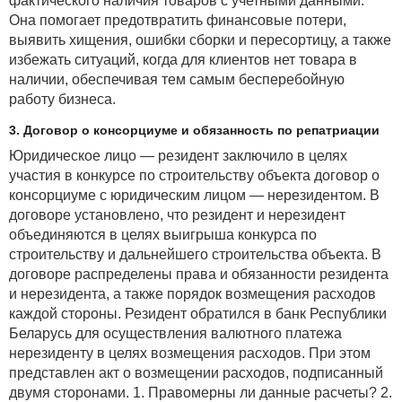
фактического наличия товаров с учетными данными.
Она помогает предотвратить финансовые потери,
выявить хищения, ошибки сборки и пересортицу, а также
избежать ситуаций, когда для клиентов нет товара в
наличии, обеспечивая тем самым бесперебойную
работу бизнеса.
3. Договор о консорциуме и обязанность по репатриации
Юридическое лицо — резидент заключило в целях
участия в конкурсе по строительству объекта договор о
консорциуме с юридическим лицом — нерезидентом. В
договоре установлено, что резидент и нерезидент
объединяются в целях выигрыша конкурса по
строительству и дальнейшего строительства объекта. В
договоре распределены права и обязанности резидента
и нерезидента, а также порядок возмещения расходов
каждой стороны. Резидент обратился в банк Республики
Беларусь для осуществления валютного платежа
нерезиденту в целях возмещения расходов. При этом
представлен акт о возмещении расходов, подписанный
двумя сторонами. 1. Правомерны ли данные расчеты? 2.