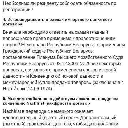
Необходимо ли резиденту соблюдать обязанность по
репатриации?
4. Исковая давность в рамках импортного валютного
договора
Вначале необходимо ответить на самый главный
вопрос: какое право применимо к правоотношениям
сторон? Если право Республики Беларусь, то применяем
Гражданский кодекс
Республики Беларусь,
постановление Пленума Высшего Хозяйственного Суда
Республики Беларусь от 02.12.2005 № 29 «О некоторых
вопросах, связанных с применением сроков исковой
давности» и
Конвенцию
об исковой давности в
международной купле-продаже товаров» (заключена в г.
Нью-Йорке 14.06.1974).
5. Мыслим глобально, а действуем локально: внедряем
концепцию Nachfrist (нахфрист) в договор
Nachfrist в переводе с немецкого означает
«дополнительный (льготный) срок». Дополнительный
(льготный) срок служит для того, чтобы дать должнику,