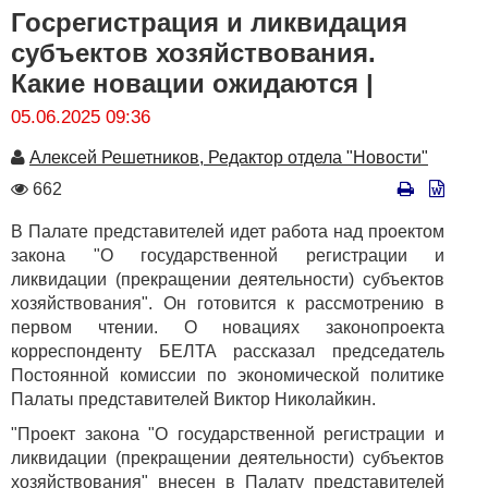
Госрегистрация и ликвидация
субъектов хозяйствования.
Какие новации ожидаются |
05.06.2025 09:36
Автор
Алексей Решетников, Редактор отдела "Новости"
Количество
662
просмотров
В Палате представителей идет работа над проектом
закона "О государственной регистрации и
ликвидации (прекращении деятельности) субъектов
хозяйствования". Он готовится к рассмотрению в
первом чтении. О новациях законопроекта
корреспонденту БЕЛТА рассказал председатель
Постоянной комиссии по экономической политике
Палаты представителей Виктор Николайкин.
"Проект закона "О государственной регистрации и
ликвидации (прекращении деятельности) субъектов
хозяйствования" внесен в Палату представителей