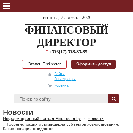
пятница, 7 августа, 2026
ФИНАНСОВЫЙ
ДИРЕКТОР
+375(17) 378-83-89
Эталон.Findirector
Оформить доступ
Войти
Регистрация
Корзина
Новости
Информационный портал Findirector.by
Новости
Госрегистрация и ликвидация субъектов хозяйствования.
Какие новации ожидаются