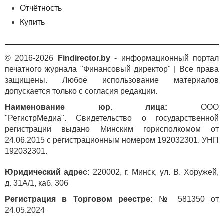
Отчётность
Купить
© 2016-2026
Findirector.by
- информационный портал
печатного журнала "Финансовый директор" | Все права
защищены. Любое использование материалов
допускается только с согласия редакции.
Наименование юр. лица:
ООО
"РегистрМедиа". Свидетельство о государственной
регистрации выдано Минским горисполкомом от
24.06.2015 с регистрационным номером 192032301. УНП
192032301.
Юридический адрес:
220002, г. Минск, ул. В. Хоружей,
д. 31А/1, каб. 306
Регистрация в Торговом реестре:
№ 581350 от
24.05.2024