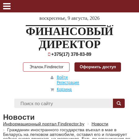
воскресенье, 9 августа, 2026
ФИНАНСОВЫЙ
ДИРЕКТОР
+375(17) 378-83-89
Эталон.Findirector
Оформить доступ
Войти
Регистрация
Корзина
Новости
Информационный портал Findirector.by
Новости
Гражданин иностранного государства въехал в мае в
Беларусь на легковом автомобиле, оставил его и планирует
сейчас снова приехать на мотоцикле. Есть ли ограничения по