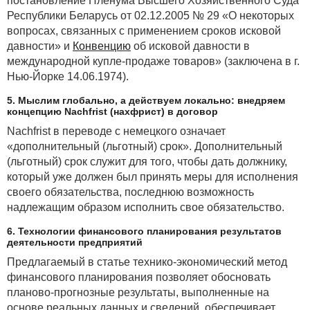
постановление Пленума Высшего Хозяйственного Суда
Республики Беларусь от 02.12.2005 № 29 «О некоторых
вопросах, связанных с применением сроков исковой
давности» и
Конвенцию
об исковой давности в
международной купле-продаже товаров» (заключена в г.
Нью-Йорке 14.06.1974).
5. Мыслим глобально, а действуем локально: внедряем
концепцию Nachfrist (нахфрист) в договор
Nachfrist в переводе с немецкого означает
«дополнительный (льготный) срок». Дополнительный
(льготный) срок служит для того, чтобы дать должнику,
который уже должен был принять меры для исполнения
своего обязательства, последнюю возможность
надлежащим образом исполнить свое обязательство.
6. Технологии финансового планирования результатов
деятельности предприятий
Предлагаемый в статье технико-экономический метод
финансового планирования позволяет обосновать
планово-прогнозные результаты, выполненные на
основе реальных данных и сведений, обеспечивает