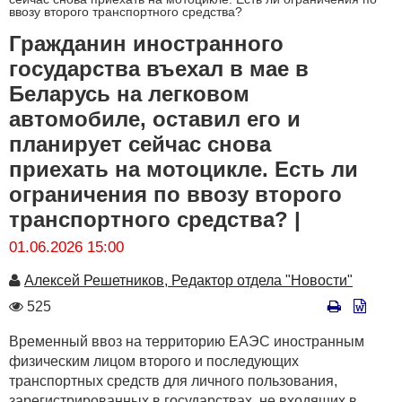
ввозу второго транспортного средства?
Гражданин иностранного
государства въехал в мае в
Беларусь на легковом
автомобиле, оставил его и
планирует сейчас снова
приехать на мотоцикле. Есть ли
ограничения по ввозу второго
транспортного средства? |
01.06.2026 15:00
Автор
Алексей Решетников, Редактор отдела "Новости"
Количество
525
просмотров
Временный ввоз на территорию ЕАЭС иностранным
физическим лицом второго и последующих
транспортных средств для личного пользования,
зарегистрированных в государствах, не входящих в