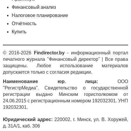
Финансовый анализ
Налоговое планирование
Отчётность
Купить
© 2016-2026
Findirector.by
- информационный портал
печатного журнала "Финансовый директор" | Все права
защищены. Любое использование материалов
допускается только с согласия редакции.
Наименование юр. лица:
ООО
"РегистрМедиа". Свидетельство о государственной
регистрации выдано Минским горисполкомом от
24.06.2015 с регистрационным номером 192032301. УНП
192032301.
Юридический адрес:
220002, г. Минск, ул. В. Хоружей,
д. 31А/1, каб. 306