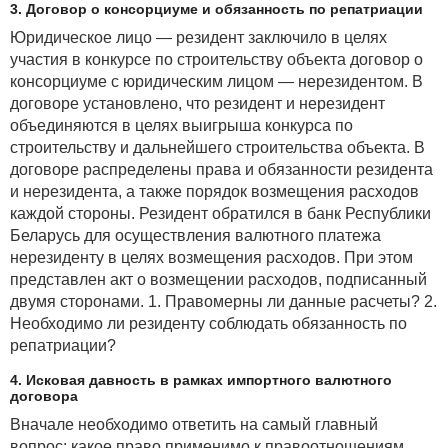
3. Договор о консорциуме и обязанность по репатриации
Юридическое лицо — резидент заключило в целях
участия в конкурсе по строительству объекта договор о
консорциуме с юридическим лицом — нерезидентом. В
договоре установлено, что резидент и нерезидент
объединяются в целях выигрыша конкурса по
строительству и дальнейшего строительства объекта. В
договоре распределены права и обязанности резидента
и нерезидента, а также порядок возмещения расходов
каждой стороны. Резидент обратился в банк Республики
Беларусь для осуществления валютного платежа
нерезиденту в целях возмещения расходов. При этом
представлен акт о возмещении расходов, подписанный
двумя сторонами. 1. Правомерны ли данные расчеты? 2.
Необходимо ли резиденту соблюдать обязанность по
репатриации?
4. Исковая давность в рамках импортного валютного
договора
Вначале необходимо ответить на самый главный
вопрос: какое право применимо к правоотношениям