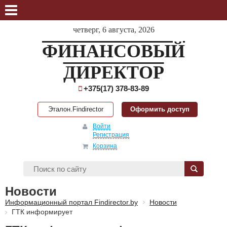
четверг, 6 августа, 2026
ФИНАНСОВЫЙ
ДИРЕКТОР
+375(17) 378-83-89
Эталон.Findirector
Оформить доступ
Войти
Регистрация
Корзина
Новости
Информационный портал Findirector.by
Новости
ГТК информирует