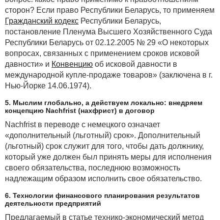
сторон? Если право Республики Беларусь, то применяем
Гражданский кодекс
Республики Беларусь,
постановление Пленума Высшего Хозяйственного Суда
Республики Беларусь от 02.12.2005 № 29 «О некоторых
вопросах, связанных с применением сроков исковой
давности» и
Конвенцию
об исковой давности в
международной купле-продаже товаров» (заключена в г.
Нью-Йорке 14.06.1974).
5. Мыслим глобально, а действуем локально: внедряем
концепцию Nachfrist (нахфрист) в договор
Nachfrist в переводе с немецкого означает
«дополнительный (льготный) срок». Дополнительный
(льготный) срок служит для того, чтобы дать должнику,
который уже должен был принять меры для исполнения
своего обязательства, последнюю возможность
надлежащим образом исполнить свое обязательство.
6. Технологии финансового планирования результатов
деятельности предприятий
Предлагаемый в статье технико-экономический метод