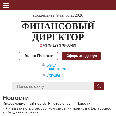
воскресенье, 9 августа, 2026
ФИНАНСОВЫЙ
ДИРЕКТОР
+375(17) 378-83-89
Эталон.Findirector
Оформить доступ
Войти
Регистрация
Корзина
Новости
Информационный портал Findirector.by
Новости
Литва заявила о бессрочном закрытии границы с Беларусью,
но будут исключения