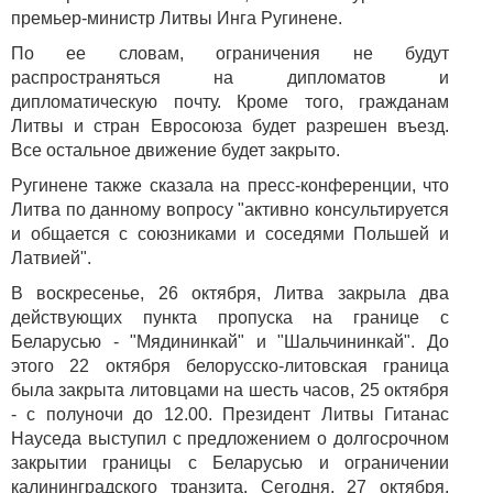
премьер-министр Литвы Инга Ругинене.
По ее словам, ограничения не будут
распространяться на дипломатов и
дипломатическую почту. Кроме того, гражданам
Литвы и стран Евросоюза будет разрешен въезд.
Все остальное движение будет закрыто.
Ругинене также сказала на пресс-конференции, что
Литва по данному вопросу "активно консультируется
и общается с союзниками и соседями Польшей и
Латвией".
В воскресенье, 26 октября, Литва закрыла два
действующих пункта пропуска на границе с
Беларусью - "Мядининкай" и "Шальчининкай". До
этого 22 октября белорусско-литовская граница
была закрыта литовцами на шесть часов, 25 октября
- с полуночи до 12.00. Президент Литвы Гитанас
Науседа выступил с предложением о долгосрочном
закрытии границы с Беларусью и ограничении
калининградского транзита. Сегодня, 27 октября,