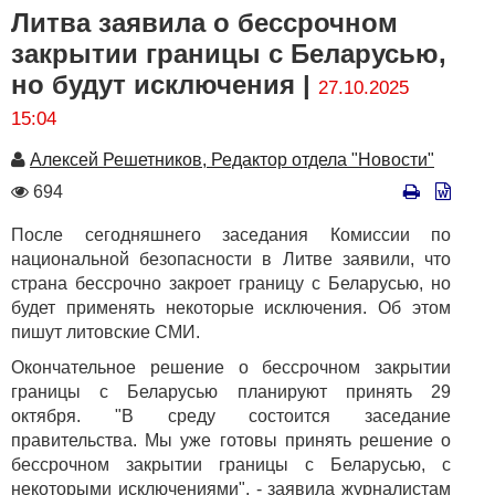
Литва заявила о бессрочном
закрытии границы с Беларусью,
но будут исключения |
27.10.2025
15:04
Автор
Алексей Решетников, Редактор отдела "Новости"
Количество
694
просмотров
После сегодняшнего заседания Комиссии по
национальной безопасности в Литве заявили, что
страна бессрочно закроет границу с Беларусью, но
будет применять некоторые исключения. Об этом
пишут литовские СМИ.
Окончательное решение о бессрочном закрытии
границы с Беларусью планируют принять 29
октября. "В среду состоится заседание
правительства. Мы уже готовы принять решение о
бессрочном закрытии границы с Беларусью, с
некоторыми исключениями", - заявила журналистам