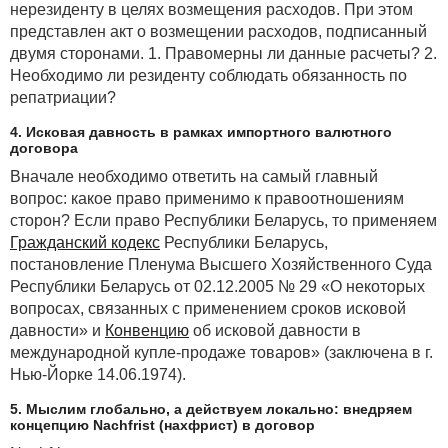
нерезиденту в целях возмещения расходов. При этом
представлен акт о возмещении расходов, подписанный
двумя сторонами. 1. Правомерны ли данные расчеты? 2.
Необходимо ли резиденту соблюдать обязанность по
репатриации?
4. Исковая давность в рамках импортного валютного
договора
Вначале необходимо ответить на самый главный
вопрос: какое право применимо к правоотношениям
сторон? Если право Республики Беларусь, то применяем
Гражданский кодекс
Республики Беларусь,
постановление Пленума Высшего Хозяйственного Суда
Республики Беларусь от 02.12.2005 № 29 «О некоторых
вопросах, связанных с применением сроков исковой
давности» и
Конвенцию
об исковой давности в
международной купле-продаже товаров» (заключена в г.
Нью-Йорке 14.06.1974).
5. Мыслим глобально, а действуем локально: внедряем
концепцию Nachfrist (нахфрист) в договор