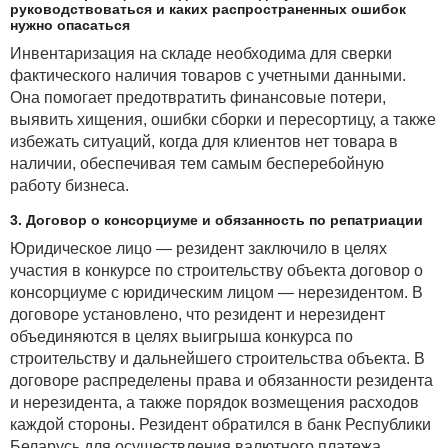
руководствоваться и каких распространенных ошибок
нужно опасаться
Инвентаризация на складе необходима для сверки
фактического наличия товаров с учетными данными.
Она помогает предотвратить финансовые потери,
выявить хищения, ошибки сборки и пересортицу, а также
избежать ситуаций, когда для клиентов нет товара в
наличии, обеспечивая тем самым бесперебойную
работу бизнеса.
3. Договор о консорциуме и обязанность по репатриации
Юридическое лицо — резидент заключило в целях
участия в конкурсе по строительству объекта договор о
консорциуме с юридическим лицом — нерезидентом. В
договоре установлено, что резидент и нерезидент
объединяются в целях выигрыша конкурса по
строительству и дальнейшего строительства объекта. В
договоре распределены права и обязанности резидента
и нерезидента, а также порядок возмещения расходов
каждой стороны. Резидент обратился в банк Республики
Беларусь для осуществления валютного платежа