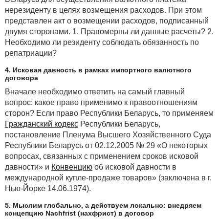
нерезиденту в целях возмещения расходов. При этом
представлен акт о возмещении расходов, подписанный
двумя сторонами. 1. Правомерны ли данные расчеты? 2.
Необходимо ли резиденту соблюдать обязанность по
репатриации?
4. Исковая давность в рамках импортного валютного
договора
Вначале необходимо ответить на самый главный
вопрос: какое право применимо к правоотношениям
сторон? Если право Республики Беларусь, то применяем
Гражданский кодекс
Республики Беларусь,
постановление Пленума Высшего Хозяйственного Суда
Республики Беларусь от 02.12.2005 № 29 «О некоторых
вопросах, связанных с применением сроков исковой
давности» и
Конвенцию
об исковой давности в
международной купле-продаже товаров» (заключена в г.
Нью-Йорке 14.06.1974).
5. Мыслим глобально, а действуем локально: внедряем
концепцию Nachfrist (нахфрист) в договор