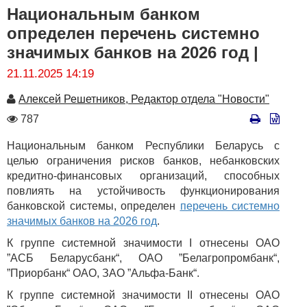
Национальным банком
определен перечень системно
значимых банков на 2026 год |
21.11.2025 14:19
Автор
Алексей Решетников, Редактор отдела "Новости"
Количество
787
просмотров
Национальным банком Республики Беларусь с
целью ограничения рисков банков, небанковских
кредитно-финансовых организаций, способных
повлиять на устойчивость функционирования
банковской системы, определен
перечень системно
значимых банков на 2026 год
.
К группе системной значимости I отнесены ОАО
”АСБ Беларусбанк“, ОАО ”Белагропромбанк“,
”Приорбанк“ ОАО, ЗАО ”Альфа-Банк“.
К группе системной значимости II отнесены ОАО