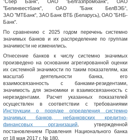
”Сбер Банк“, ОАО ”Белгазпромбанк“, ОАО
”Белинвестбанк“, ОАО ”Банк БелВЭБ“,
ЗАО ”МТБанк“, ЗАО Банк ВТБ (Беларусь), ОАО ”БНБ-
Банк“.
По сравнению с 2025 годом перечень системно
значимых банков и их распределение по группам
значимости не изменились.
Отнесение банков к числу системно значимых
произведено на основании агрегированной оценки
их системной значимости по таким показателям, как
масштаб деятельности банка, его
взаимосвязанность с банками-резидентами,
значимость для экономики и взаимосвязанность с
нерезидентами. Расчет указанных показателей
осуществлен в соответствии с требованиями
Инструкции о порядке определения системно
значимых банков, небанковских кредитно-
финансовых организаций
, утвержденной
постановлением Правления Национального банка
от 18 мая 2017 г. № 180.