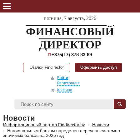
пятница, 7 августа, 2026
ФИНАНСОВЫЙ
ДИРЕКТОР
+375(17) 378-83-89
Эталон.Findirector
Оформить доступ
Войти
Регистрация
Корзина
Новости
Информационный портал Findirector.by
Новости
Национальным банком определен перечень системно
значимых банков на 2026 год