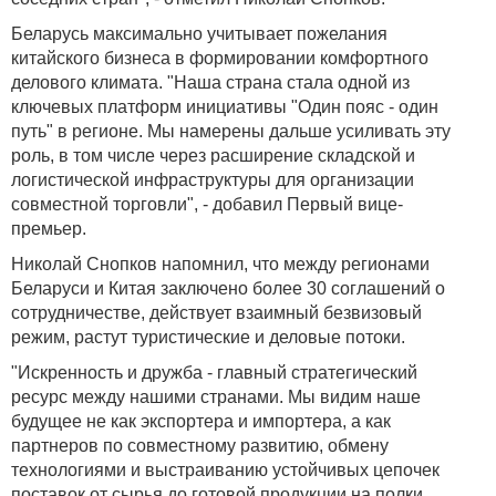
Беларусь максимально учитывает пожелания
китайского бизнеса в формировании комфортного
делового климата. "Наша страна стала одной из
ключевых платформ инициативы "Один пояс - один
путь" в регионе. Мы намерены дальше усиливать эту
роль, в том числе через расширение складской и
логистической инфраструктуры для организации
совместной торговли", - добавил Первый вице-
премьер.
Николай Снопков напомнил, что между регионами
Беларуси и Китая заключено более 30 соглашений о
сотрудничестве, действует взаимный безвизовый
режим, растут туристические и деловые потоки.
"Искренность и дружба - главный стратегический
ресурс между нашими странами. Мы видим наше
будущее не как экспортера и импортера, а как
партнеров по совместному развитию, обмену
технологиями и выстраиванию устойчивых цепочек
поставок от сырья до готовой продукции на полки.