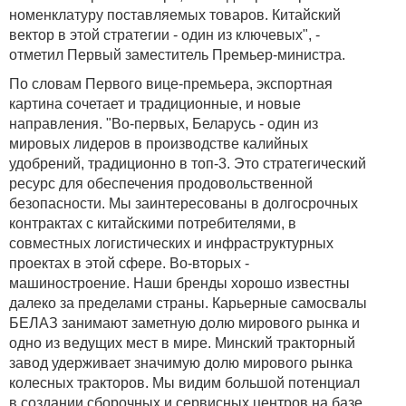
номенклатуру поставляемых товаров. Китайский
вектор в этой стратегии - один из ключевых", -
отметил Первый заместитель Премьер-министра.
По словам Первого вице-премьера, экспортная
картина сочетает и традиционные, и новые
направления. "Во-первых, Беларусь - один из
мировых лидеров в производстве калийных
удобрений, традиционно в топ-3. Это стратегический
ресурс для обеспечения продовольственной
безопасности. Мы заинтересованы в долгосрочных
контрактах с китайскими потребителями, в
совместных логистических и инфраструктурных
проектах в этой сфере. Во-вторых -
машиностроение. Наши бренды хорошо известны
далеко за пределами страны. Карьерные самосвалы
БЕЛАЗ занимают заметную долю мирового рынка и
одно из ведущих мест в мире. Минский тракторный
завод удерживает значимую долю мирового рынка
колесных тракторов. Мы видим большой потенциал
в создании сборочных и сервисных центров на базе