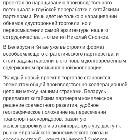
проектах по наращиванию производственного
потенциала и глубокой переработки с китайскими
партнерами. Речь идет не только о наращивании
объемов двусторонней торговли, но и
переосмыслении самой архитектуры нашего
сотрудничества", - отметил Николай Снопков.
В Беларуси и Китае уже выстроили формат
всеобъемлющего стратегического партнерства, и
стоит задача наполнить его новым долговременным
содержанием промышленной кооперации.
"Каждый новый проект в торговле становится
элементом общей производственно-кооперационной
цепочки между нашими странами. Беларусь
предлагает китайским партнерам комплексное
решение совместного развития, удобное
географическое положение на пересечении
транспортных коридоров, развитую
железнодорожную и автоинфраструктуру, доступ к
рынку Евразийского экономического союза и
соседних стран", - отметил Николай Снопков.