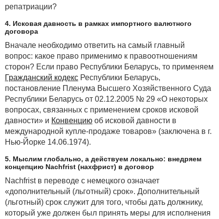
репатриации?
4. Исковая давность в рамках импортного валютного
договора
Вначале необходимо ответить на самый главный
вопрос: какое право применимо к правоотношениям
сторон? Если право Республики Беларусь, то применяем
Гражданский кодекс
Республики Беларусь,
постановление Пленума Высшего Хозяйственного Суда
Республики Беларусь от 02.12.2005 № 29 «О некоторых
вопросах, связанных с применением сроков исковой
давности» и
Конвенцию
об исковой давности в
международной купле-продаже товаров» (заключена в г.
Нью-Йорке 14.06.1974).
5. Мыслим глобально, а действуем локально: внедряем
концепцию Nachfrist (нахфрист) в договор
Nachfrist в переводе с немецкого означает
«дополнительный (льготный) срок». Дополнительный
(льготный) срок служит для того, чтобы дать должнику,
который уже должен был принять меры для исполнения