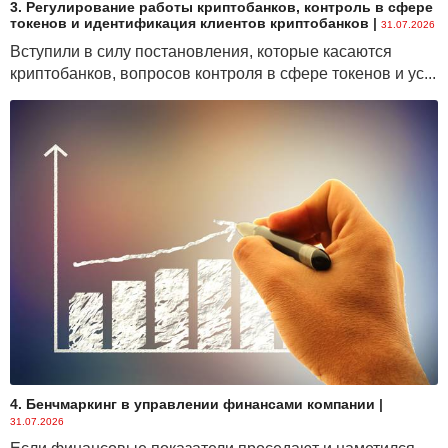
3. Регулирование работы криптобанков, контроль в сфере
токенов и идентификация клиентов криптобанков
|
31.07.2026
Вступили в силу постановления, которые касаются
криптобанков, вопросов контроля в сфере токенов и ус...
4. Бенчмаркинг в управлении финансами компании
|
31.07.2026