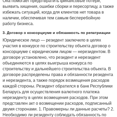
Она помогает предотвратить финансовые потери,
выявить хищения, ошибки сборки и пересортицу, а также
избежать ситуаций, когда для клиентов нет товара в
наличии, обеспечивая тем самым бесперебойную
работу бизнеса.
3. Договор о консорциуме и обязанность по репатриации
Юридическое лицо — резидент заключило в целях
участия в конкурсе по строительству объекта договор о
консорциуме с юридическим лицом — нерезидентом. В
договоре установлено, что резидент и нерезидент
объединяются в целях выигрыша конкурса по
строительству и дальнейшего строительства объекта. В
договоре распределены права и обязанности резидента
и нерезидента, а также порядок возмещения расходов
каждой стороны. Резидент обратился в банк Республики
Беларусь для осуществления валютного платежа
нерезиденту в целях возмещения расходов. При этом
представлен акт о возмещении расходов, подписанный
двумя сторонами. 1. Правомерны ли данные расчеты? 2.
Необходимо ли резиденту соблюдать обязанность по