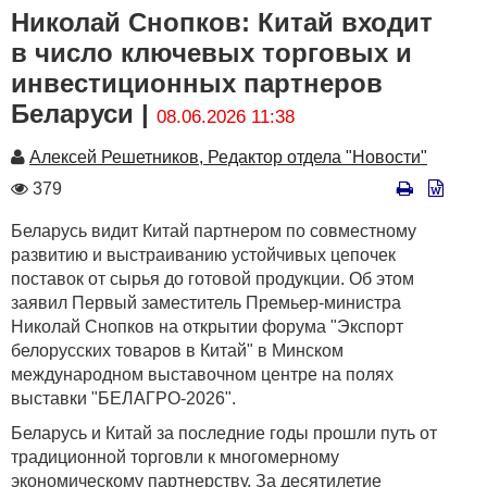
Николай Снопков: Китай входит
в число ключевых торговых и
инвестиционных партнеров
Беларуси |
08.06.2026 11:38
Автор
Алексей Решетников, Редактор отдела "Новости"
Количество
379
просмотров
Беларусь видит Китай партнером по совместному
развитию и выстраиванию устойчивых цепочек
поставок от сырья до готовой продукции. Об этом
заявил Первый заместитель Премьер-министра
Николай Снопков на открытии форума "Экспорт
белорусских товаров в Китай" в Минском
международном выставочном центре на полях
выставки "БЕЛАГРО-2026".
Беларусь и Китай за последние годы прошли путь от
традиционной торговли к многомерному
экономическому партнерству. За десятилетие