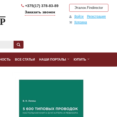
+375(17) 378-83-89
Эталон.Findirector
Заказать звонок
Войти
Регистрация
Р
Корзина
НОСТЬ
ВСЕ СТАТЬИ
НАШИ ПОРТАЛЫ
КУПИТЬ