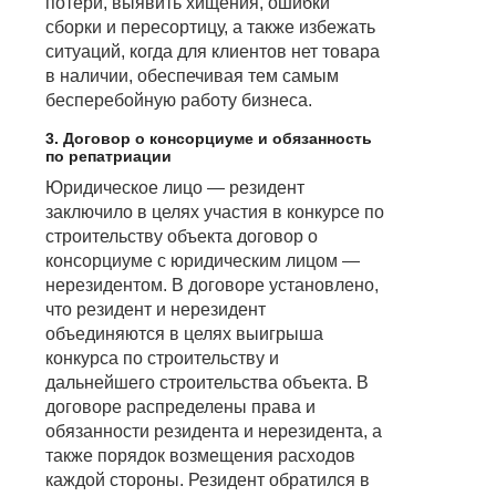
потери, выявить хищения, ошибки
сборки и пересортицу, а также избежать
ситуаций, когда для клиентов нет товара
в наличии, обеспечивая тем самым
бесперебойную работу бизнеса.
3. Договор о консорциуме и обязанность
по репатриации
Юридическое лицо — резидент
заключило в целях участия в конкурсе по
строительству объекта договор о
консорциуме с юридическим лицом —
нерезидентом. В договоре установлено,
что резидент и нерезидент
объединяются в целях выигрыша
конкурса по строительству и
дальнейшего строительства объекта. В
договоре распределены права и
обязанности резидента и нерезидента, а
также порядок возмещения расходов
каждой стороны. Резидент обратился в