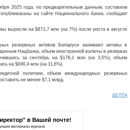
просмотров
ября 2025 года, по предварительным данным, составили
 опубликованы на сайте Национального банка, сообщает
вы выросли на $871,7 млн (на 7%) после роста в августе
ных резервных активов Беларуси занимают активы в
 данным Нацбанка, объем иностранной валюты в резервах
ичившись за сентябрь на $176,1 млн (на 3,5%), объем
сь на $690,4 млн (на 11,6%).
редитной политики, объем международных резервных
оставить не менее $7,1 млрд.
БЕЛТА
ректор" в Вашей почте!
лучшие материалы журнала