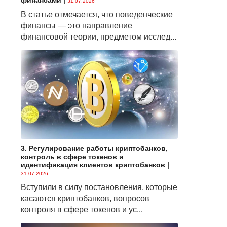
финансами
|
31.07.2026
В статье отмечается, что поведенческие
финансы — это направление
финансовой теории, предметом исслед...
3. Регулирование работы криптобанков,
контроль в сфере токенов и
идентификация клиентов криптобанков
|
31.07.2026
Вступили в силу постановления, которые
касаются криптобанков, вопросов
контроля в сфере токенов и ус...