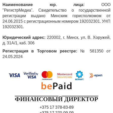
Наименование юр. лица:
ООО
"РегистрМедиа". Свидетельство о государственной
регистрации выдано Минским горисполкомом от
24.06.2015 с регистрационным номером 192032301. УНП
192032301.
Юридический адрес:
220002, г. Минск, ул. В. Хоружей,
д. 31А/1, каб. 306
Регистрация в Торговом реестре:
№ 581350 от
24.05.2024
ФИНАНСОВЫЙ ДИРЕКТОР
+375 17 378-83-89
+375 17 270-09-09