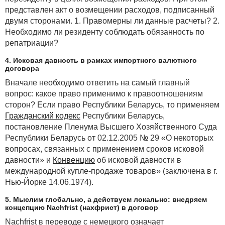
представлен акт о возмещении расходов, подписанный
двумя сторонами. 1. Правомерны ли данные расчеты? 2.
Необходимо ли резиденту соблюдать обязанность по
репатриации?
4. Исковая давность в рамках импортного валютного
договора
Вначале необходимо ответить на самый главный
вопрос: какое право применимо к правоотношениям
сторон? Если право Республики Беларусь, то применяем
Гражданский кодекс
Республики Беларусь,
постановление Пленума Высшего Хозяйственного Суда
Республики Беларусь от 02.12.2005 № 29 «О некоторых
вопросах, связанных с применением сроков исковой
давности» и
Конвенцию
об исковой давности в
международной купле-продаже товаров» (заключена в г.
Нью-Йорке 14.06.1974).
5. Мыслим глобально, а действуем локально: внедряем
концепцию Nachfrist (нахфрист) в договор
Nachfrist в переводе с немецкого означает