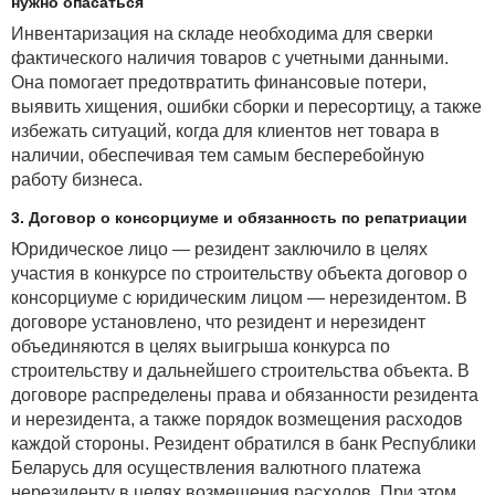
нужно опасаться
Инвентаризация на складе необходима для сверки
фактического наличия товаров с учетными данными.
Она помогает предотвратить финансовые потери,
выявить хищения, ошибки сборки и пересортицу, а также
избежать ситуаций, когда для клиентов нет товара в
наличии, обеспечивая тем самым бесперебойную
работу бизнеса.
3. Договор о консорциуме и обязанность по репатриации
Юридическое лицо — резидент заключило в целях
участия в конкурсе по строительству объекта договор о
консорциуме с юридическим лицом — нерезидентом. В
договоре установлено, что резидент и нерезидент
объединяются в целях выигрыша конкурса по
строительству и дальнейшего строительства объекта. В
договоре распределены права и обязанности резидента
и нерезидента, а также порядок возмещения расходов
каждой стороны. Резидент обратился в банк Республики
Беларусь для осуществления валютного платежа
нерезиденту в целях возмещения расходов. При этом