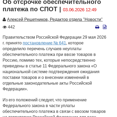
Об отсрочке обеспечительного
платежа по СПОТ |
03.06.2026 12:49
Автор
Алексей Решетников, Редактор отдела "Новости"
Количество
442
просмотров
Правительством Российской Федерации 29 мая 2026
г. принято
постановление № 641
, которое
определило перечень случаев неуплаты
обеспечительного платежа при ввозе товаров в
Россию, помимо тех, которые непосредственно
приведены в статье 11 Федерального закона «О
национальной системе подтверждения ожидания
поставки товаров и о внесении изменений в
отдельные законодательные акты Российской
Федерации».
Из его положений следует, что применение
Федерального закона в части уплаты
обеспечительного платежа в связи с ввозом товаров