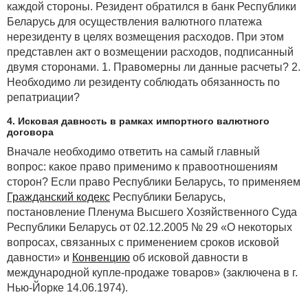
каждой стороны. Резидент обратился в банк Республики
Беларусь для осуществления валютного платежа
нерезиденту в целях возмещения расходов. При этом
представлен акт о возмещении расходов, подписанный
двумя сторонами. 1. Правомерны ли данные расчеты? 2.
Необходимо ли резиденту соблюдать обязанность по
репатриации?
4. Исковая давность в рамках импортного валютного
договора
Вначале необходимо ответить на самый главный
вопрос: какое право применимо к правоотношениям
сторон? Если право Республики Беларусь, то применяем
Гражданский кодекс
Республики Беларусь,
постановление Пленума Высшего Хозяйственного Суда
Республики Беларусь от 02.12.2005 № 29 «О некоторых
вопросах, связанных с применением сроков исковой
давности» и
Конвенцию
об исковой давности в
международной купле-продаже товаров» (заключена в г.
Нью-Йорке 14.06.1974).