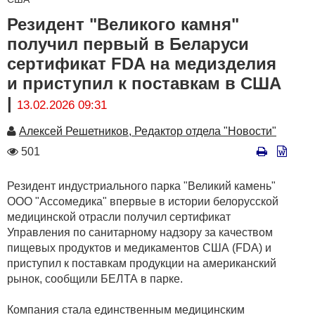
Резидент "Великого камня"
получил первый в Беларуси
сертификат FDA на медизделия
и приступил к поставкам в США
|
13.02.2026 09:31
Автор
Алексей Решетников, Редактор отдела "Новости"
Количество
501
просмотров
Резидент индустриального парка "Великий камень"
ООО "Ассомедика" впервые в истории белорусской
медицинской отрасли получил сертификат
Управления по санитарному надзору за качеством
пищевых продуктов и медикаментов США (FDA) и
приступил к поставкам продукции на американский
рынок, сообщили БЕЛТА в парке.
Компания стала единственным медицинским