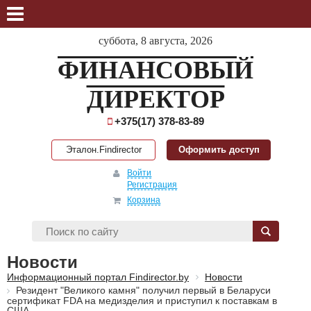
суббота, 8 августа, 2026
ФИНАНСОВЫЙ
ДИРЕКТОР
+375(17) 378-83-89
Эталон.Findirector
Оформить доступ
Войти
Регистрация
Корзина
Новости
Информационный портал Findirector.by
Новости
Резидент "Великого камня" получил первый в Беларуси
сертификат FDA на медизделия и приступил к поставкам в
США