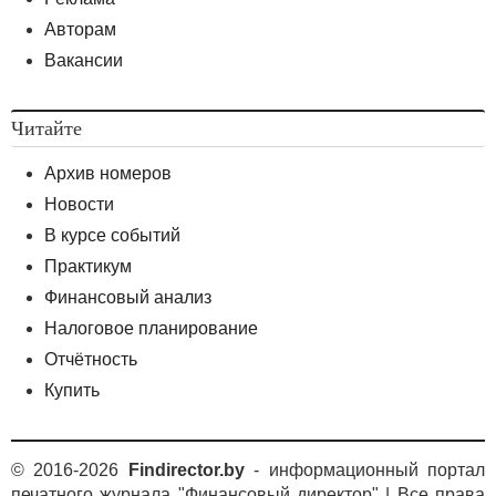
Авторам
Вакансии
Читайте
Архив номеров
Новости
В курсе событий
Практикум
Финансовый анализ
Налоговое планирование
Отчётность
Купить
© 2016-2026
Findirector.by
- информационный портал
печатного журнала "Финансовый директор" | Все права