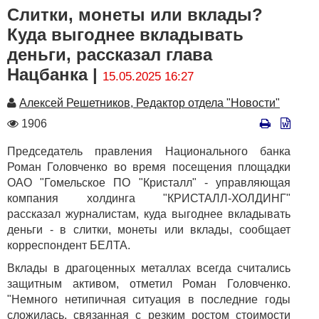
Слитки, монеты или вклады?
Куда выгоднее вкладывать
деньги, рассказал глава
Нацбанка |
15.05.2025 16:27
Автор
Алексей Решетников, Редактор отдела "Новости"
Количество
1906
просмотров
Председатель правления Национального банка
Роман Головченко во время посещения площадки
ОАО "Гомельское ПО "Кристалл" - управляющая
компания холдинга "КРИСТАЛЛ-ХОЛДИНГ"
рассказал журналистам, куда выгоднее вкладывать
деньги - в слитки, монеты или вклады, сообщает
корреспондент БЕЛТА.
Вклады в драгоценных металлах всегда считались
защитным активом, отметил Роман Головченко.
"Немного нетипичная ситуация в последние годы
сложилась, связанная с резким ростом стоимости