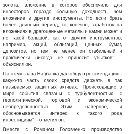
золота, вложение в которое обеспечило для
инвесторов гораздо большую доходность, чем
вложение в другие инструменты. Но если брать
более длинный период, то, конечно, заработок на
вложениях в драгоценные металлы и камни может и
не такой большой, как от других инструментов,
например, акций, облигаций, ценных бумаг,
депозитов, но тем не менее он стабильный и
практически никогда не приносит убытков", -
объяснил он.
Поэтому глава Нацбанка дал общую рекомендацию -
какую-то часть своих средств держать в так
называемых защитных активах. "Происходящие в
мире события связаны с турбулентностью, с
геополитической, торговой и экономической
неопределенностью. Этим, наверное, и
обосновывается интерес к такого рода
инвестициям", - отметил он.
Вместе с Романом Головченко производство