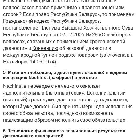
Вначале необходимо ответить на самый главный
вопрос: какое право применимо к правоотношениям
сторон? Если право Республики Беларусь, то применяем
Гражданский кодекс
Республики Беларусь,
постановление Пленума Высшего Хозяйственного Суда
Республики Беларусь от 02.12.2005 № 29 «О некоторых
вопросах, связанных с применением сроков исковой
давности» и
Конвенцию
об исковой давности в
международной купле-продаже товаров» (заключена в г.
Нью-Йорке 14.06.1974).
5. Мыслим глобально, а действуем локально: внедряем
концепцию Nachfrist (нахфрист) в договор
Nachfrist в переводе с немецкого означает
«дополнительный (льготный) срок». Дополнительный
(льготный) срок служит для того, чтобы дать должнику,
который уже должен был принять меры для исполнения
своего обязательства, последнюю возможность
надлежащим образом исполнить свое обязательство.
6. Технологии финансового планирования результатов
деятельности предприятий