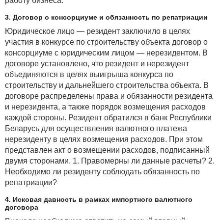
работу бизнеса.
3. Договор о консорциуме и обязанность по репатриации
Юридическое лицо — резидент заключило в целях
участия в конкурсе по строительству объекта договор о
консорциуме с юридическим лицом — нерезидентом. В
договоре установлено, что резидент и нерезидент
объединяются в целях выигрыша конкурса по
строительству и дальнейшего строительства объекта. В
договоре распределены права и обязанности резидента
и нерезидента, а также порядок возмещения расходов
каждой стороны. Резидент обратился в банк Республики
Беларусь для осуществления валютного платежа
нерезиденту в целях возмещения расходов. При этом
представлен акт о возмещении расходов, подписанный
двумя сторонами. 1. Правомерны ли данные расчеты? 2.
Необходимо ли резиденту соблюдать обязанность по
репатриации?
4. Исковая давность в рамках импортного валютного
договора