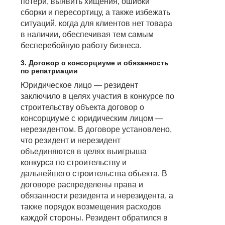
потери, выявить хищения, ошибки
сборки и пересортицу, а также избежать
ситуаций, когда для клиентов нет товара
в наличии, обеспечивая тем самым
бесперебойную работу бизнеса.
3. Договор о консорциуме и обязанность
по репатриации
Юридическое лицо — резидент
заключило в целях участия в конкурсе по
строительству объекта договор о
консорциуме с юридическим лицом —
нерезидентом. В договоре установлено,
что резидент и нерезидент
объединяются в целях выигрыша
конкурса по строительству и
дальнейшего строительства объекта. В
договоре распределены права и
обязанности резидента и нерезидента, а
также порядок возмещения расходов
каждой стороны. Резидент обратился в