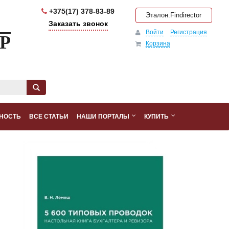
+375(17) 378-83-89
Эталон.Findirector
Заказать звонок
Войти
Регистрация
Р
Корзина
НОСТЬ
ВСЕ СТАТЬИ
НАШИ ПОРТАЛЫ
КУПИТЬ