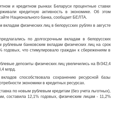
просмотров
итном и кредитном рынках Беларуси процентные ставки
рживали кредитную активность в экономике. Об этом
сайте Национального банка, сообщает БЕЛТА.
 вкладам физических лиц в белорусских рублях в августе
редлагались по долгосрочным вкладам в белорусских
м рублевым банковским вкладам физических лиц на срок
5% годовых, что стимулировало граждан к сбережениям в
рублевые депозиты физических лиц увеличились на Br342,4
3,4 млрд.
 вкладов способствовала сохранению ресурсной базы
потребности экономики в кредитных ресурсах.
ставка по новым рублевым кредитам (без учета льготных),
м, составила 12,1% годовых, физическим лицам - 11,2%