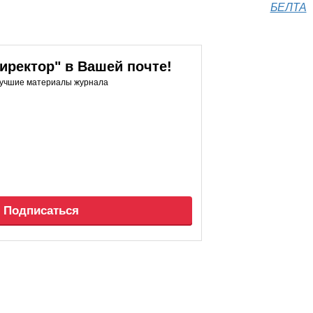
БЕЛТА
ректор" в Вашей почте!
лучшие материалы журнала
Подписаться