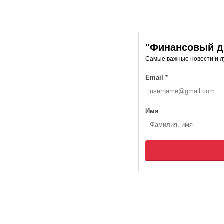
"Финансовый ди
Самые важные новости и 
Email
*
Имя