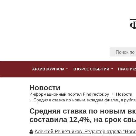
АРХИВ ЖУРНАЛА
В КУРСЕ СОБЫТИЙ
ПРАКТИК
Новости
Информационный портал Findirector.by
Новости
Средняя ставка по новым вкладам физлиц в рублях
Средняя ставка по новым вк
составила 12,4%, на срок свы
Автор
Алексей Решетников, Редактор отдела "Ново