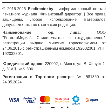
© 2016-2026
Findirector.by
- информационный портал
печатного журнала "Финансовый директор" | Все права
защищены. Любое использование материалов
допускается только с согласия редакции.
Наименование юр. лица:
ООО
"РегистрМедиа". Свидетельство о государственной
регистрации выдано Минским горисполкомом от
24.06.2015 с регистрационным номером 192032301. УНП
192032301.
Юридический адрес:
220002, г. Минск, ул. В. Хоружей,
д. 31А/1, каб. 306
Регистрация в Торговом реестре:
№ 581350 от
24.05.2024