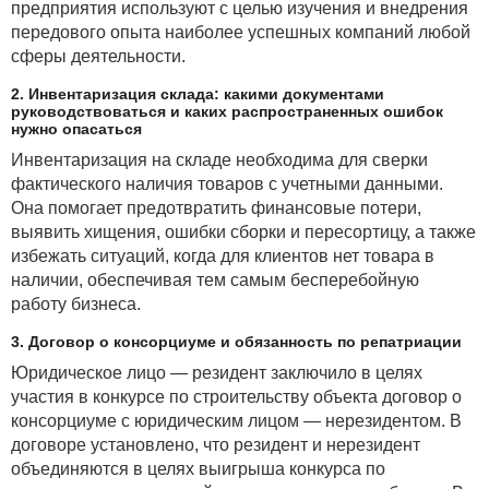
предприятия используют с целью изучения и внедрения
передового опыта наиболее успешных компаний любой
сферы деятельности.
2. Инвентаризация склада: какими документами
руководствоваться и каких распространенных ошибок
нужно опасаться
Инвентаризация на складе необходима для сверки
фактического наличия товаров с учетными данными.
Она помогает предотвратить финансовые потери,
выявить хищения, ошибки сборки и пересортицу, а также
избежать ситуаций, когда для клиентов нет товара в
наличии, обеспечивая тем самым бесперебойную
работу бизнеса.
3. Договор о консорциуме и обязанность по репатриации
Юридическое лицо — резидент заключило в целях
участия в конкурсе по строительству объекта договор о
консорциуме с юридическим лицом — нерезидентом. В
договоре установлено, что резидент и нерезидент
объединяются в целях выигрыша конкурса по