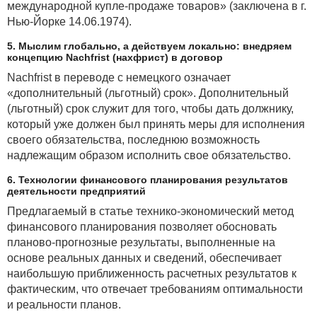
международной купле-продаже товаров» (заключена в г.
Нью-Йорке 14.06.1974).
5. Мыслим глобально, а действуем локально: внедряем
концепцию Nachfrist (нахфрист) в договор
Nachfrist в переводе с немецкого означает
«дополнительный (льготный) срок». Дополнительный
(льготный) срок служит для того, чтобы дать должнику,
который уже должен был принять меры для исполнения
своего обязательства, последнюю возможность
надлежащим образом исполнить свое обязательство.
6. Технологии финансового планирования результатов
деятельности предприятий
Предлагаемый в статье технико-экономический метод
финансового планирования позволяет обосновать
планово-прогнозные результаты, выполненные на
основе реальных данных и сведений, обеспечивает
наибольшую приближенность расчетных результатов к
фактическим, что отвечает требованиям оптимальности
и реальности планов.