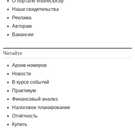
О портале findirector.by
Наши свидетельства
Реклама
Авторам
Вакансии
Читайте
Архив номеров
Новости
В курсе событий
Практикум
Финансовый анализ
Налоговое планирование
Отчётность
Купить