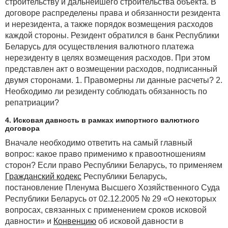
строительству и дальнейшего строительства объекта. В
договоре распределены права и обязанности резидента
и нерезидента, а также порядок возмещения расходов
каждой стороны. Резидент обратился в банк Республики
Беларусь для осуществления валютного платежа
нерезиденту в целях возмещения расходов. При этом
представлен акт о возмещении расходов, подписанный
двумя сторонами. 1. Правомерны ли данные расчеты? 2.
Необходимо ли резиденту соблюдать обязанность по
репатриации?
4. Исковая давность в рамках импортного валютного
договора
Вначале необходимо ответить на самый главный
вопрос: какое право применимо к правоотношениям
сторон? Если право Республики Беларусь, то применяем
Гражданский кодекс
Республики Беларусь,
постановление Пленума Высшего Хозяйственного Суда
Республики Беларусь от 02.12.2005 № 29 «О некоторых
вопросах, связанных с применением сроков исковой
давности» и
Конвенцию
об исковой давности в