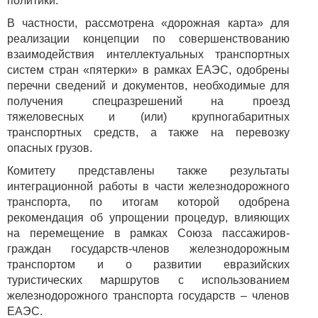
политики.
В частности, рассмотрена «дорожная карта» для
реализации концепции по совершенствованию
взаимодействия интеллектуальных транспортных
систем стран «пятерки» в рамках ЕАЭС, одобрены
перечни сведений и документов, необходимые для
получения спецразрешений на проезд
тяжеловесных и (или) крупногабаритных
транспортных средств, а также на перевозку
опасных грузов.
Комитету представлены также результаты
интеграционной работы в части железнодорожного
транспорта, по итогам которой одобрена
рекомендация об упрощении процедур, влияющих
на перемещение в рамках Союза пассажиров-
граждан государств-членов железнодорожным
транспортом и о развитии евразийских
туристических маршрутов с использованием
железнодорожного транспорта государств – членов
ЕАЭС.