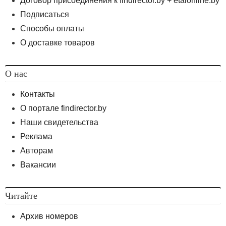
Договор присоединения к findirector.by + etalonline.by
Подписаться
Способы оплаты
О доставке товаров
О нас
Контакты
О портале findirector.by
Наши свидетельства
Реклама
Авторам
Вакансии
Читайте
Архив номеров