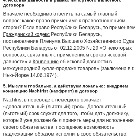
4. Исковая давность в рамках импортного валютного
договора
Вначале необходимо ответить на самый главный
вопрос: какое право применимо к правоотношениям
сторон? Если право Республики Беларусь, то применяем
Гражданский кодекс
Республики Беларусь,
постановление Пленума Высшего Хозяйственного Суда
Республики Беларусь от 02.12.2005 № 29 «О некоторых
вопросах, связанных с применением сроков исковой
давности» и
Конвенцию
об исковой давности в
международной купле-продаже товаров» (заключена в г.
Нью-Йорке 14.06.1974).
5. Мыслим глобально, а действуем локально: внедряем
концепцию Nachfrist (нахфрист) в договор
Nachfrist в переводе с немецкого означает
«дополнительный (льготный) срок». Дополнительный
(льготный) срок служит для того, чтобы дать должнику,
который уже должен был принять меры для исполнения
своего обязательства, последнюю возможность
надлежащим образом исполнить свое обязательство.