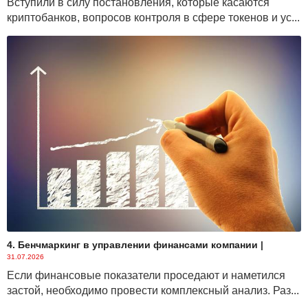
Вступили в силу постановления, которые касаются
криптобанков, вопросов контроля в сфере токенов и ус...
4. Бенчмаркинг в управлении финансами компании
|
31.07.2026
Если финансовые показатели проседают и наметился
застой, необходимо провести комплексный анализ. Раз...