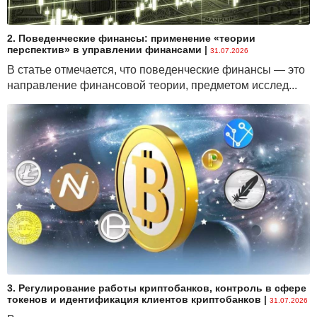
2. Поведенческие финансы: применение «теории
перспектив» в управлении финансами
|
31.07.2026
В статье отмечается, что поведенческие финансы — это
направление финансовой теории, предметом исслед...
3. Регулирование работы криптобанков, контроль в сфере
токенов и идентификация клиентов криптобанков
|
31.07.2026