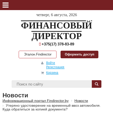
четверг, 6 августа, 2026
ФИНАНСОВЫЙ
ДИРЕКТОР
+375(17) 378-83-89
Эталон.Findirector
Оформить доступ
Войти
Регистрация
Корзина
Новости
Информационный портал Findirector.by
Новости
Утеряно удостоверение на временный ввоз автомобиля.
Куда обратиться за копией документа?