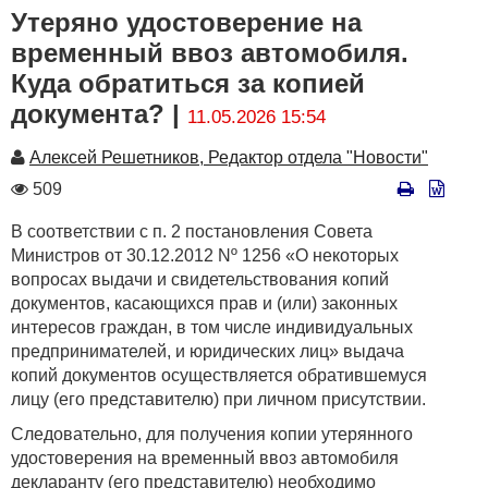
Утеряно удостоверение на
временный ввоз автомобиля.
Куда обратиться за копией
документа? |
11.05.2026 15:54
Автор
Алексей Решетников, Редактор отдела "Новости"
Количество
509
просмотров
В соответствии с п. 2 постановления Совета
Министров от 30.12.2012 Nº 1256 «О некоторых
вопросах выдачи и свидетельствования копий
документов, касающихся прав и (или) законных
интересов граждан, в том числе индивидуальных
предпринимателей, и юридических лиц» выдача
копий документов осуществляется обратившемуся
лицу (его представителю) при личном присутствии.
Следовательно, для получения копии утерянного
удостоверения на временный ввоз автомобиля
декларанту (его представителю) необходимо