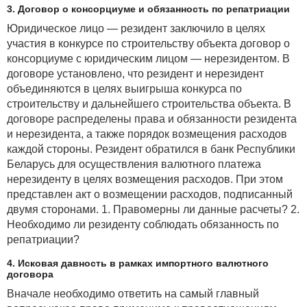
3. Договор о консорциуме и обязанность по репатриации
Юридическое лицо — резидент заключило в целях
участия в конкурсе по строительству объекта договор о
консорциуме с юридическим лицом — нерезидентом. В
договоре установлено, что резидент и нерезидент
объединяются в целях выигрыша конкурса по
строительству и дальнейшего строительства объекта. В
договоре распределены права и обязанности резидента
и нерезидента, а также порядок возмещения расходов
каждой стороны. Резидент обратился в банк Республики
Беларусь для осуществления валютного платежа
нерезиденту в целях возмещения расходов. При этом
представлен акт о возмещении расходов, подписанный
двумя сторонами. 1. Правомерны ли данные расчеты? 2.
Необходимо ли резиденту соблюдать обязанность по
репатриации?
4. Исковая давность в рамках импортного валютного
договора
Вначале необходимо ответить на самый главный