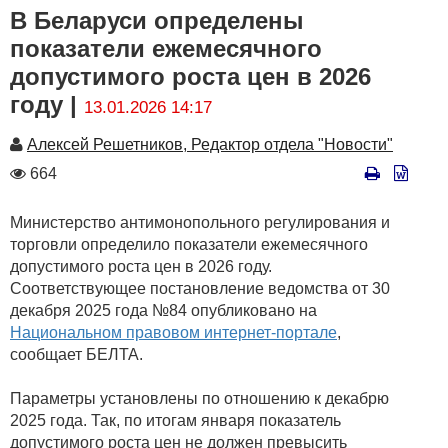
В Беларуси определены
показатели ежемесячного
допустимого роста цен в 2026
году |
13.01.2026 14:17
Автор
Алексей Решетников, Редактор отдела "Новости"
Количество
664
просмотров
Министерство антимонопольного регулирования и
торговли определило показатели ежемесячного
допустимого роста цен в 2026 году.
Соответствующее постановление ведомства от 30
декабря 2025 года №84 опубликовано на
Национальном правовом интернет-портале
,
сообщает БЕЛТА.
Параметры установлены по отношению к декабрю
2025 года. Так, по итогам января показатель
допустимого роста цен не должен превысить