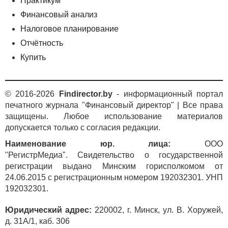
Практикум
Финансовый анализ
Налоговое планирование
Отчётность
Купить
© 2016-2026
Findirector.by
- информационный портал
печатного журнала "Финансовый директор" | Все права
защищены. Любое использование материалов
допускается только с согласия редакции.
Наименование юр. лица:
ООО
"РегистрМедиа". Свидетельство о государственной
регистрации выдано Минским горисполкомом от
24.06.2015 с регистрационным номером 192032301. УНП
192032301.
Юридический адрес:
220002, г. Минск, ул. В. Хоружей,
д. 31А/1, каб. 306