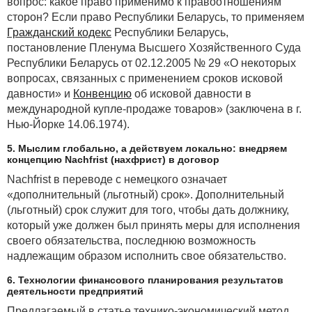
вопрос: какое право применимо к правоотношениям
сторон? Если право Республики Беларусь, то применяем
Гражданский кодекс
Республики Беларусь,
постановление Пленума Высшего Хозяйственного Суда
Республики Беларусь от 02.12.2005 № 29 «О некоторых
вопросах, связанных с применением сроков исковой
давности» и
Конвенцию
об исковой давности в
международной купле-продаже товаров» (заключена в г.
Нью-Йорке 14.06.1974).
5. Мыслим глобально, а действуем локально: внедряем
концепцию Nachfrist (нахфрист) в договор
Nachfrist в переводе с немецкого означает
«дополнительный (льготный) срок». Дополнительный
(льготный) срок служит для того, чтобы дать должнику,
который уже должен был принять меры для исполнения
своего обязательства, последнюю возможность
надлежащим образом исполнить свое обязательство.
6. Технологии финансового планирования результатов
деятельности предприятий
Предлагаемый в статье технико-экономический метод