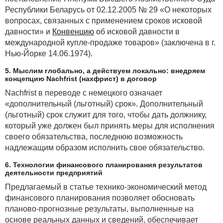
Республики Беларусь от 02.12.2005 № 29 «О некоторых
вопросах, связанных с применением сроков исковой
давности» и
Конвенцию
об исковой давности в
международной купле-продаже товаров» (заключена в г.
Нью-Йорке 14.06.1974).
5. Мыслим глобально, а действуем локально: внедряем
концепцию Nachfrist (нахфрист) в договор
Nachfrist в переводе с немецкого означает
«дополнительный (льготный) срок». Дополнительный
(льготный) срок служит для того, чтобы дать должнику,
который уже должен был принять меры для исполнения
своего обязательства, последнюю возможность
надлежащим образом исполнить свое обязательство.
6. Технологии финансового планирования результатов
деятельности предприятий
Предлагаемый в статье технико-экономический метод
финансового планирования позволяет обосновать
планово-прогнозные результаты, выполненные на
основе реальных данных и сведений, обеспечивает