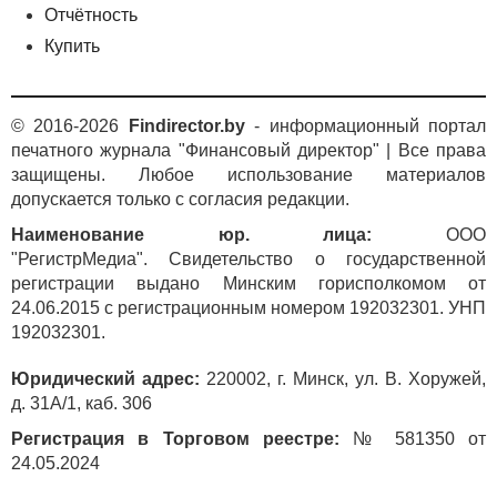
Отчётность
Купить
© 2016-2026
Findirector.by
- информационный портал
печатного журнала "Финансовый директор" | Все права
защищены. Любое использование материалов
допускается только с согласия редакции.
Наименование юр. лица:
ООО
"РегистрМедиа". Свидетельство о государственной
регистрации выдано Минским горисполкомом от
24.06.2015 с регистрационным номером 192032301. УНП
192032301.
Юридический адрес:
220002, г. Минск, ул. В. Хоружей,
д. 31А/1, каб. 306
Регистрация в Торговом реестре:
№ 581350 от
24.05.2024