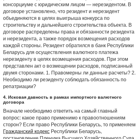
консорциуме с юридическим лицом — нерезидентом. В
договоре установлено, что резидент и нерезидент
объединяются в целях выигрыша конкурса по
строительству и дальнейшего строительства объекта. В
договоре распределены права и обязанности резидента
и нерезидента, а также порядок возмещения расходов
каждой стороны. Резидент обратился в банк Республики
Беларусь для осуществления валютного платежа
нерезиденту в целях возмещения расходов. При этом
представлен акт о возмещении расходов, подписанный
двумя сторонами. 1. Правомерны ли данные расчеты? 2.
Необходимо ли резиденту соблюдать обязанность по
репатриации?
4. Исковая давность в рамках импортного валютного
договора
Вначале необходимо ответить на самый главный
вопрос: какое право применимо к правоотношениям
сторон? Если право Республики Беларусь, то применяем
Гражданский кодекс
Республики Беларусь,
постановление Пленума Высшего Хозяйственного Суда