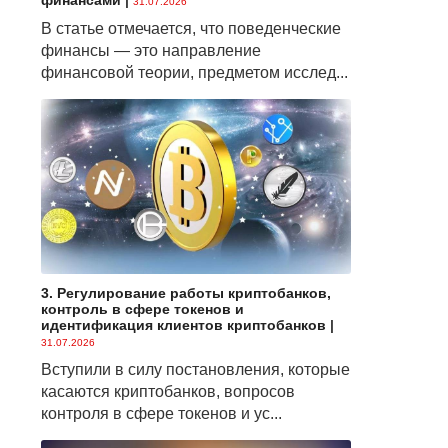
финансами
|
31.07.2026
В статье отмечается, что поведенческие
финансы — это направление
финансовой теории, предметом исслед...
3. Регулирование работы криптобанков,
контроль в сфере токенов и
идентификация клиентов криптобанков
|
31.07.2026
Вступили в силу постановления, которые
касаются криптобанков, вопросов
контроля в сфере токенов и ус...