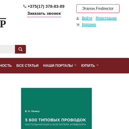
+375(17) 378-83-89
Эталон.Findirector
Заказать звонок
Войти
Регистрация
Р
Корзина
НОСТЬ
ВСЕ СТАТЬИ
НАШИ ПОРТАЛЫ
КУПИТЬ