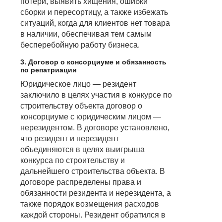
потери, выявить хищения, ошибки
сборки и пересортицу, а также избежать
ситуаций, когда для клиентов нет товара
в наличии, обеспечивая тем самым
бесперебойную работу бизнеса.
3. Договор о консорциуме и обязанность
по репатриации
Юридическое лицо — резидент
заключило в целях участия в конкурсе по
строительству объекта договор о
консорциуме с юридическим лицом —
нерезидентом. В договоре установлено,
что резидент и нерезидент
объединяются в целях выигрыша
конкурса по строительству и
дальнейшего строительства объекта. В
договоре распределены права и
обязанности резидента и нерезидента, а
также порядок возмещения расходов
каждой стороны. Резидент обратился в