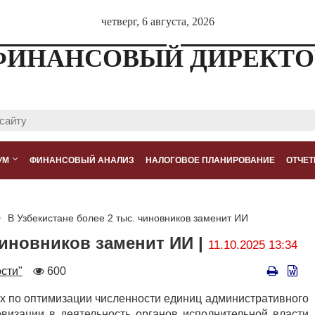
четверг, 6 августа, 2026
ФИНАНСОВЫЙ ДИРЕКТО
УМ
ФИНАНСОВЫЙ АНАЛИЗ
НАЛОГОВОЕ ПЛАНИРОВАНИЕ
ОТЧЕТ
В Узбекистане более 2 тыс. чиновников заменит ИИ
чиновников заменит ИИ |
11.10.2025 13:34
Количество
сти"
600
просмотров
ах по оптимизации численности единиц административного
визации в деятельность органов исполнительной власти