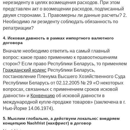
нерезиденту в целях возмещения расходов. При этом
представлен акт о возмещении расходов, подписанный
двумя сторонами. 1. Правомерны ли данные расчеты? 2.
Необходимо ли резиденту соблюдать обязанность по
репатриации?
4. Исковая давность в рамках импортного валютного
договора
Вначале необходимо ответить на самый главный
вопрос: какое право применимо к правоотношениям
сторон? Если право Республики Беларусь, то применяем
Гражданский кодекс
Республики Беларусь,
постановление Пленума Высшего Хозяйственного Суда
Республики Беларусь от 02.12.2005 № 29 «О некоторых
вопросах, связанных с применением сроков исковой
давности» и
Конвенцию
об исковой давности в
международной купле-продаже товаров» (заключена в г.
Нью-Йорке 14.06.1974).
5. Мыслим глобально, а действуем локально: внедряем
концепцию Nachfrist (нахфрист) в договор