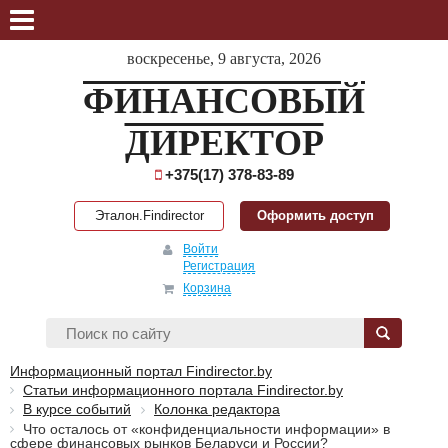
воскресенье, 9 августа, 2026
ФИНАНСОВЫЙ
ДИРЕКТОР
+375(17) 378-83-89
Эталон.Findirector
Оформить доступ
Войти
Регистрация
Корзина
Информационный портал Findirector.by
Статьи информационного портала Findirector.by
В курсе событий
Колонка редактора
Что осталось от «конфиденциальности информации» в
сфере финансовых рынков Беларуси и России?