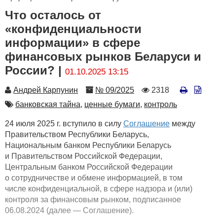
Что осталось от
«конфиденциальности
информации» в сфере
финансовых рынков Беларуси и
России? |
01.10.2025 13:15
Автор
Номер
Количество
Андрей Карпунин
№ 09/2025
2318
просмотров
Автор
банковская тайна,
ценные бумаги,
контроль
24 июля 2025 г. вступило в силу
Соглашение
между
Правительством Республики Беларусь,
Национальным банком Республики Беларусь
и Правительством Российской Федерации,
Центральным банком Российской Федерации
о сотрудничестве и обмене информацией, в том
числе конфиденциальной, в сфере надзора и (или)
контроля за финансовым рынком, подписанное
06.08.2024 (далее — Соглашение).