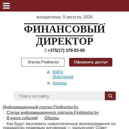
воскресенье, 9 августа, 2026
ФИНАНСОВЫЙ
ДИРЕКТОР
+375(17) 378-83-89
Эталон.Findirector
Оформить доступ
Войти
Регистрация
Корзина
Информационный портал Findirector.by
Статьи информационного портала Findirector.by
В курсе событий
Обзоры
Как будут взыскивать невыплаченные вознаграждения по
гражданско-правовым договорам — разъясняет Совет