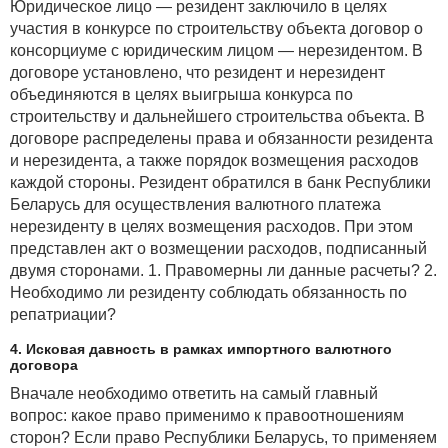
Юридическое лицо — резидент заключило в целях
участия в конкурсе по строительству объекта договор о
консорциуме с юридическим лицом — нерезидентом. В
договоре установлено, что резидент и нерезидент
объединяются в целях выигрыша конкурса по
строительству и дальнейшего строительства объекта. В
договоре распределены права и обязанности резидента
и нерезидента, а также порядок возмещения расходов
каждой стороны. Резидент обратился в банк Республики
Беларусь для осуществления валютного платежа
нерезиденту в целях возмещения расходов. При этом
представлен акт о возмещении расходов, подписанный
двумя сторонами. 1. Правомерны ли данные расчеты? 2.
Необходимо ли резиденту соблюдать обязанность по
репатриации?
4. Исковая давность в рамках импортного валютного
договора
Вначале необходимо ответить на самый главный
вопрос: какое право применимо к правоотношениям
сторон? Если право Республики Беларусь, то применяем