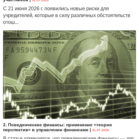
31.07.2026
С 21 июня 2026 г. появились новые риски для
учредителей, которые в силу различных обстоятельств
отош...
2. Поведенческие финансы: применение «теории
перспектив» в управлении финансами
|
31.07.2026
В статье отмечается, что поведенческие финансы — это