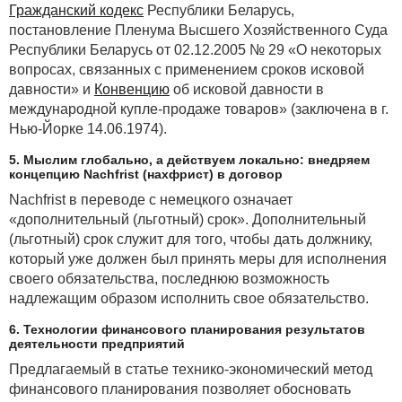
Гражданский кодекс
Республики Беларусь,
постановление Пленума Высшего Хозяйственного Суда
Республики Беларусь от 02.12.2005 № 29 «О некоторых
вопросах, связанных с применением сроков исковой
давности» и
Конвенцию
об исковой давности в
международной купле-продаже товаров» (заключена в г.
Нью-Йорке 14.06.1974).
5. Мыслим глобально, а действуем локально: внедряем
концепцию Nachfrist (нахфрист) в договор
Nachfrist в переводе с немецкого означает
«дополнительный (льготный) срок». Дополнительный
(льготный) срок служит для того, чтобы дать должнику,
который уже должен был принять меры для исполнения
своего обязательства, последнюю возможность
надлежащим образом исполнить свое обязательство.
6. Технологии финансового планирования результатов
деятельности предприятий
Предлагаемый в статье технико-экономический метод
финансового планирования позволяет обосновать