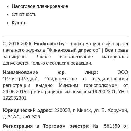
Налоговое планирование
Отчётность
Купить
© 2016-2026
Findirector.by
- информационный портал
печатного журнала "Финансовый директор" | Все права
защищены. Любое использование материалов
допускается только с согласия редакции.
Наименование юр. лица:
ООО
"РегистрМедиа". Свидетельство о государственной
регистрации выдано Минским горисполкомом от
24.06.2015 с регистрационным номером 192032301. УНП
192032301.
Юридический адрес:
220002, г. Минск, ул. В. Хоружей,
д. 31А/1, каб. 306
Регистрация в Торговом реестре:
№ 581350 от