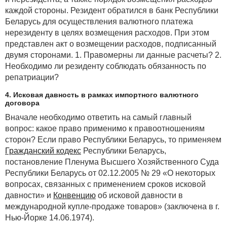
каждой стороны. Резидент обратился в банк Республики
Беларусь для осуществления валютного платежа
нерезиденту в целях возмещения расходов. При этом
представлен акт о возмещении расходов, подписанный
двумя сторонами. 1. Правомерны ли данные расчеты? 2.
Необходимо ли резиденту соблюдать обязанность по
репатриации?
4. Исковая давность в рамках импортного валютного
договора
Вначале необходимо ответить на самый главный
вопрос: какое право применимо к правоотношениям
сторон? Если право Республики Беларусь, то применяем
Гражданский кодекс
Республики Беларусь,
постановление Пленума Высшего Хозяйственного Суда
Республики Беларусь от 02.12.2005 № 29 «О некоторых
вопросах, связанных с применением сроков исковой
давности» и
Конвенцию
об исковой давности в
международной купле-продаже товаров» (заключена в г.
Нью-Йорке 14.06.1974).