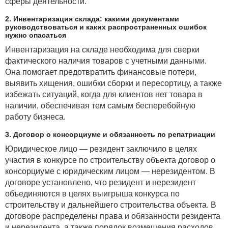
сферы деятельности.
2. Инвентаризация склада: какими документами
руководствоваться и каких распространенных ошибок
нужно опасаться
Инвентаризация на складе необходима для сверки
фактического наличия товаров с учетными данными.
Она помогает предотвратить финансовые потери,
выявить хищения, ошибки сборки и пересортицу, а также
избежать ситуаций, когда для клиентов нет товара в
наличии, обеспечивая тем самым бесперебойную
работу бизнеса.
3. Договор о консорциуме и обязанность по репатриации
Юридическое лицо — резидент заключило в целях
участия в конкурсе по строительству объекта договор о
консорциуме с юридическим лицом — нерезидентом. В
договоре установлено, что резидент и нерезидент
объединяются в целях выигрыша конкурса по
строительству и дальнейшего строительства объекта. В
договоре распределены права и обязанности резидента
и нерезидента, а также порядок возмещения расходов