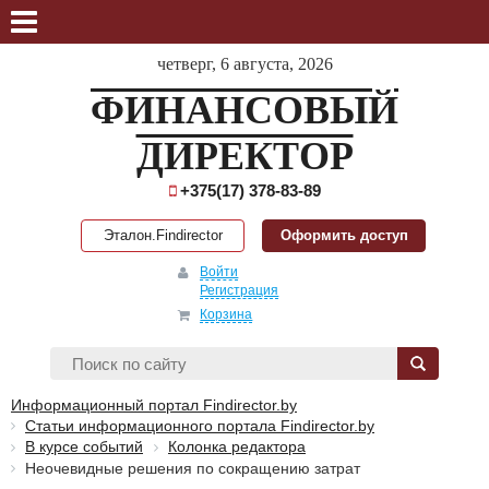
четверг, 6 августа, 2026
ФИНАНСОВЫЙ
ДИРЕКТОР
+375(17) 378-83-89
Эталон.Findirector
Оформить доступ
Войти
Регистрация
Корзина
Информационный портал Findirector.by
Статьи информационного портала Findirector.by
В курсе событий
Колонка редактора
Неочевидные решения по сокращению затрат