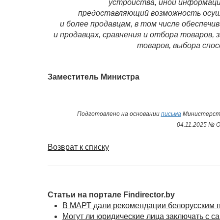
устройства, иной информаци
предоставляющий возможность осущ
и более продавцам, в том числе обеспе
и продавцах, сравнения и отбора товаров, 
товаров, выбора спос
Заместитель Министра
Подготовлено на основании
письма
Министерств
04.11.2025 № 
Возврат к списку
Статьи на портале Findirector.by
В МАРТ дали рекомендации белорусским пр
Могут ли юридические лица заключать с 