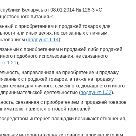
еспублики Беларусь от 08.01.2014 № 128-3 «О
бщественного питания»:
нный с приобретением и продажей товаров для
ности или иных целях, не связанных с личным,
ьзованием (
подпункт 1.14
);
занный с приобретением и продажей либо продажей
 иного подобного использования, не связанного
кт 1.21
);
ность, направленная на приобретение и продажу
связанных с продажей товаров, а также на продажу
одителями для личного, семейного, домашнего и иного
едпринимательской деятельностью (
подпункт 1.32
).
ность, связанная с приобретением и продажей товаров
нимателю, является оптовой торговлей.
 посредством интернет-площадки возникают отношения,
ельцу интернет-площадки товаров, производителем