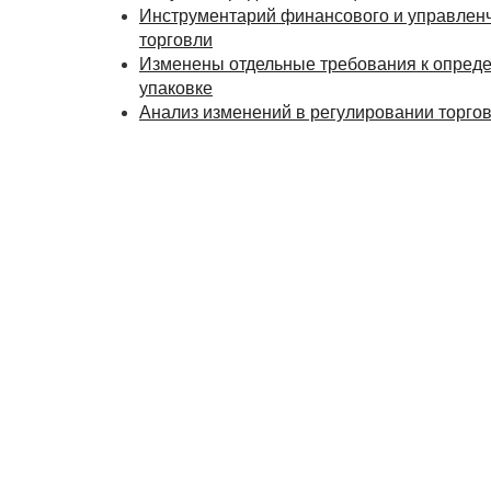
Инструментарий финансового и управленч
торговли
Изменены отдельные требования к опреде
упаковке
Анализ изменений в регулировании торго