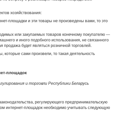
ектов хозяйствования:
рнет-площадки и эти товары не произведены вами, то это
водимых или закупаемых товаров конечному покупателю —
машнего и иного подобного использования, не связанного
я продажа будет являться розничной торговлей.
ы, которые сами произвели, то такая деятельность
нет-площадок
улирования и торговли Республики Беларусь
законодательства, регулирующего предпринимательскую
твом интернет-площадок необходимо учитывать следующую