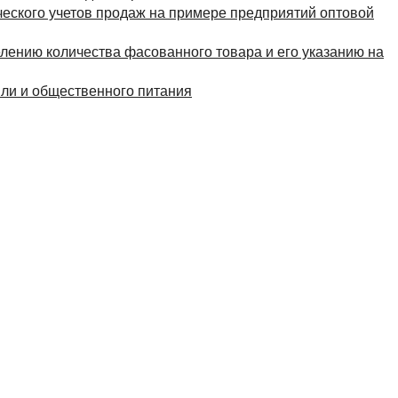
еского учетов продаж на примере предприятий оптовой
лению количества фасованного товара и его указанию на
вли и общественного питания