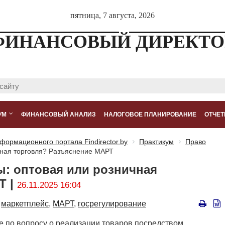
пятница, 7 августа, 2026
ФИНАНСОВЫЙ ДИРЕКТО
УМ
ФИНАНСОВЫЙ АНАЛИЗ
НАЛОГОВОЕ ПЛАНИРОВАНИЕ
ОТЧЕТ
формационного портала Findirector.by
Практикум
Право
чная торговля? Разъяснение МАРТ
ы: оптовая или розничная
Т |
26.11.2025 16:04
маркетплейс,
МАРТ,
госрегулирование
 по вопросу о реализации товаров посредством