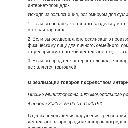
интернет-площадок.
Исходя из разъяснения, резюмируем для субъ
1. Если вы реализуете товары владельцу инте
оптовая торговля.
2. Если вы осуществляете реализацию произ
физическому лицу для личного, семейного, до
с предпринимательской деятельностью, — така
3. Если вы продаете интернет-площадке товар
не является торговлей.
О реализации товаров посредством интер
Письмо Министерства антимонопольного рег
4 ноября 2025 г. № 05-01-11/2019К
В целях недопущения нарушения требований 
деятельность, при продаже товаров посредс