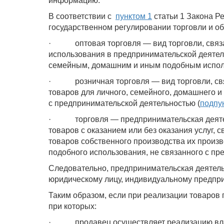
информацию.
В соответствии с
пунктом 1
статьи 1 Закона Р
государственном регулировании торговли и о
· оптовая торговля — вид торговли, связа
использования в предпринимательской деятель
семейным, домашним и иным подобным испол
· розничная торговля — вид торговли, свя
товаров для личного, семейного, домашнего и
с предпринимательской деятельностью (
подпун
· торговля — предпринимательская деятель
товаров с оказанием или без оказания услуг, 
товаров собственного производства их произв
подобного использования, не связанного с пр
Следовательно, предпринимательская деятель
юридическому лицу, индивидуальному предпри
Таким образом, если при реализации товаров
при которых:
· продавец осуществляет реализацию влад