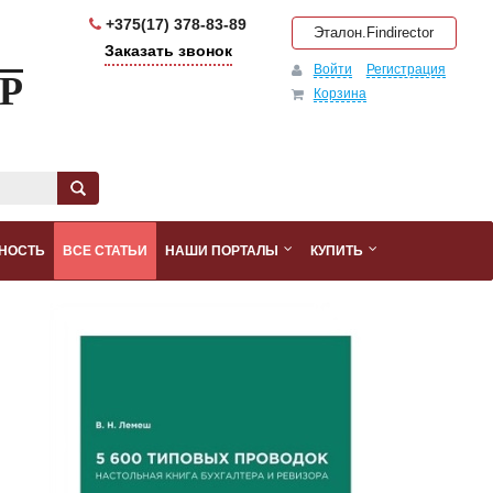
+375(17) 378-83-89
Эталон.Findirector
Заказать звонок
Войти
Регистрация
Р
Корзина
НОСТЬ
ВСЕ СТАТЬИ
НАШИ ПОРТАЛЫ
КУПИТЬ