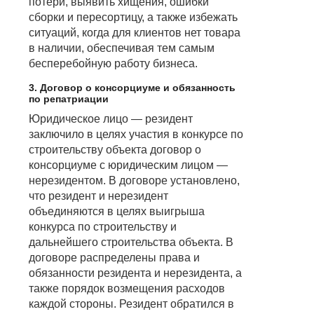
потери, выявить хищения, ошибки
сборки и пересортицу, а также избежать
ситуаций, когда для клиентов нет товара
в наличии, обеспечивая тем самым
бесперебойную работу бизнеса.
3. Договор о консорциуме и обязанность
по репатриации
Юридическое лицо — резидент
заключило в целях участия в конкурсе по
строительству объекта договор о
консорциуме с юридическим лицом —
нерезидентом. В договоре установлено,
что резидент и нерезидент
объединяются в целях выигрыша
конкурса по строительству и
дальнейшего строительства объекта. В
договоре распределены права и
обязанности резидента и нерезидента, а
также порядок возмещения расходов
каждой стороны. Резидент обратился в