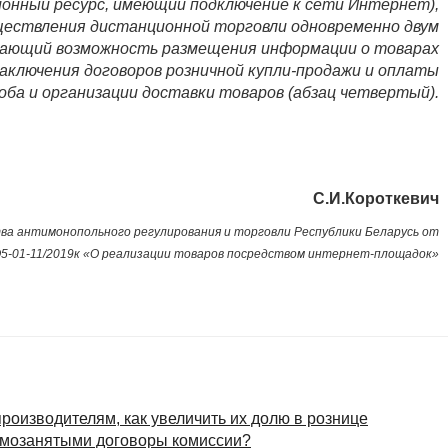
онный ресурс, имеющий подключение к сети Интернет),
ествления дистанционной торговли одновременно двум
чивающий возможность размещения информации о товарах
заключения договоров розничной купли-продажи и оплаты
оба и организации доставки товаров (абзац четвертый).
С.И.Короткевич
а антимонопольного регулирования и торговли Республики Беларусь от
O5-01-11/2019к «О реализации товаров посредством интернет-площадок»
оизводителям, как увеличить их долю в рознице
самозанятыми договоры комиссии?