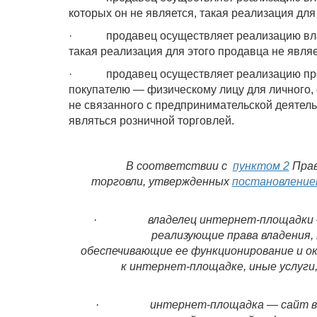
которых он не является, такая реализация для
· продавец осуществляет реализацию влад
такая реализация для этого продавца не являе
· продавец осуществляет реализацию прои
покупателю — физическому лицу для личного, 
не связанного с предпринимательской деятель
являться розничной торговлей.
В соответствии с
пунктом 2
Прав
торговли, утвержденных
постановление
· владелец интернет-площадки — юр
реализующие права владения,
обеспечивающие ee функционирование и о
к интернет-площадке, иные услуги
· интернет-площадка — сайт в сети