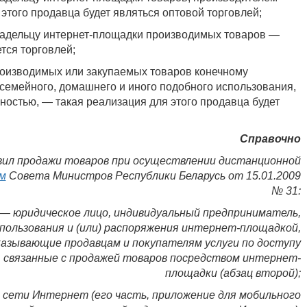
 этого продавца будет являться оптовой торговлей;
ельцу интернет-площадки производимых товаров —
тся торговлей;
зводимых или закупаемых товаров конечному
семейного, домашнего и иного подобного использования,
ностью, — такая реализация для этого продавца будет
Справочно
ил продажи товаров при осуществлении дистанционной
м
Совета Министров Республики Беларусь от 15.01.2009
№ 31:
идическое лицо, индивидуальный предприниматель,
 пользования и (или) распоряжения интернет-площадкой,
казывающие продавцам и покупателям услуги по доступу
, связанные с продажей товаров посредством интернет-
площадки (абзац второй);
 Интернет (его часть, приложение для мобильного