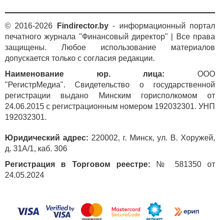
© 2016-2026
Findirector.by
- информационный портал
печатного журнала "Финансовый директор" | Все права
защищены. Любое использование материалов
допускается только с согласия редакции.
Наименование юр. лица:
ООО
"РегистрМедиа". Свидетельство о государственной
регистрации выдано Минским горисполкомом от
24.06.2015 с регистрационным номером 192032301. УНП
192032301.
Юридический адрес:
220002, г. Минск, ул. В. Хоружей,
д. 31А/1, каб. 306
Регистрация в Торговом реестре:
№ 581350 от
24.05.2024