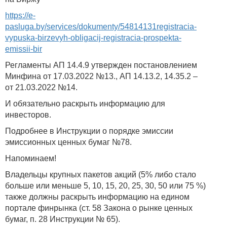
https://e-
pasluga.by/services/dokumenty/54814131registracia-
vypuska-birzevyh-obligacij-registracia-prospekta-
emissii-bir
Регламенты АП 14.4.9 утвержден постановлением
Минфина от 17.03.2022 №13., АП 14.13.2, 14.35.2 –
от 21.03.2022 №14.
И обязательно раскрыть информацию для
инвесторов.
Подробнее в Инструкции о порядке эмиссии
эмиссионных ценных бумаг №78.
Напоминаем!
Владельцы крупных пакетов акций (5% либо стало
больше или меньше 5, 10, 15, 20, 25, 30, 50 или 75 %)
также должны раскрыть информацию на едином
портале финрынка (ст. 58 Закона о рынке ценных
бумаг, п. 28 Инструкции № 65).