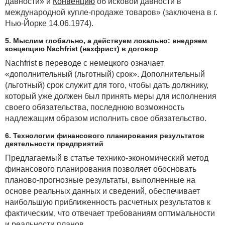
давности» и
Конвенцию
об исковой давности в
международной купле-продаже товаров» (заключена в г.
Нью-Йорке 14.06.1974).
5. Мыслим глобально, а действуем локально: внедряем
концепцию Nachfrist (нахфрист) в договор
Nachfrist в переводе с немецкого означает
«дополнительный (льготный) срок». Дополнительный
(льготный) срок служит для того, чтобы дать должнику,
который уже должен был принять меры для исполнения
своего обязательства, последнюю возможность
надлежащим образом исполнить свое обязательство.
6. Технологии финансового планирования результатов
деятельности предприятий
Предлагаемый в статье технико-экономический метод
финансового планирования позволяет обосновать
планово-прогнозные результаты, выполненные на
основе реальных данных и сведений, обеспечивает
наибольшую приближенность расчетных результатов к
фактическим, что отвечает требованиям оптимальности
и реальности планов.