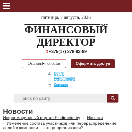
пятница, 7 августа, 2026
ФИНАНСОВЫЙ
ДИРЕКТОР
+375(17) 378-83-89
Эталон.Findirector
Оформить доступ
Войти
Регистрация
Корзина
Новости
Информационный портал Findirector.by
Новости
Изменение состава участников или перераспределение
долей в компании — это реорганизация?