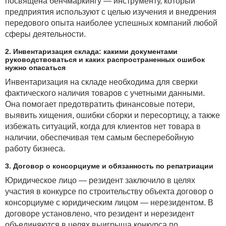
посвящена бенчмаркингу — инструменту, который
предприятия используют с целью изучения и внедрения
передового опыта наиболее успешных компаний любой
сферы деятельности.
2. Инвентаризация склада: какими документами
руководствоваться и каких распространенных ошибок
нужно опасаться
Инвентаризация на складе необходима для сверки
фактического наличия товаров с учетными данными.
Она помогает предотвратить финансовые потери,
выявить хищения, ошибки сборки и пересортицу, а также
избежать ситуаций, когда для клиентов нет товара в
наличии, обеспечивая тем самым бесперебойную
работу бизнеса.
3. Договор о консорциуме и обязанность по репатриации
Юридическое лицо — резидент заключило в целях
участия в конкурсе по строительству объекта договор о
консорциуме с юридическим лицом — нерезидентом. В
договоре установлено, что резидент и нерезидент
объединяются в целях выигрыша конкурса по