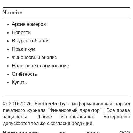
Читайте
Архив номеров
Новости
В курсе событий
Практикум
Финансовый анализ
Налоговое планирование
Отчётность
Купить
© 2016-2026
Findirector.by
- информационный портал
печатного журнала "Финансовый директор" | Все права
защищены. Любое использование материалов
допускается только с согласия редакции.
Наименование юр. лица:
ООО