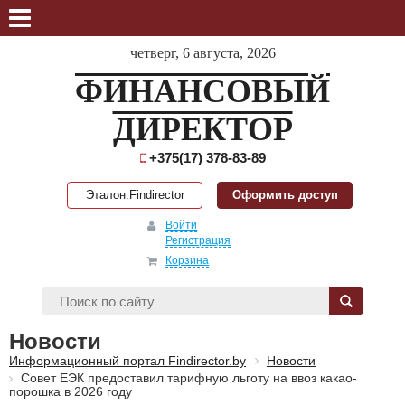
четверг, 6 августа, 2026
ФИНАНСОВЫЙ
ДИРЕКТОР
+375(17) 378-83-89
Эталон.Findirector
Оформить доступ
Войти
Регистрация
Корзина
Новости
Информационный портал Findirector.by
Новости
Совет ЕЭК предоставил тарифную льготу на ввоз какао-
порошка в 2026 году