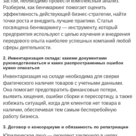
застой, необходимо провести комплексный анализ.
Разберем, как бенчмаркинг помогает оценить
эффективность действующей бизнес-стратегии, найти
точки роста и внедрить лучшие практики. Статья
посвящена бенчмаркингу — инструменту, который
предприятия используют с целью изучения и внедрения
передового опыта наиболее успешных компаний любой
сферы деятельности.
2. Инвентаризация склада: какими документами
руководствоваться и каких распространенных ошибок
нужно опасаться
Инвентаризация на складе необходима для сверки
фактического наличия товаров с учетными данными.
Она помогает предотвратить финансовые потери,
выявить хищения, ошибки сборки и пересортицу, а также
избежать ситуаций, когда для клиентов нет товара в
наличии, обеспечивая тем самым бесперебойную
работу бизнеса.
3. Договор о консорциуме и обязанность по репатриации
Юридическое лицо — резидент заключило в целях