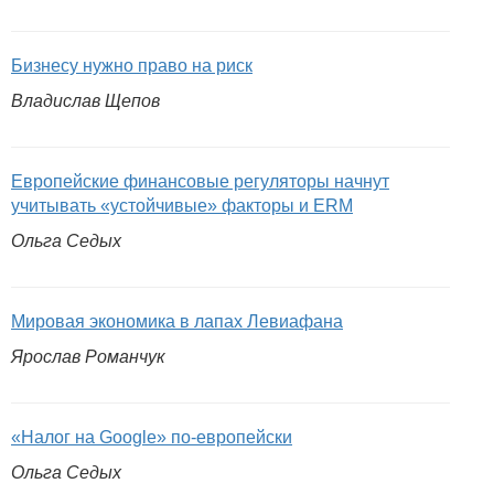
Бизнесу нужно право на риск
Владислав Щепов
Европейские финансовые регуляторы начнут
учитывать «устойчивые» факторы и ERM
Ольга Седых
Мировая экономика в лапах Левиафана
Ярослав Романчук
«Налог на Google» по-европейски
Ольга Седых