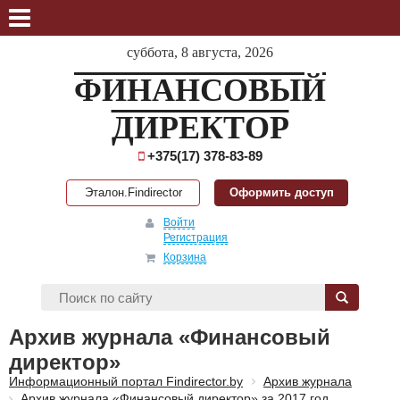
суббота, 8 августа, 2026
ФИНАНСОВЫЙ
ДИРЕКТОР
+375(17) 378-83-89
Эталон.Findirector
Оформить доступ
Войти
Регистрация
Корзина
Архив журнала «Финансовый
директор»
Информационный портал Findirector.by
Архив журнала
Архив журнала «Финансовый директор» за 2017 год