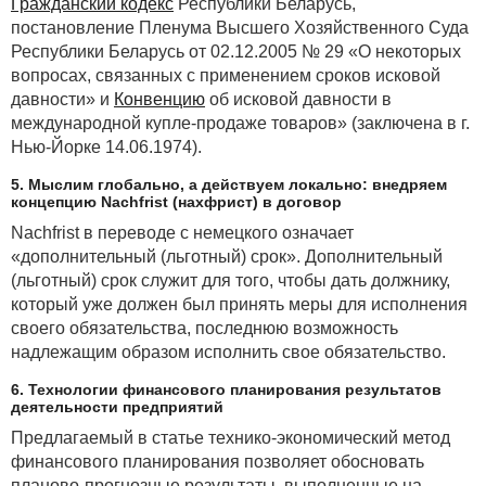
Гражданский кодекс
Республики Беларусь,
постановление Пленума Высшего Хозяйственного Суда
Республики Беларусь от 02.12.2005 № 29 «О некоторых
вопросах, связанных с применением сроков исковой
давности» и
Конвенцию
об исковой давности в
международной купле-продаже товаров» (заключена в г.
Нью-Йорке 14.06.1974).
5. Мыслим глобально, а действуем локально: внедряем
концепцию Nachfrist (нахфрист) в договор
Nachfrist в переводе с немецкого означает
«дополнительный (льготный) срок». Дополнительный
(льготный) срок служит для того, чтобы дать должнику,
который уже должен был принять меры для исполнения
своего обязательства, последнюю возможность
надлежащим образом исполнить свое обязательство.
6. Технологии финансового планирования результатов
деятельности предприятий
Предлагаемый в статье технико-экономический метод
финансового планирования позволяет обосновать
планово-прогнозные результаты, выполненные на