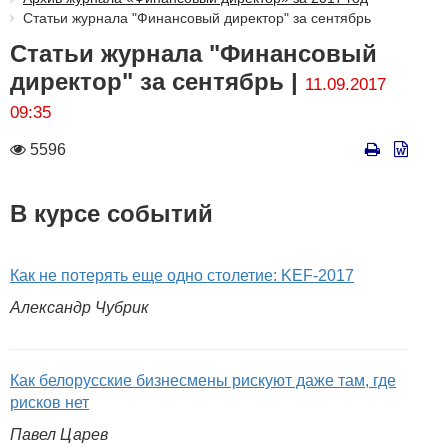
Статьи журнала "Финансовый директор" за сентябрь
Статьи журнала "Финансовый
директор" за сентябрь |
11.09.2017
09:35
Количество
5596
просмотров
В курсе событий
Как не потерять еще одно столетие: KEF-2017
Александр Чубрик
Как белорусские бизнесмены рискуют даже там, где
рисков нет
Павел Царев