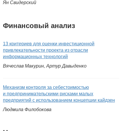
Ян Свидерский
Финансовый анализ
13 критериев для оценки инвестиционной
привлекательности проекта из отрасли
информационных технологий
Вячеслав Макурин, Артур Давыденко
Механизм контроля за себестоимостью
и предпринимательскими рисками малых
предприятий с использованием концепции кайдзен
Людмила Филобокова