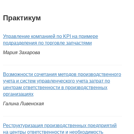
Практикум
Управление компанией по KPI на примере
подразделения по торговле запчастями
Мария Захарова
Возможности сочетания методов производственного
учета и систем управленческого учета затрат по
центрам ответственности в производственных
организациях
Галина Ливенская
Реструктуризация производственных предприятий
на центры ответственности и необходимость