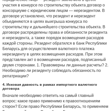
участия в конкурсе по строительству объекта договор о
консорциуме с юридическим лицом — нерезидентом. В
договоре установлено, что резидент и нерезидент
объединяются в целях выигрыша конкурса по
строительству и дальнейшего строительства объекта. В
договоре распределены права и обязанности резидента
и нерезидента, а также порядок возмещения расходов
каждой стороны. Резидент обратился в банк Республики
Беларусь для осуществления валютного платежа
нерезиденту в целях возмещения расходов. При этом
представлен акт о возмещении расходов, подписанный
двумя сторонами. 1. Правомерны ли данные расчеты? 2.
Необходимо ли резиденту соблюдать обязанность по
репатриации?
4. Исковая давность в рамках импортного валютного
договора
Вначале необходимо ответить на самый главный
вопрос: какое право применимо к правоотношениям
сторон? Если право Республики Беларусь, то применяем