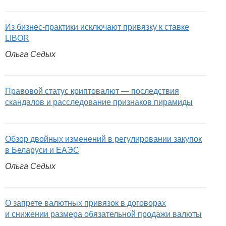
Из бизнес-практики исключают привязку к ставке
LIBOR
Ольга Седых
Правовой статус криптовалют — последствия
скандалов и расследование признаков пирамиды
Обзор двойных изменений в регулировании закупок
в Беларуси и ЕАЭС
Ольга Седых
О запрете валютных привязок в договорах
и снижении размера обязательной продажи валюты