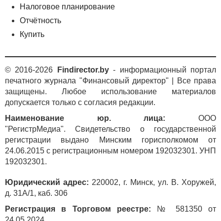
Налоговое планирование
Отчётность
Купить
© 2016-2026
Findirector.by
- информационный портал
печатного журнала "Финансовый директор" | Все права
защищены. Любое использование материалов
допускается только с согласия редакции.
Наименование юр. лица:
ООО
"РегистрМедиа". Свидетельство о государственной
регистрации выдано Минским горисполкомом от
24.06.2015 с регистрационным номером 192032301. УНП
192032301.
Юридический адрес:
220002, г. Минск, ул. В. Хоружей,
д. 31А/1, каб. 306
Регистрация в Торговом реестре:
№ 581350 от
24.05.2024