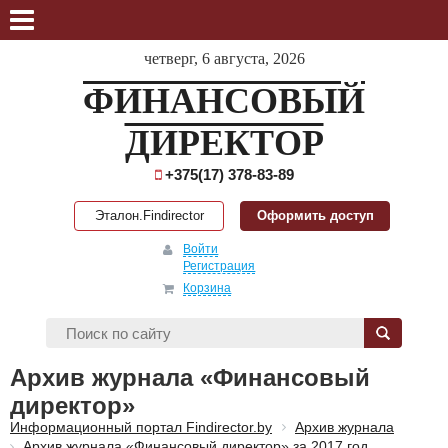
четверг, 6 августа, 2026
ФИНАНСОВЫЙ
ДИРЕКТОР
+375(17) 378-83-89
Эталон.Findirector
Оформить доступ
Войти
Регистрация
Корзина
Архив журнала «Финансовый
директор»
Информационный портал Findirector.by
Архив журнала
Архив журнала «Финансовый директор» за 2017 год