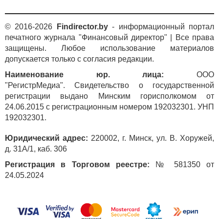
© 2016-2026
Findirector.by
- информационный портал
печатного журнала "Финансовый директор" | Все права
защищены. Любое использование материалов
допускается только с согласия редакции.
Наименование юр. лица:
ООО
"РегистрМедиа". Свидетельство о государственной
регистрации выдано Минским горисполкомом от
24.06.2015 с регистрационным номером 192032301. УНП
192032301.
Юридический адрес:
220002, г. Минск, ул. В. Хоружей,
д. 31А/1, каб. 306
Регистрация в Торговом реестре:
№ 581350 от
24.05.2024