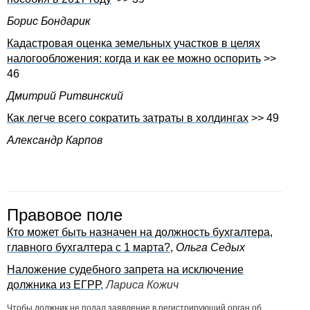
Борис Бондарик
Кадастровая оценка земельных участков в целях
налогообложения: когда и как ее можно оспорить
>>
46
Дмитрий Ритвинский
Как легче всего сократить затраты в холдингах
>> 49
Александр Карпов
Правовое поле
Кто может быть назначен на должность бухгалтера,
главного бухгалтера с 1 марта?
,
Ольга Седых
Наложение судебного запрета на исключение
должника из ЕГРР
,
Лариса Кожич
Чтобы должник не подал заявление в регистрирующий орган об