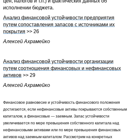
цен, налогов и т.п.) и фактических данных об
исполнении бюджета.
Анализ финансовой устойчивости предприятия
путем сопоставления запасов с источниками их
покрытия
>> 26
Алексей Ахрамейко
Анализ финансовой устойчивости организации
путем соотношения финансовых и нефинансовых
активов
>> 29
Алексей Ахрамейко
Финансовое равновесие и устойчивость финансового положения
достигаются, если нефинансовые активы покрываются собственным
капиталом, а финансовые — заемным. Запас устойчивости
увеличивается по мере превышения собственного капитала над
нефинансовыми активами или по мере превышения финансовых
активов над заемным капиталом. Рассмотрим на конкретных