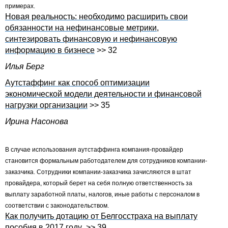
примерах.
Новая реальность: необходимо расширить свои
обязанности на нефинансовые метрики,
синтезировать финансовую и нефинансовую
информацию в бизнесе
>> 32
Илья Берг
Аутстаффинг как способ оптимизации
экономической модели деятельности и финансовой
нагрузки организации
>> 35
Ирина Насонова
В случае использования аутстаффинга компания-провайдер
становится формальным работодателем для сотрудников компании-
заказчика. Сотрудники компании-заказчика зачисляются в штат
провайдера, который берет на себя полную ответственность за
выплату заработной платы, налогов, иные работы с персоналом в
соответствии с законодательством.
Как получить дотацию от Белгосстраха на выплату
пособия в 2017 году
>> 39