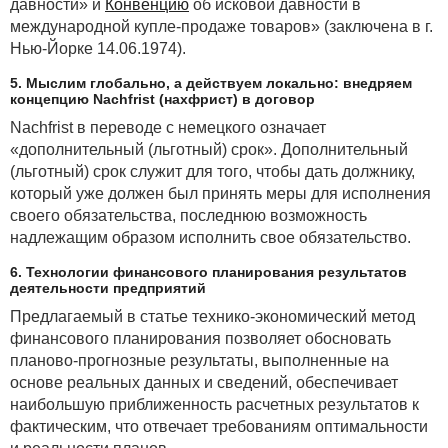
давности» и
Конвенцию
об исковой давности в
международной купле-продаже товаров» (заключена в г.
Нью-Йорке 14.06.1974).
5. Мыслим глобально, а действуем локально: внедряем
концепцию Nachfrist (нахфрист) в договор
Nachfrist в переводе с немецкого означает
«дополнительный (льготный) срок». Дополнительный
(льготный) срок служит для того, чтобы дать должнику,
который уже должен был принять меры для исполнения
своего обязательства, последнюю возможность
надлежащим образом исполнить свое обязательство.
6. Технологии финансового планирования результатов
деятельности предприятий
Предлагаемый в статье технико-экономический метод
финансового планирования позволяет обосновать
планово-прогнозные результаты, выполненные на
основе реальных данных и сведений, обеспечивает
наибольшую приближенность расчетных результатов к
фактическим, что отвечает требованиям оптимальности