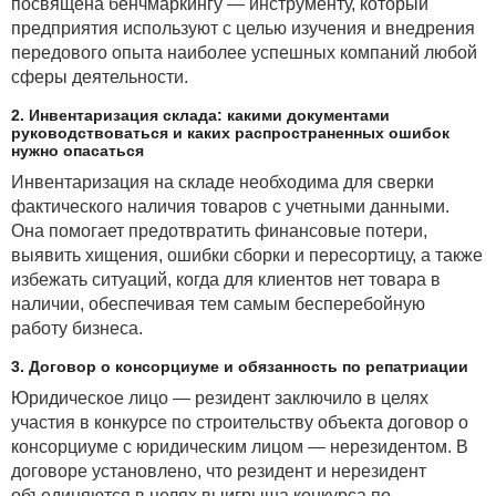
посвящена бенчмаркингу — инструменту, который
предприятия используют с целью изучения и внедрения
передового опыта наиболее успешных компаний любой
сферы деятельности.
2. Инвентаризация склада: какими документами
руководствоваться и каких распространенных ошибок
нужно опасаться
Инвентаризация на складе необходима для сверки
фактического наличия товаров с учетными данными.
Она помогает предотвратить финансовые потери,
выявить хищения, ошибки сборки и пересортицу, а также
избежать ситуаций, когда для клиентов нет товара в
наличии, обеспечивая тем самым бесперебойную
работу бизнеса.
3. Договор о консорциуме и обязанность по репатриации
Юридическое лицо — резидент заключило в целях
участия в конкурсе по строительству объекта договор о
консорциуме с юридическим лицом — нерезидентом. В
договоре установлено, что резидент и нерезидент
объединяются в целях выигрыша конкурса по