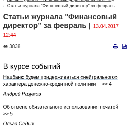
Статьи журнала "Финансовый директор" за февраль
Статьи журнала "Финансовый
директор" за февраль |
13.04.2017
12:44
Количество
3838
просмотров
В курсе событий
Нацбанк: будем придерживаться «нейтрального»
характера денежно-кредитной политики
>> 4
Андрей Разумов
Об отмене обязательного использования печатей
>> 5
Ольга Седых