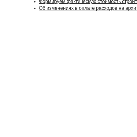
Формируем фактическую стоимость строит
Об изменениях в оплате расходов на архи