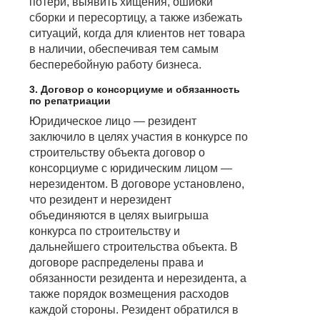
потери, выявить хищения, ошибки
сборки и пересортицу, а также избежать
ситуаций, когда для клиентов нет товара
в наличии, обеспечивая тем самым
бесперебойную работу бизнеса.
3. Договор о консорциуме и обязанность
по репатриации
Юридическое лицо — резидент
заключило в целях участия в конкурсе по
строительству объекта договор о
консорциуме с юридическим лицом —
нерезидентом. В договоре установлено,
что резидент и нерезидент
объединяются в целях выигрыша
конкурса по строительству и
дальнейшего строительства объекта. В
договоре распределены права и
обязанности резидента и нерезидента, а
также порядок возмещения расходов
каждой стороны. Резидент обратился в