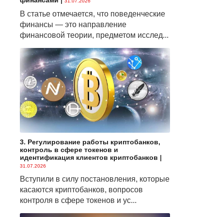
финансами
|
31.07.2026
В статье отмечается, что поведенческие
финансы — это направление
финансовой теории, предметом исслед...
3. Регулирование работы криптобанков,
контроль в сфере токенов и
идентификация клиентов криптобанков
|
31.07.2026
Вступили в силу постановления, которые
касаются криптобанков, вопросов
контроля в сфере токенов и ус...