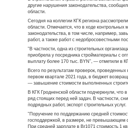
другие нарушения законодательства, сообщил
области.
Сегодня на коллегии КГК региона рассмотрел
области. Отмечается, что в ходе контрольны
законодательства, в том числе, например, з
работ, а также работ с недобросовестными по
"В частности, одна из строительных организац
приобрела у посредника стройматериалы с о
выплату более 170 тыс. BYN", — отметили в К
Всего по результатам проверок, проведенных 
первом квартале 2021 года, в бюджет возвращ
— завышение стоимости выполненных строите
В КГК Гродненской области подчеркнули, что 
ряд стоящих перед ней задач. В частности, 
подрядных работ, экспорт строительных услуг.
"Поручение по поддержанию средней стоимост
господдержкой, в размере, не превышающем с
При средней зарплате в Br1071 стоимость 1 кв