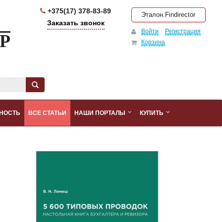
+375(17) 378-83-89
Эталон.Findirector
Заказать звонок
Войти
Регистрация
Р
Корзина
НОСТЬ
ВСЕ СТАТЬИ
НАШИ ПОРТАЛЫ
КУПИТЬ