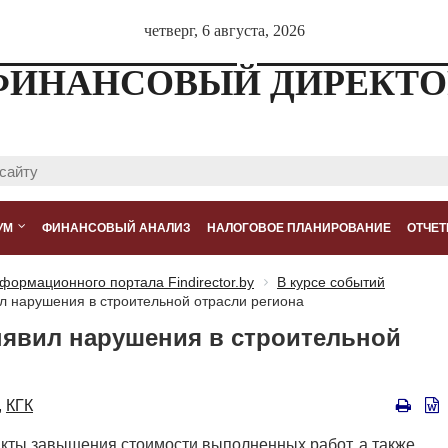
четверг, 6 августа, 2026
ФИНАНСОВЫЙ ДИРЕКТО
УМ
ФИНАНСОВЫЙ АНАЛИЗ
НАЛОГОВОЕ ПЛАНИРОВАНИЕ
ОТЧЕТ
формационного портала Findirector.by
В курсе событий
л нарушения в строительной отрасли региона
ыявил нарушения в строительной
,
КГК
кты завышения стоимости выполненных работ, а также