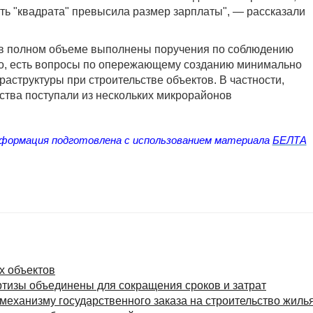
сть "квадрата" превысила размер зарплаты", — рассказали
е в полном объеме выполнены поручения по соблюдению
го, есть вопросы по опережающему созданию минимально
структуры при строительстве объектов. В частности,
ства поступали из нескольких микрорайонов
формация подготовлена
с использованием материала
БЕЛТА
х объектов
ртизы объединены для сокращения сроков и затрат
механизму государственного заказа на строительство жиль