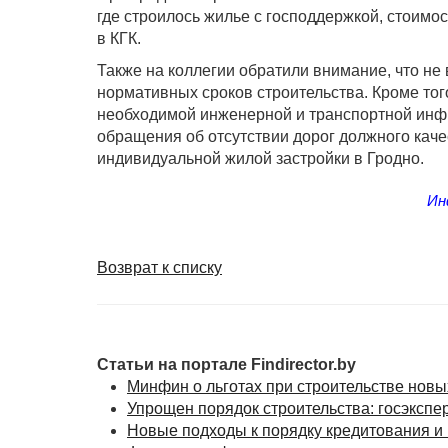
где строилось жилье с господдержкой, стоимо
в КГК.
Также на коллегии обратили внимание, что н
нормативных сроков строительства. Кроме то
необходимой инженерной и транспортной инфра
обращения об отсутствии дорог должного каче
индивидуальной жилой застройки в Гродно.
Ин
Возврат к списку
Статьи на портале Findirector.by
Минфин о льготах при строительстве новы
Упрощен порядок строительства: госэкспе
Новые подходы к порядку кредитования и 