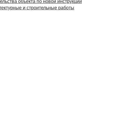
ельства объекта по новой инструкции
тектурные и строительные работы