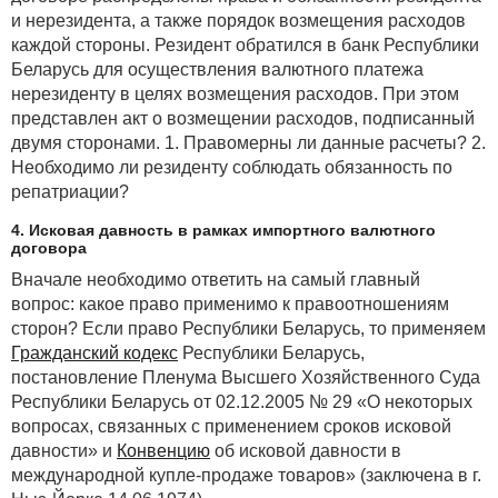
и нерезидента, а также порядок возмещения расходов
каждой стороны. Резидент обратился в банк Республики
Беларусь для осуществления валютного платежа
нерезиденту в целях возмещения расходов. При этом
представлен акт о возмещении расходов, подписанный
двумя сторонами. 1. Правомерны ли данные расчеты? 2.
Необходимо ли резиденту соблюдать обязанность по
репатриации?
4. Исковая давность в рамках импортного валютного
договора
Вначале необходимо ответить на самый главный
вопрос: какое право применимо к правоотношениям
сторон? Если право Республики Беларусь, то применяем
Гражданский кодекс
Республики Беларусь,
постановление Пленума Высшего Хозяйственного Суда
Республики Беларусь от 02.12.2005 № 29 «О некоторых
вопросах, связанных с применением сроков исковой
давности» и
Конвенцию
об исковой давности в
международной купле-продаже товаров» (заключена в г.