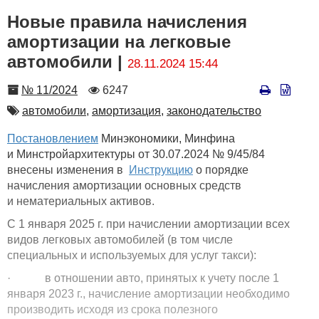
Новые правила начисления
амортизации на легковые
автомобили |
28.11.2024 15:44
Номер
Количество
№ 11/2024
6247
просмотров
Автор
автомобили,
амортизация,
законодательство
Постановлением
Минэкономики, Минфина
и Минстройархитектуры от 30.07.2024 № 9/45/84
внесены изменения в
Инструкцию
о порядке
начисления амортизации основных средств
и нематериальных активов.
C 1 января 2025 г. при начислении амортизации всех
видов легковых автомобилей (в том числе
специальных и используемых для услуг такси):
· в отношении авто, принятых к учету после 1
января 2023 г., начисление амортизации необходимо
производить исходя из срока полезного