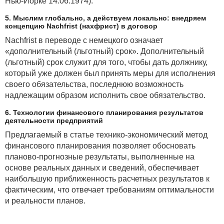
Нью-Йорке 14.06.1974).
5. Мыслим глобально, а действуем локально: внедряем
концепцию Nachfrist (нахфрист) в договор
Nachfrist в переводе с немецкого означает
«дополнительный (льготный) срок». Дополнительный
(льготный) срок служит для того, чтобы дать должнику,
который уже должен был принять меры для исполнения
своего обязательства, последнюю возможность
надлежащим образом исполнить свое обязательство.
6. Технологии финансового планирования результатов
деятельности предприятий
Предлагаемый в статье технико-экономический метод
финансового планирования позволяет обосновать
планово-прогнозные результаты, выполненные на
основе реальных данных и сведений, обеспечивает
наибольшую приближенность расчетных результатов к
фактическим, что отвечает требованиям оптимальности
и реальности планов.