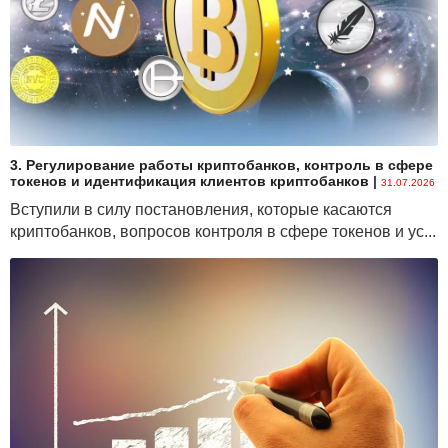
3. Регулирование работы криптобанков, контроль в сфере
токенов и идентификация клиентов криптобанков
|
31.07.2026
Вступили в силу постановления, которые касаются
криптобанков, вопросов контроля в сфере токенов и ус...