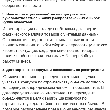
передового опыта наиболее успешных компаний любой
сферы деятельности.
2. Инвентаризация склада: какими документами
руководствоваться и каких распространенных ошибок
нужно опасаться
Инвентаризация на складе необходима для сверки
фактического наличия товаров с учетными данными.
Она помогает предотвратить финансовые потери,
выявить хищения, ошибки сборки и пересортицу, а также
избежать ситуаций, когда для клиентов нет товара в
наличии, обеспечивая тем самым бесперебойную
работу бизнеса.
3. Договор о консорциуме и обязанность по репатриации
Юридическое лицо — резидент заключило в целях
участия в конкурсе по строительству объекта договор о
консорциуме с юридическим лицом — нерезидентом. В
договоре установлено, что резидент и нерезидент
объединяются в целях выигрыша конкурса по
строительству и дальнейшего строительства объекта. В
договоре распределены права и обязанности резидента