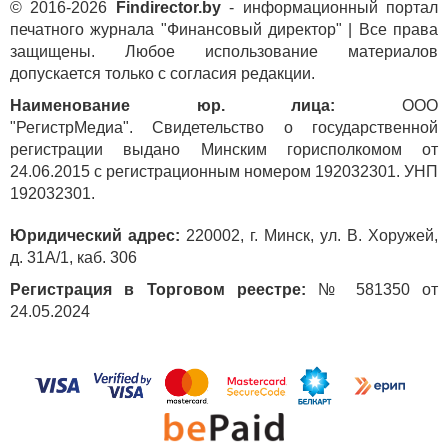
© 2016-2026
Findirector.by
- информационный портал
печатного журнала "Финансовый директор" | Все права
защищены. Любое использование материалов
допускается только с согласия редакции.
Наименование юр. лица:
ООО
"РегистрМедиа". Свидетельство о государственной
регистрации выдано Минским горисполкомом от
24.06.2015 с регистрационным номером 192032301. УНП
192032301.
Юридический адрес:
220002, г. Минск, ул. В. Хоружей,
д. 31А/1, каб. 306
Регистрация в Торговом реестре:
№ 581350 от
24.05.2024