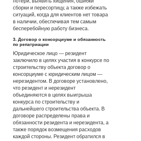
потери, выявить хищения, ошибки
сборки и пересортицу, а также избежать
ситуаций, когда для клиентов нет товара
в наличии, обеспечивая тем самым
бесперебойную работу бизнеса.
3. Договор о консорциуме и обязанность
по репатриации
Юридическое лицо — резидент
заключило в целях участия в конкурсе по
строительству объекта договор о
консорциуме с юридическим лицом —
нерезидентом. В договоре установлено,
что резидент и нерезидент
объединяются в целях выигрыша
конкурса по строительству и
дальнейшего строительства объекта. В
договоре распределены права и
обязанности резидента и нерезидента, а
также порядок возмещения расходов
каждой стороны. Резидент обратился в