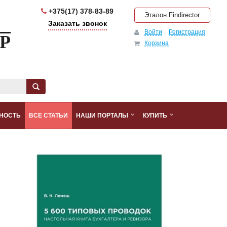
+375(17) 378-83-89
Эталон.Findirector
Заказать звонок
Войти
Регистрация
Р
Корзина
НОСТЬ
ВСЕ СТАТЬИ
НАШИ ПОРТАЛЫ
КУПИТЬ