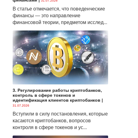
финансами
|
31.07.2026
В статье отмечается, что поведенческие
финансы — это направление
финансовой теории, предметом исслед...
3. Регулирование работы криптобанков,
контроль в сфере токенов и
идентификация клиентов криптобанков
|
31.07.2026
Вступили в силу постановления, которые
касаются криптобанков, вопросов
контроля в сфере токенов и ус...