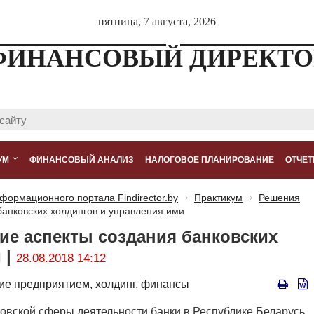
пятница, 7 августа, 2026
ФИНАНСОВЫЙ ДИРЕКТО
УМ
ФИНАНСОВЫЙ АНАЛИЗ
НАЛОГОВОЕ ПЛАНИРОВАНИЕ
ОТЧЕТ
формационного портала Findirector.by
Практикум
Решения
банковских холдингов и управления ими
кие аспекты создания банковских
 |
28.08.2018 14:12
ие предприятием,
холдинг,
финансы
ковской сферы деятельности банки в Республике Беларусь