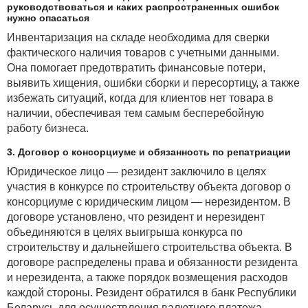
руководствоваться и каких распространенных ошибок
нужно опасаться
Инвентаризация на складе необходима для сверки
фактического наличия товаров с учетными данными.
Она помогает предотвратить финансовые потери,
выявить хищения, ошибки сборки и пересортицу, а также
избежать ситуаций, когда для клиентов нет товара в
наличии, обеспечивая тем самым бесперебойную
работу бизнеса.
3. Договор о консорциуме и обязанность по репатриации
Юридическое лицо — резидент заключило в целях
участия в конкурсе по строительству объекта договор о
консорциуме с юридическим лицом — нерезидентом. В
договоре установлено, что резидент и нерезидент
объединяются в целях выигрыша конкурса по
строительству и дальнейшего строительства объекта. В
договоре распределены права и обязанности резидента
и нерезидента, а также порядок возмещения расходов
каждой стороны. Резидент обратился в банк Республики
Беларусь для осуществления валютного платежа