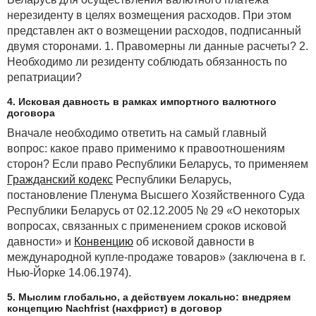
нерезиденту в целях возмещения расходов. При этом
представлен акт о возмещении расходов, подписанный
двумя сторонами. 1. Правомерны ли данные расчеты? 2.
Необходимо ли резиденту соблюдать обязанность по
репатриации?
4. Исковая давность в рамках импортного валютного
договора
Вначале необходимо ответить на самый главный
вопрос: какое право применимо к правоотношениям
сторон? Если право Республики Беларусь, то применяем
Гражданский кодекс
Республики Беларусь,
постановление Пленума Высшего Хозяйственного Суда
Республики Беларусь от 02.12.2005 № 29 «О некоторых
вопросах, связанных с применением сроков исковой
давности» и
Конвенцию
об исковой давности в
международной купле-продаже товаров» (заключена в г.
Нью-Йорке 14.06.1974).
5. Мыслим глобально, а действуем локально: внедряем
концепцию Nachfrist (нахфрист) в договор