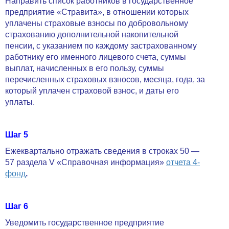
Направить список работников в государственное
предприятие «Стравита», в отношении которых
уплачены страховые взносы по добровольному
страхованию дополнительной накопительной
пенсии, с указанием по каждому застрахованному
работнику его именного лицевого счета, суммы
выплат, начисленных в его пользу, суммы
перечисленных страховых взносов, месяца, года, за
который уплачен страховой взнос, и даты его
уплаты.
Шаг 5
Ежеквартально отражать сведения в строках 50 —
57 раздела V «Справочная информация»
отчета 4-
фонд
.
Шаг 6
Уведомить государственное предприятие