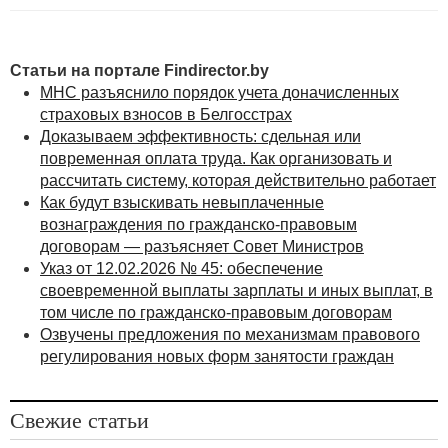
Статьи на портале Findirector.by
МНС разъяснило порядок учета доначисленных
страховых взносов в Белгосстрах
Доказываем эффективность: сдельная или
повременная оплата труда. Как организовать и
рассчитать систему, которая действительно работает
Как будут взыскивать невыплаченные
вознаграждения по гражданско-правовым
договорам — разъясняет Совет Министров
Указ от 12.02.2026 № 45: обеспечение
своевременной выплаты зарплаты и иных выплат, в
том числе по гражданско-правовым договорам
Озвучены предложения по механизмам правового
регулирования новых форм занятости граждан
Свежие статьи