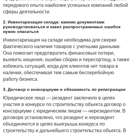
передового опыта наиболее успешных компаний любой
сферы деятельности.
2. Инвентаризация склада: какими документами
руководствоваться и каких распространенных ошибок
нужно опасаться
Инвентаризация на складе необходима для сверки
фактического наличия товаров с учетными данными.
Она помогает предотвратить финансовые потери,
выявить хищения, ошибки сборки и пересортицу, а также
избежать ситуаций, когда для клиентов нет товара в
наличии, обеспечивая тем самым бесперебойную
работу бизнеса.
3. Договор о консорциуме и обязанность по репатриации
Юридическое лицо — резидент заключило в целях
участия в конкурсе по строительству объекта договор о
консорциуме с юридическим лицом — нерезидентом. В
договоре установлено, что резидент и нерезидент
объединяются в целях выигрыша конкурса по
строительству и дальнейшего строительства объекта. В