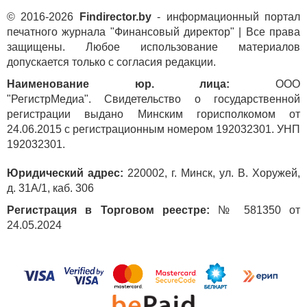
© 2016-2026
Findirector.by
- информационный портал
печатного журнала "Финансовый директор" | Все права
защищены. Любое использование материалов
допускается только с согласия редакции.
Наименование юр. лица:
ООО
"РегистрМедиа". Свидетельство о государственной
регистрации выдано Минским горисполкомом от
24.06.2015 с регистрационным номером 192032301. УНП
192032301.
Юридический адрес:
220002, г. Минск, ул. В. Хоружей,
д. 31А/1, каб. 306
Регистрация в Торговом реестре:
№ 581350 от
24.05.2024