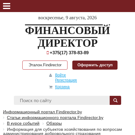
воскресенье, 9 августа, 2026
ФИНАНСОВЫЙ
ДИРЕКТОР
+375(17) 378-83-89
Эталон.Findirector
Оформить доступ
Войти
Регистрация
Корзина
Информационный портал Findirector.by
Статьи информационного портала Findirector.by
В курсе событий
Обзоры
Информация для субъектов хозяйствования по вопросам
администрирования добровольного страхования