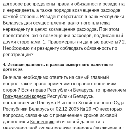
договоре распределены права и обязанности резидента
и нерезидента, а также порядок возмещения расходов
каждой стороны. Резидент обратился в банк Республики
Беларусь для осуществления валютного платежа
нерезиденту в целях возмещения расходов. При этом
представлен акт о возмещении расходов, подписанный
двумя сторонами. 1. Правомерны ли данные расчеты? 2.
Необходимо ли резиденту соблюдать обязанность по
репатриации?
4. Исковая давность в рамках импортного валютного
договора
Вначале необходимо ответить на самый главный
вопрос: какое право применимо к правоотношениям
сторон? Если право Республики Беларусь, то применяем
Гражданский кодекс
Республики Беларусь,
постановление Пленума Высшего Хозяйственного Суда
Республики Беларусь от 02.12.2005 № 29 «О некоторых
вопросах, связанных с применением сроков исковой
давности» и
Конвенцию
об исковой давности в
международной купле-продаже товаров» (заключена в г.