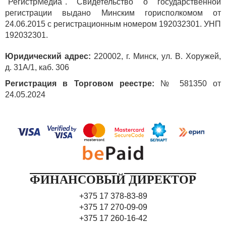
"РегистрМедиа". Свидетельство о государственной
регистрации выдано Минским горисполкомом от
24.06.2015 с регистрационным номером 192032301. УНП
192032301.
Юридический адрес:
220002, г. Минск, ул. В. Хоружей,
д. 31А/1, каб. 306
Регистрация в Торговом реестре:
№ 581350 от
24.05.2024
ФИНАНСОВЫЙ ДИРЕКТОР
+375 17 378-83-89
+375 17 270-09-09
+375 17 260-16-42