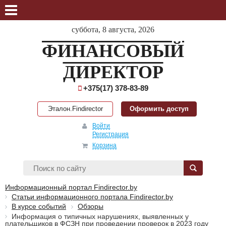
суббота, 8 августа, 2026
ФИНАНСОВЫЙ
ДИРЕКТОР
+375(17) 378-83-89
Эталон.Findirector
Оформить доступ
Войти
Регистрация
Корзина
Информационный портал Findirector.by
Статьи информационного портала Findirector.by
В курсе событий
Обзоры
Информация о типичных нарушениях, выявленных у
плательщиков в ФСЗН при проведении проверок в 2023 году