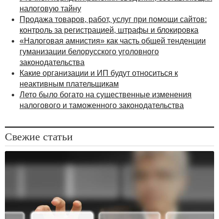
налоговую тайну
Продажа товаров, работ, услуг при помощи сайтов:
контроль за регистрацией, штрафы и блокировка
«Налоговая амнистия» как часть общей тенденции
гуманизации белорусского уголовного
законодательства
Какие организации и ИП будут относиться к
неактивным плательщикам
Лето было богато на существенные изменения
налогового и таможенного законодательства
Свежие статьи