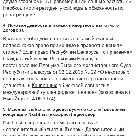
двумя сторонами. 1. Правомерны ли данные расчеты? 2.
Необходимо ли резиденту соблюдать обязанность по
репатриации?
4. Исковая давность в рамках импортного валютного
договора
Вначале необходимо ответить на самый главный
вопрос: какое право применимо к правоотношениям
сторон? Если право Республики Беларусь, то применяем
Гражданский кодекс
Республики Беларусь,
постановление Пленума Высшего Хозяйственного Суда
Республики Беларусь от 02.12.2005 № 29 «О некоторых
вопросах, связанных с применением сроков исковой
давности» и
Конвенцию
об исковой давности в
международной купле-продаже товаров» (заключена в г.
Нью-Йорке 14.06.1974).
5. Мыслим глобально, а действуем локально: внедряем
концепцию Nachfrist (нахфрист) в договор
Nachfrist в переводе с немецкого означает
«дополнительный (льготный) срок». Дополнительный