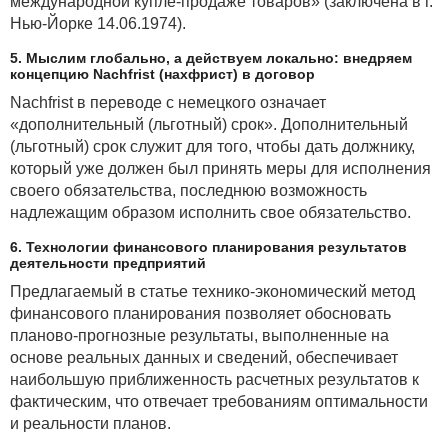
международной купле-продаже товаров» (заключена в г.
Нью-Йорке 14.06.1974).
5. Мыслим глобально, а действуем локально: внедряем
концепцию Nachfrist (нахфрист) в договор
Nachfrist в переводе с немецкого означает
«дополнительный (льготный) срок». Дополнительный
(льготный) срок служит для того, чтобы дать должнику,
который уже должен был принять меры для исполнения
своего обязательства, последнюю возможность
надлежащим образом исполнить свое обязательство.
6. Технологии финансового планирования результатов
деятельности предприятий
Предлагаемый в статье технико-экономический метод
финансового планирования позволяет обосновать
планово-прогнозные результаты, выполненные на
основе реальных данных и сведений, обеспечивает
наибольшую приближенность расчетных результатов к
фактическим, что отвечает требованиям оптимальности
и реальности планов.