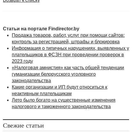
Возврат к списку
Статьи на портале Findirector.by
Продажа товаров, работ, услуг при помощи сайтов:
контроль за регистрацией, штрафы и блокировка
Информация о типичных нарушениях, выявленных у
плательщиков в ФСЗН при проведении проверок в
2023 году
«Налоговая амнистия» как часть общей тенденции
гуманизации белорусского уголовного
законодательства
Какие организации и ИП будут относиться к
неактивным плательщикам
Лето было богато на существенные изменения
налогового и таможенного законодательства
Свежие статьи