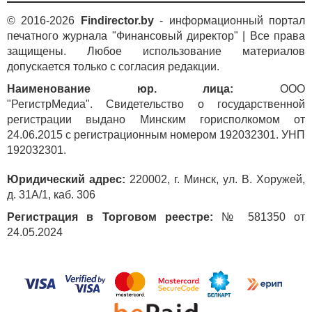
© 2016-2026
Findirector.by
- информационный портал
печатного журнала "Финансовый директор" | Все права
защищены. Любое использование материалов
допускается только с согласия редакции.
Наименование юр. лица:
ООО
"РегистрМедиа". Свидетельство о государственной
регистрации выдано Минским горисполкомом от
24.06.2015 с регистрационным номером 192032301. УНП
192032301.
Юридический адрес:
220002, г. Минск, ул. В. Хоружей,
д. 31А/1, каб. 306
Регистрация в Торговом реестре:
№ 581350 от
24.05.2024