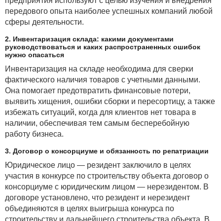
предприятия используют с целью изучения и внедрения
передового опыта наиболее успешных компаний любой
сферы деятельности.
2. Инвентаризация склада: какими документами
руководствоваться и каких распространенных ошибок
нужно опасаться
Инвентаризация на складе необходима для сверки
фактического наличия товаров с учетными данными.
Она помогает предотвратить финансовые потери,
выявить хищения, ошибки сборки и пересортицу, а также
избежать ситуаций, когда для клиентов нет товара в
наличии, обеспечивая тем самым бесперебойную
работу бизнеса.
3. Договор о консорциуме и обязанность по репатриации
Юридическое лицо — резидент заключило в целях
участия в конкурсе по строительству объекта договор о
консорциуме с юридическим лицом — нерезидентом. В
договоре установлено, что резидент и нерезидент
объединяются в целях выигрыша конкурса по
строительству и дальнейшего строительства объекта. В