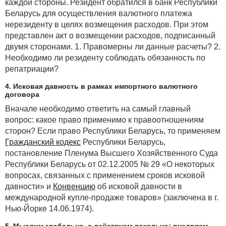
каждой стороны. Резидент обратился в банк Республики
Беларусь для осуществления валютного платежа
нерезиденту в целях возмещения расходов. При этом
представлен акт о возмещении расходов, подписанный
двумя сторонами. 1. Правомерны ли данные расчеты? 2.
Необходимо ли резиденту соблюдать обязанность по
репатриации?
4. Исковая давность в рамках импортного валютного
договора
Вначале необходимо ответить на самый главный
вопрос: какое право применимо к правоотношениям
сторон? Если право Республики Беларусь, то применяем
Гражданский кодекс
Республики Беларусь,
постановление Пленума Высшего Хозяйственного Суда
Республики Беларусь от 02.12.2005 № 29 «О некоторых
вопросах, связанных с применением сроков исковой
давности» и
Конвенцию
об исковой давности в
международной купле-продаже товаров» (заключена в г.
Нью-Йорке 14.06.1974).
5. Мыслим глобально, а действуем локально: внедряем