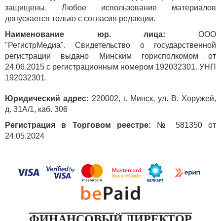
защищены. Любое использование материалов
допускается только с согласия редакции.
Наименование юр. лица:
ООО
"РегистрМедиа". Свидетельство о государственной
регистрации выдано Минским горисполкомом от
24.06.2015 с регистрационным номером 192032301. УНП
192032301.
Юридический адрес:
220002, г. Минск, ул. В. Хоружей,
д. 31А/1, каб. 306
Регистрация в Торговом реестре:
№ 581350 от
24.05.2024
ФИНАНСОВЫЙ ДИРЕКТОР