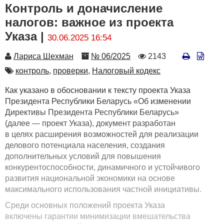
Контроль и доначисление
налогов: важное из проекта
Указа |
30.06.2025 16:54
Автор
Номер
Количество
Лариса Шехман
№ 06/2025
2143
просмотров
Автор
контроль,
проверки,
Налоговый кодекс
Как указано в обосновании к тексту проекта Указа
Президента Республики Беларусь «Об изменении
Директивы Президента Республики Беларусь»
(далее — проект Указа), документ разработан
в целях расширения возможностей для реализации
делового потенциала населения, создания
дополнительных условий для повышения
конкурентоспособности, динамичного и устойчивого
развития национальной экономики на основе
максимального использования частной инициативы.
Среди основных положений проекта Указа
включены гарантии минимизации вмешательства